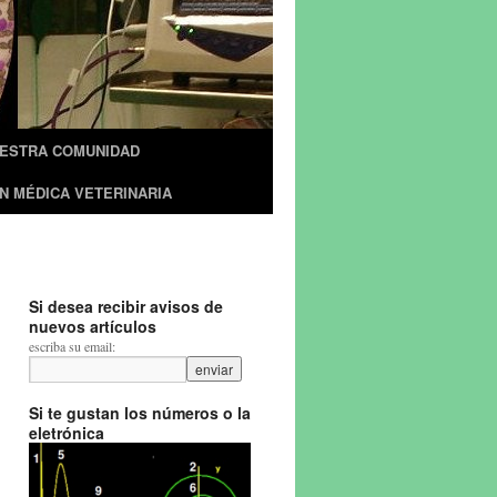
UESTRA COMUNIDAD
N MÉDICA VETERINARIA
Si desea recibir avisos de
nuevos artículos
escriba su email:
Si te gustan los números o la
eletrónica