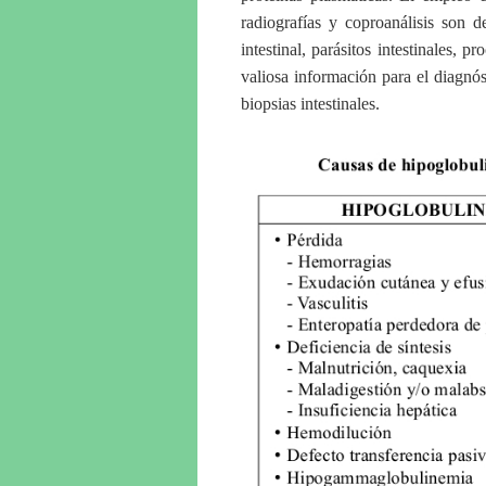
radiografías y coproanálisis son d
intestinal, parásitos intestinales, 
valiosa información para el diagnós
biopsias intestinales.