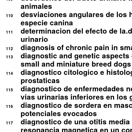
animales
desviaciones angulares de los 
110
especie canina
determinacion del efecto de la.d
111
urinario
diagnosis of chronic pain in sm
112
diagnostic and genetic aspects o
113
small and miniature breed dogs 
diagnostico citologico e histolo
114
prostaticas
diagnostico de enfermedades no
115
vias urinarias inferiores en los 
diagnostico de sordera en mas
116
potenciales evocados
diagnostico de una otitis media
117
resonancia magnetica en un co