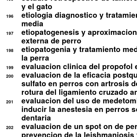
y el gato
etiologia diagnostico y tratamie
196
media
etiopatogenesis y aproximacion c
197
externa de perro
etiopatogenia y tratamiento med
198
la perra
evaluacion clinica del propofol 
199
evaluacion de la eficacia postqu
200
sulfato en perros con artrosis d
rotura del ligamiento cruzado an
evaluacion del uso de medetomi
201
inducir la anestesia en perros 
dentaria
evaluacion de un spot on de per
202
prevencion de la leishmaniosis 