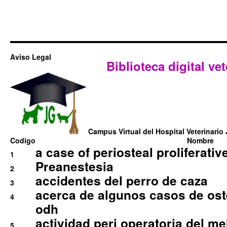
Aviso Legal
Biblioteca digital vet
Campus Virtual del Hospital Veterinario 
Codigo
Nombre
a case of periosteal proliferative
1
Preanestesia
2
accidentes del perro de caza
3
acerca de algunos casos de oste
4
odh
actividad peri operatoria del 
5