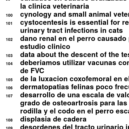
la clinica veterinaria
cynology and small animal vete
100
cystocentesis is essential for re
101
urinary tract infections in cats
dano renal en el perro causado 
102
estudio clinico
data about the descent of the te
103
deberiamos utilizar vacunas co
104
de FVC
de la luxacion coxofemoral en e
105
dermatopatias felinas poco fre
106
desarrollo de una escala de val
107
grado de osteoartrosis para las 
rodilla y el codo en el perro esc
displasia de cadera
108
desordenes del tracto urinario 
109