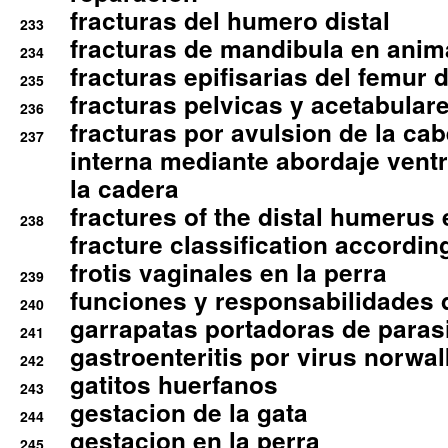
fracturas del humero distal
233
fracturas de mandibula en ani
234
fracturas epifisarias del femur d
235
fracturas pelvicas y acetabulare
236
fracturas por avulsion de la cab
237
interna mediante abordaje ventra
la cadera
fractures of the distal humerus
238
fracture classification according
frotis vaginales en la perra
239
funciones y responsabilidades 
240
garrapatas portadoras de paras
241
gastroenteritis por virus norwal
242
gatitos huerfanos
243
gestacion de la gata
244
gestacion en la perra
245