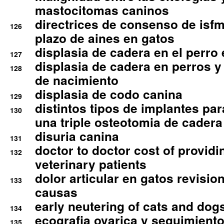
mastocitomas caninos
directrices de consenso de isfm
126
plazo de aines en gatos
displasia de cadera en el perro
127
displasia de cadera en perros y
128
de nacimiento
displasia de codo canina
129
distintos tipos de implantes par
130
una triple osteotomia de cadera
disuria canina
131
doctor to doctor cost of providi
132
veterinary patients
dolor articular en gatos revisio
133
causas
early neutering of cats and dog
134
ecografia ovarica y seguimiento
135