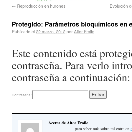
←
Reproducción en hurones.
Evolución d
Protegido: Parámetros bioquímicos en el
Publicado el
22 marzo, 2012
por
Aitor Fraile
Este contenido está proteg
contraseña. Para verlo intr
contraseña a continuación:
Contraseña:
Acerca de Aitor Fraile
- - - - - - - - - - para saber más sobre mí entra en