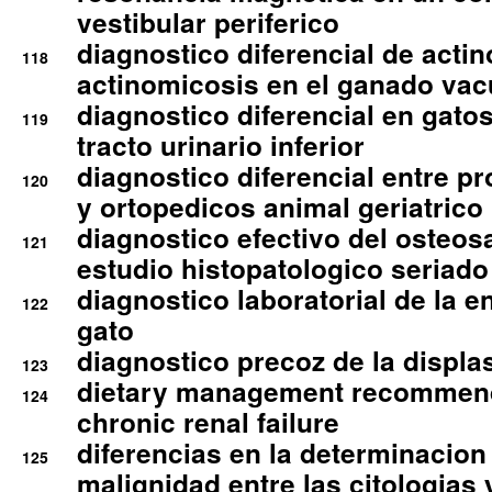
vestibular periferico
diagnostico diferencial de actin
118
actinomicosis en el ganado va
diagnostico diferencial en gato
119
tracto urinario inferior
diagnostico diferencial entre 
120
y ortopedicos animal geriatrico
diagnostico efectivo del osteo
121
estudio histopatologico seriado
diagnostico laboratorial de la e
122
gato
diagnostico precoz de la displa
123
dietary management recommend
124
chronic renal failure
diferencias en la determinacion
125
malignidad entre las citologias 