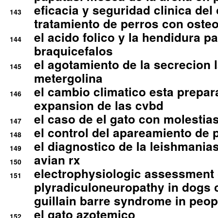
eficacia y seguridad clinica del
143
tratamiento de perros con osteoa
el acido folico y la hendidura pa
144
braquicefalos
el agotamiento de la secrecion l
145
metergolina
el cambio climatico esta prepar
146
expansion de las cvbd
el caso de el gato con molestias
147
el control del apareamiento de 
148
el diagnostico de la leishmania
149
avian rx
150
electrophysiologic assessment 
151
plyradiculoneuropathy in dogs 
guillain barre syndrome in peop
el gato azotemico
152