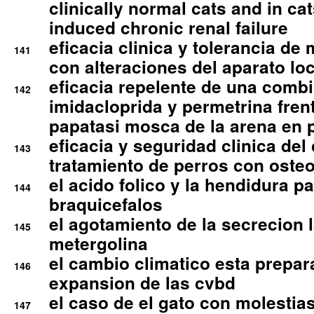
clinically normal cats and in cat
induced chronic renal failure
eficacia clinica y tolerancia d
141
con alteraciones del aparato l
eficacia repelente de una comb
142
imidacloprida y permetrina fre
papatasi mosca de la arena en 
eficacia y seguridad clinica del
143
tratamiento de perros con osteoa
el acido folico y la hendidura pa
144
braquicefalos
el agotamiento de la secrecion l
145
metergolina
el cambio climatico esta prepar
146
expansion de las cvbd
el caso de el gato con molestias
147