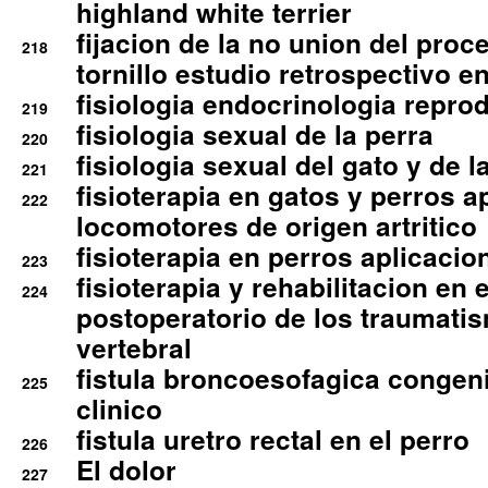
highland white terrier
fijacion de la no union del pro
218
tornillo estudio retrospectivo e
fisiologia endocrinologia reprod
219
fisiologia sexual de la perra
220
fisiologia sexual del gato y de l
221
fisioterapia en gatos y perros a
222
locomotores de origen artritico
fisioterapia en perros aplicacio
223
fisioterapia y rehabilitacion en 
224
postoperatorio de los traumati
vertebral
fistula broncoesofagica congen
225
clinico
fistula uretro rectal en el perro
226
El dolor
227