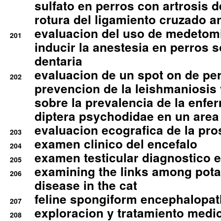
sulfato en perros con artrosis d
rotura del ligamiento cruzado an
evaluacion del uso de medetomi
201
inducir la anestesia en perros 
dentaria
evaluacion de un spot on de per
202
prevencion de la leishmaniosis 
sobre la prevalencia de la enfe
diptera psychodidae en un are
evaluacion ecografica de la pro
203
examen clinico del encefalo
204
examen testicular diagnostico 
205
examining the links among pota
206
disease in the cat
feline spongiform encephalopa
207
exploracion y tratamiento medico
208