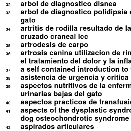
arbol de diagnostico disnea
32
arbol de diagnostico polidipsia 
33
gato
artritis de rodilla resultado de 
34
cruzado craneal lcc
artrodesis de carpo
35
artrosis canina utilizacion de r
36
el tratamiento del dolor y la inf
a self contained introduction to
37
asistencia de urgencia y critica
38
aspectos nutritivos de la enfer
39
urinarias bajas del gato
aspectos practicos de transfus
40
aspects of the dysplastic syndr
41
dog osteochondrotic syndrome
aspirados articulares
42