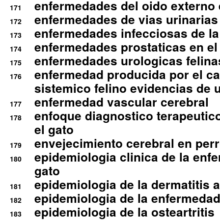
enfermedades del oido externo 
171
enfermedades de vias urinarias
172
enfermedades infecciosas de la 
173
enfermedades prostaticas en el
174
enfermedades urologicas felina
175
enfermedad producida por el cal
176
sistemico felino evidencias de 
enfermedad vascular cerebral
177
enfoque diagnostico terapeutico 
178
el gato
envejecimiento cerebral en per
179
epidemiologia clinica de la enf
180
gato
epidemiologia de la dermatitis 
181
epidemiologia de la enfermedad
182
epidemiologia de la osteartritis
183