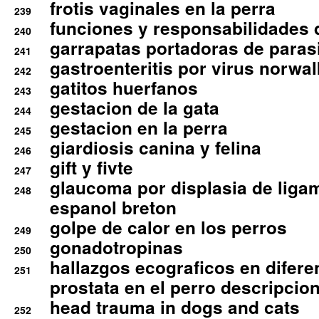
frotis vaginales en la perra
239
funciones y responsabilidades 
240
garrapatas portadoras de paras
241
gastroenteritis por virus norwal
242
gatitos huerfanos
243
gestacion de la gata
244
gestacion en la perra
245
giardiosis canina y felina
246
gift y fivte
247
glaucoma por displasia de liga
248
espanol breton
golpe de calor en los perros
249
gonadotropinas
250
hallazgos ecograficos en difere
251
prostata en el perro descripcio
head trauma in dogs and cats
252