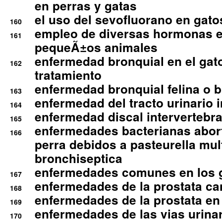
en perras y gatas
el uso del sevofluorano en gato
160
empleo de diversas hormonas e
161
pequeÃ±os animales
enfermedad bronquial en el gat
162
tratamiento
enfermedad bronquial felina o br
163
enfermedad del tracto urinario in
164
enfermedad discal intervertebra
165
enfermedades bacterianas abort
166
perra debidos a pasteurella mul
bronchiseptica
enfermedades comunes en los 
167
enfermedades de la prostata ca
168
enfermedades de la prostata en 
169
enfermedades de las vias urinari
170