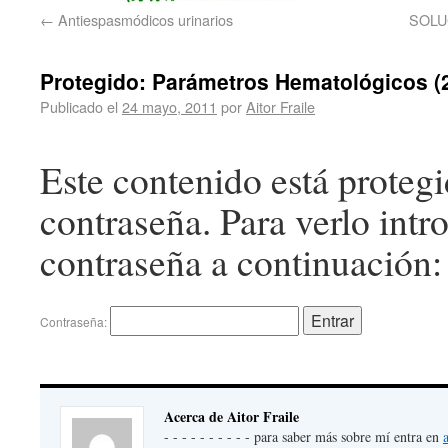
←
Antiespasmódicos urinarios
SOLUC
Protegido: Parámetros Hematológicos (2
Publicado el
24 mayo, 2011
por
Aitor Fraile
Este contenido está proteg
contraseña. Para verlo intr
contraseña a continuación:
Contraseña:
Acerca de Aitor Fraile
- - - - - - - - - - para saber más sobre mí entra en