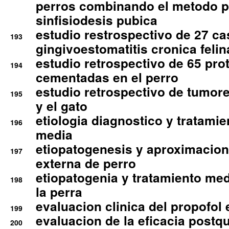
perros combinando el metodo p
sinfisiodesis pubica
estudio restrospectivo de 27 c
193
gingivoestomatitis cronica felin
estudio retrospectivo de 65 pro
194
cementadas en el perro
estudio retrospectivo de tumore
195
y el gato
etiologia diagnostico y tratamie
196
media
etiopatogenesis y aproximacion c
197
externa de perro
etiopatogenia y tratamiento med
198
la perra
evaluacion clinica del propofol 
199
evaluacion de la eficacia postqu
200