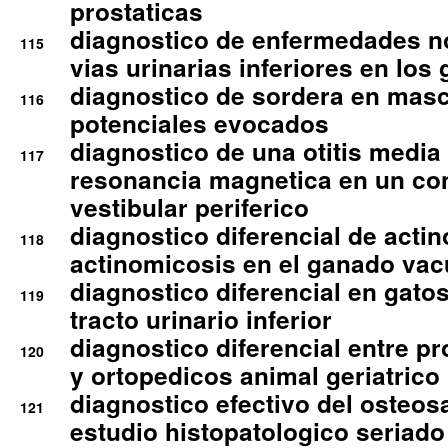
prostaticas
diagnostico de enfermedades no
115
vias urinarias inferiores en los 
diagnostico de sordera en mas
116
potenciales evocados
diagnostico de una otitis media
117
resonancia magnetica en un co
vestibular periferico
diagnostico diferencial de actin
118
actinomicosis en el ganado va
diagnostico diferencial en gato
119
tracto urinario inferior
diagnostico diferencial entre 
120
y ortopedicos animal geriatrico
diagnostico efectivo del osteo
121
estudio histopatologico seriado