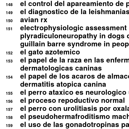
el control del apareamiento de 
148
el diagnostico de la leishmania
149
avian rx
150
electrophysiologic assessment 
151
plyradiculoneuropathy in dogs 
guillain barre syndrome in peop
el gato azotemico
152
el papel de la raza en las enfe
153
dermatologicas caninas
el papel de los acaros de alma
154
dermatitis atopica canina
el perro ataxico es neurologico
155
el proceso repoductivo normal
156
el perro con urolitiasis por oxal
157
el pseudohermafroditismo mac
158
el uso de las gonadotropinas pa
159