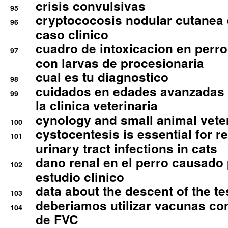
crisis convulsivas
95
cryptococosis nodular cutanea
96
caso clinico
cuadro de intoxicacion en perro
97
con larvas de procesionaria
cual es tu diagnostico
98
cuidados en edades avanzadas
99
la clinica veterinaria
cynology and small animal vete
100
cystocentesis is essential for re
101
urinary tract infections in cats
dano renal en el perro causado 
102
estudio clinico
data about the descent of the te
103
deberiamos utilizar vacunas co
104
de FVC