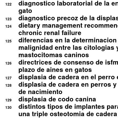
diagnostico laboratorial de la e
122
gato
diagnostico precoz de la displa
123
dietary management recommend
124
chronic renal failure
diferencias en la determinacion
125
malignidad entre las citologias 
mastocitomas caninos
directrices de consenso de isfm
126
plazo de aines en gatos
displasia de cadera en el perro
127
displasia de cadera en perros y
128
de nacimiento
displasia de codo canina
129
distintos tipos de implantes par
130
una triple osteotomia de cadera