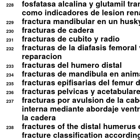
fosfatasa alcalina y glutamil tr
228
como indicadores de lesion ren
fractura mandibular en un husk
229
fracturas de cadera
230
fracturas de cubito y radio
231
fracturas de la diafasis femoral
232
reparacion
fracturas del humero distal
233
fracturas de mandibula en ani
234
fracturas epifisarias del femur d
235
fracturas pelvicas y acetabulare
236
fracturas por avulsion de la cab
237
interna mediante abordaje ventra
la cadera
fractures of the distal humerus
238
fracture classification according