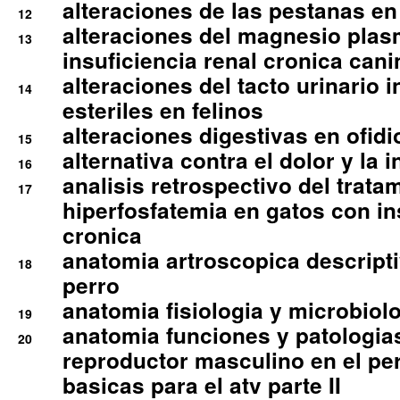
alteraciones de las pestanas en
12
alteraciones del magnesio plas
13
insuficiencia renal cronica cani
alteraciones del tacto urinario in
14
esteriles en felinos
alteraciones digestivas en ofidi
15
alternativa contra el dolor y la 
16
analisis retrospectivo del tratam
17
hiperfosfatemia en gatos con in
cronica
anatomia artroscopica descriptiv
18
perro
anatomia fisiologia y microbiolo
19
anatomia funciones y patologia
20
reproductor masculino en el per
basicas para el atv parte II