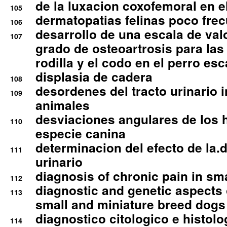
de la luxacion coxofemoral en e
105
dermatopatias felinas poco fre
106
desarrollo de una escala de val
107
grado de osteoartrosis para las 
rodilla y el codo en el perro esc
displasia de cadera
108
desordenes del tracto urinario 
109
animales
desviaciones angulares de los 
110
especie canina
determinacion del efecto de la.d
111
urinario
diagnosis of chronic pain in sm
112
diagnostic and genetic aspects o
113
small and miniature breed dogs 
diagnostico citologico e histolo
114