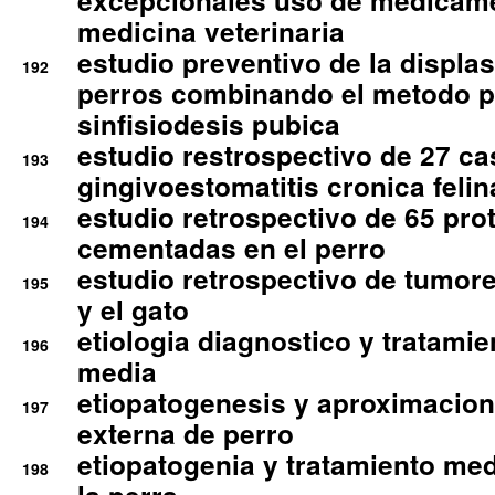
excepcionales uso de medicam
medicina veterinaria
estudio preventivo de la displa
192
perros combinando el metodo p
sinfisiodesis pubica
estudio restrospectivo de 27 c
193
gingivoestomatitis cronica felin
estudio retrospectivo de 65 pro
194
cementadas en el perro
estudio retrospectivo de tumore
195
y el gato
etiologia diagnostico y tratamie
196
media
etiopatogenesis y aproximacion c
197
externa de perro
etiopatogenia y tratamiento med
198