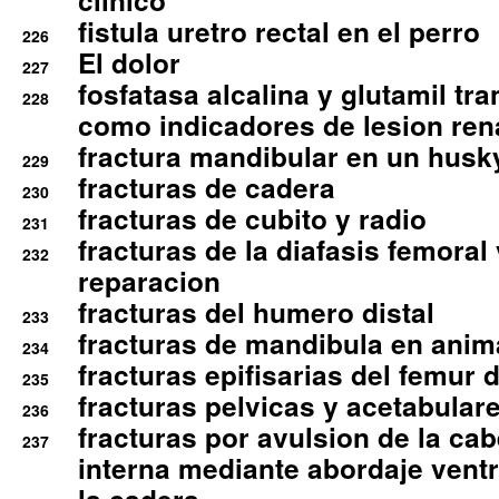
clinico
fistula uretro rectal en el perro
226
El dolor
227
fosfatasa alcalina y glutamil tr
228
como indicadores de lesion ren
fractura mandibular en un husk
229
fracturas de cadera
230
fracturas de cubito y radio
231
fracturas de la diafasis femoral
232
reparacion
fracturas del humero distal
233
fracturas de mandibula en ani
234
fracturas epifisarias del femur d
235
fracturas pelvicas y acetabulare
236
fracturas por avulsion de la cab
237
interna mediante abordaje ventra