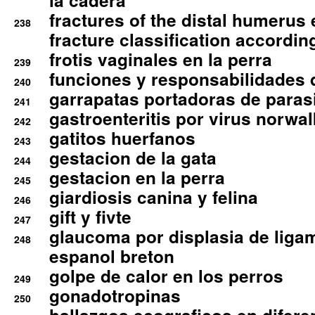
la cadera
fractures of the distal humerus
238
fracture classification according
frotis vaginales en la perra
239
funciones y responsabilidades 
240
garrapatas portadoras de paras
241
gastroenteritis por virus norwal
242
gatitos huerfanos
243
gestacion de la gata
244
gestacion en la perra
245
giardiosis canina y felina
246
gift y fivte
247
glaucoma por displasia de liga
248
espanol breton
golpe de calor en los perros
249
gonadotropinas
250