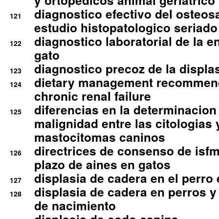
y ortopedicos animal geriatrico
diagnostico efectivo del osteo
121
estudio histopatologico seriado
diagnostico laboratorial de la e
122
gato
diagnostico precoz de la displa
123
dietary management recommend
124
chronic renal failure
diferencias en la determinacion
125
malignidad entre las citologias 
mastocitomas caninos
directrices de consenso de isfm
126
plazo de aines en gatos
displasia de cadera en el perro
127
displasia de cadera en perros y
128
de nacimiento