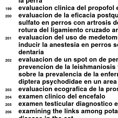
la perra
evaluacion clinica del propofol 
199
evaluacion de la eficacia postqu
200
sulfato en perros con artrosis d
rotura del ligamiento cruzado an
evaluacion del uso de medetomi
201
inducir la anestesia en perros 
dentaria
evaluacion de un spot on de per
202
prevencion de la leishmaniosis 
sobre la prevalencia de la enfe
diptera psychodidae en un are
evaluacion ecografica de la pro
203
examen clinico del encefalo
204
examen testicular diagnostico 
205
examining the links among pota
206