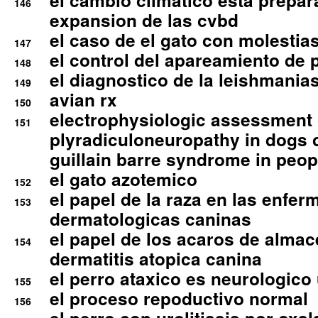
el cambio climatico esta prepar
146
expansion de las cvbd
el caso de el gato con molestias
147
el control del apareamiento de 
148
el diagnostico de la leishmania
149
avian rx
150
electrophysiologic assessment 
151
plyradiculoneuropathy in dogs 
guillain barre syndrome in peop
el gato azotemico
152
el papel de la raza en las enfe
153
dermatologicas caninas
el papel de los acaros de alma
154
dermatitis atopica canina
el perro ataxico es neurologico
155
el proceso repoductivo normal
156