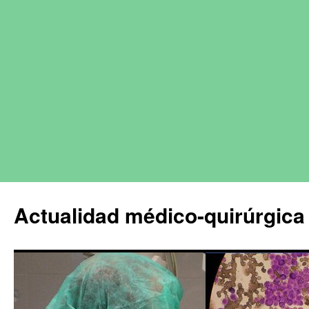
Actualidad médico-quirúrgica 