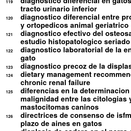
diagnostico diferencial en gato
119
tracto urinario inferior
diagnostico diferencial entre 
120
y ortopedicos animal geriatrico
diagnostico efectivo del osteo
121
estudio histopatologico seriado
diagnostico laboratorial de la e
122
gato
diagnostico precoz de la displa
123
dietary management recommend
124
chronic renal failure
diferencias en la determinacion
125
malignidad entre las citologias 
mastocitomas caninos
directrices de consenso de isfm
126
plazo de aines en gatos