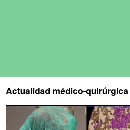
Actualidad médico-quirúrgica 