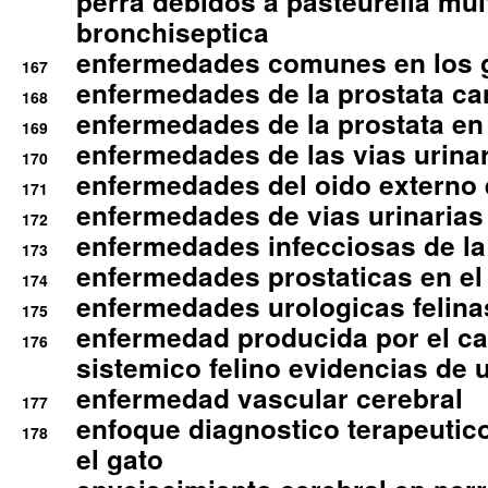
perra debidos a pasteurella mul
bronchiseptica
enfermedades comunes en los 
167
enfermedades de la prostata ca
168
enfermedades de la prostata en 
169
enfermedades de las vias urinari
170
enfermedades del oido externo 
171
enfermedades de vias urinarias
172
enfermedades infecciosas de la 
173
enfermedades prostaticas en el
174
enfermedades urologicas felina
175
enfermedad producida por el cal
176
sistemico felino evidencias de 
enfermedad vascular cerebral
177
enfoque diagnostico terapeutico 
178
el gato