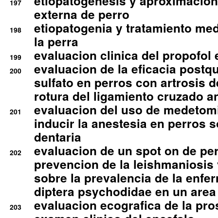
etiopatogenesis y aproximacion c
197
externa de perro
etiopatogenia y tratamiento med
198
la perra
evaluacion clinica del propofol 
199
evaluacion de la eficacia postqu
200
sulfato en perros con artrosis d
rotura del ligamiento cruzado an
evaluacion del uso de medetomi
201
inducir la anestesia en perros 
dentaria
evaluacion de un spot on de per
202
prevencion de la leishmaniosis 
sobre la prevalencia de la enfe
diptera psychodidae en un are
evaluacion ecografica de la pro
203