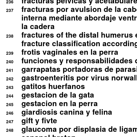
fracturas pelvicas y acetabulare
236
fracturas por avulsion de la cab
237
interna mediante abordaje ventra
la cadera
fractures of the distal humerus
238
fracture classification according
frotis vaginales en la perra
239
funciones y responsabilidades 
240
garrapatas portadoras de paras
241
gastroenteritis por virus norwal
242
gatitos huerfanos
243
gestacion de la gata
244
gestacion en la perra
245
giardiosis canina y felina
246
gift y fivte
247
glaucoma por displasia de liga
248