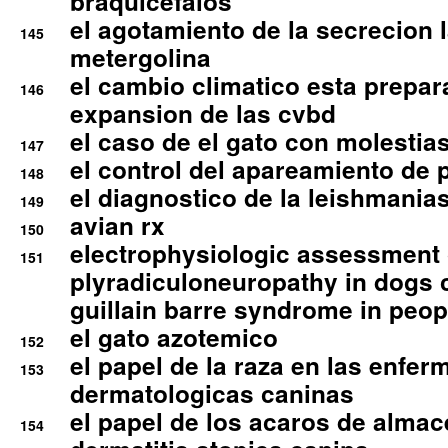
braquicefalos
el agotamiento de la secrecion l
145
metergolina
el cambio climatico esta prepar
146
expansion de las cvbd
el caso de el gato con molestias
147
el control del apareamiento de 
148
el diagnostico de la leishmania
149
avian rx
150
electrophysiologic assessment 
151
plyradiculoneuropathy in dogs 
guillain barre syndrome in peop
el gato azotemico
152
el papel de la raza en las enfe
153
dermatologicas caninas
el papel de los acaros de alma
154