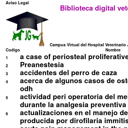
Aviso Legal
Biblioteca digital vet
Campus Virtual del Hospital Veterinario 
Codigo
Nombre
a case of periosteal proliferative
1
Preanestesia
2
accidentes del perro de caza
3
acerca de algunos casos de oste
4
odh
actividad peri operatoria del 
5
durante la analgesia preventiva 
actualizaciones en el manejo de 
6
producida por dirofilaria immiti