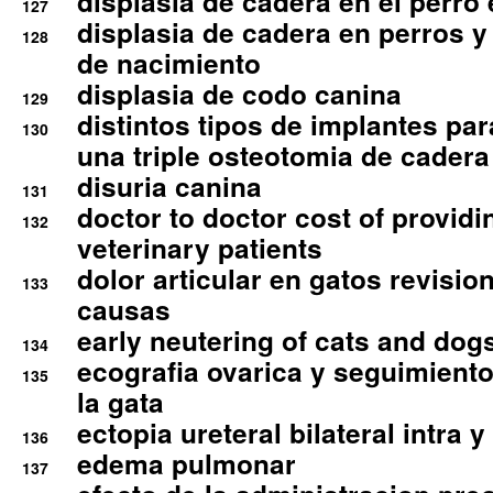
displasia de cadera en el perro
127
displasia de cadera en perros y
128
de nacimiento
displasia de codo canina
129
distintos tipos de implantes par
130
una triple osteotomia de cadera
disuria canina
131
doctor to doctor cost of providi
132
veterinary patients
dolor articular en gatos revisio
133
causas
early neutering of cats and dog
134
ecografia ovarica y seguimiento
135
la gata
ectopia ureteral bilateral intra 
136
edema pulmonar
137