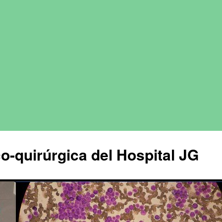
o-quirúrgica del Hospital JG