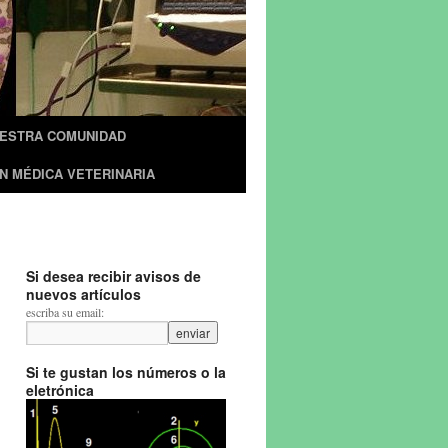
UESTRA COMUNIDAD
N MÉDICA VETERINARIA
Si desea recibir avisos de
nuevos artículos
escriba su email:
Si te gustan los números o la
eletrónica