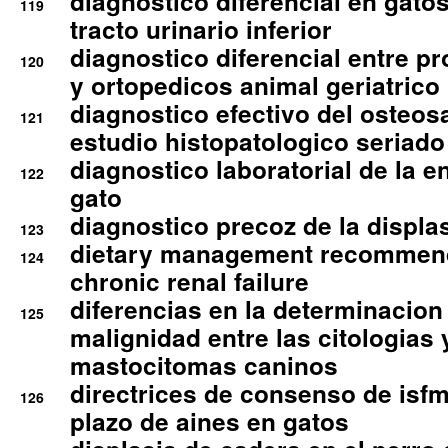
diagnostico diferencial en gato
119
tracto urinario inferior
diagnostico diferencial entre 
120
y ortopedicos animal geriatrico
diagnostico efectivo del osteo
121
estudio histopatologico seriado
diagnostico laboratorial de la e
122
gato
diagnostico precoz de la displa
123
dietary management recommend
124
chronic renal failure
diferencias en la determinacion
125
malignidad entre las citologias 
mastocitomas caninos
directrices de consenso de isfm
126
plazo de aines en gatos