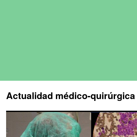
Actualidad médico-quirúrgica 