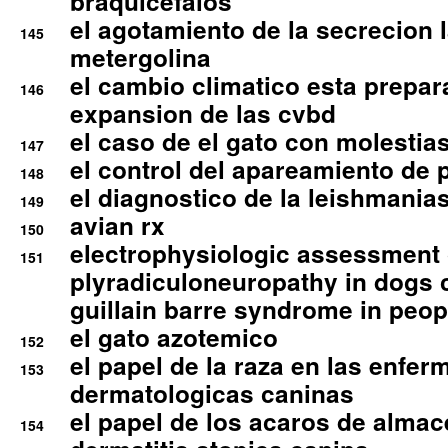
braquicefalos
el agotamiento de la secrecion l
145
metergolina
el cambio climatico esta prepar
146
expansion de las cvbd
el caso de el gato con molestias
147
el control del apareamiento de 
148
el diagnostico de la leishmania
149
avian rx
150
electrophysiologic assessment 
151
plyradiculoneuropathy in dogs 
guillain barre syndrome in peop
el gato azotemico
152
el papel de la raza en las enfe
153
dermatologicas caninas
el papel de los acaros de alma
154