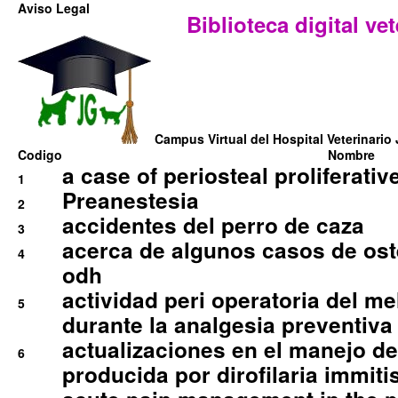
Aviso Legal
Biblioteca digital vet
Campus Virtual del Hospital Veterinario 
Codigo
Nombre
a case of periosteal proliferative
1
Preanestesia
2
accidentes del perro de caza
3
acerca de algunos casos de oste
4
odh
actividad peri operatoria del 
5
durante la analgesia preventiva 
actualizaciones en el manejo de 
6
producida por dirofilaria immiti