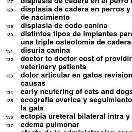
displasia de cadera en el perro
127
displasia de cadera en perros y
128
de nacimiento
displasia de codo canina
129
distintos tipos de implantes par
130
una triple osteotomia de cadera
disuria canina
131
doctor to doctor cost of providi
132
veterinary patients
dolor articular en gatos revisio
133
causas
early neutering of cats and dog
134
ecografia ovarica y seguimiento
135
la gata
ectopia ureteral bilateral intra 
136
edema pulmonar
137