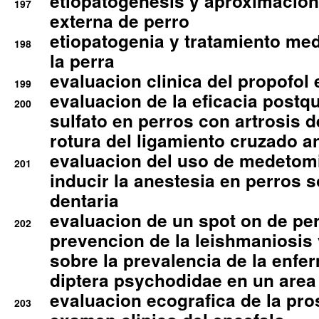
etiopatogenesis y aproximacion c
197
externa de perro
etiopatogenia y tratamiento med
198
la perra
evaluacion clinica del propofol 
199
evaluacion de la eficacia postqu
200
sulfato en perros con artrosis d
rotura del ligamiento cruzado an
evaluacion del uso de medetomi
201
inducir la anestesia en perros 
dentaria
evaluacion de un spot on de per
202
prevencion de la leishmaniosis 
sobre la prevalencia de la enfe
diptera psychodidae en un are
evaluacion ecografica de la pro
203