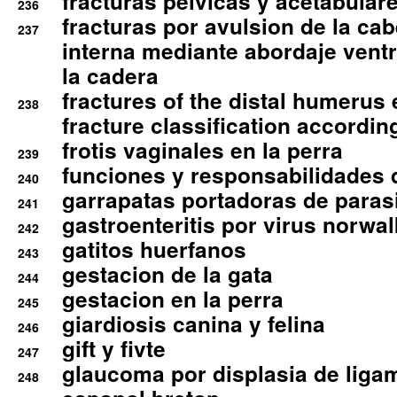
fracturas pelvicas y acetabulare
236
fracturas por avulsion de la cab
237
interna mediante abordaje ventra
la cadera
fractures of the distal humerus
238
fracture classification according
frotis vaginales en la perra
239
funciones y responsabilidades 
240
garrapatas portadoras de paras
241
gastroenteritis por virus norwal
242
gatitos huerfanos
243
gestacion de la gata
244
gestacion en la perra
245
giardiosis canina y felina
246
gift y fivte
247
glaucoma por displasia de liga
248