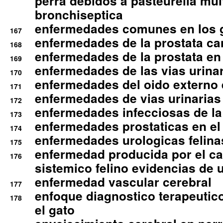
perra debidos a pasteurella mul
bronchiseptica
enfermedades comunes en los 
167
enfermedades de la prostata ca
168
enfermedades de la prostata en 
169
enfermedades de las vias urinari
170
enfermedades del oido externo 
171
enfermedades de vias urinarias
172
enfermedades infecciosas de la 
173
enfermedades prostaticas en el
174
enfermedades urologicas felina
175
enfermedad producida por el cal
176
sistemico felino evidencias de 
enfermedad vascular cerebral
177
enfoque diagnostico terapeutico 
178
el gato