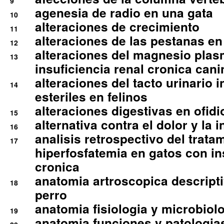
9
agenesia de radio en una gata
10
alteraciones de crecimiento
11
alteraciones de las pestanas en
12
alteraciones del magnesio plas
13
insuficiencia renal cronica cani
alteraciones del tacto urinario in
14
esteriles en felinos
alteraciones digestivas en ofidi
15
alternativa contra el dolor y la 
16
analisis retrospectivo del tratam
17
hiperfosfatemia en gatos con in
cronica
anatomia artroscopica descriptiv
18
perro
anatomia fisiologia y microbiolo
19
anatomia funciones y patologia