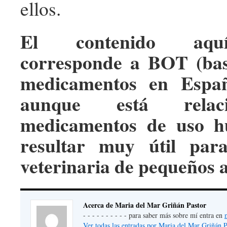
ellos.
El contenido aqu
corresponde a BOT (bas
medicamentos en Españ
aunque está relac
medicamentos de uso h
resultar muy útil par
veterinaria de pequeños 
Acerca de Maria del Mar Griñán Pastor
- - - - - - - - - - para saber más sobre mí entra en
Ver todas las entradas por Maria del Mar Griñán 