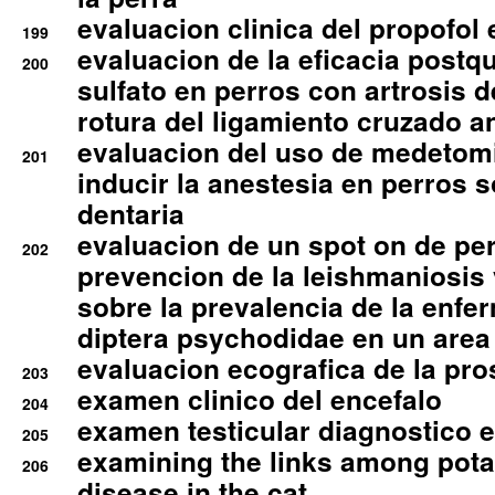
evaluacion clinica del propofol 
199
evaluacion de la eficacia postqu
200
sulfato en perros con artrosis d
rotura del ligamiento cruzado an
evaluacion del uso de medetomi
201
inducir la anestesia en perros 
dentaria
evaluacion de un spot on de per
202
prevencion de la leishmaniosis 
sobre la prevalencia de la enfe
diptera psychodidae en un are
evaluacion ecografica de la pro
203
examen clinico del encefalo
204
examen testicular diagnostico 
205
examining the links among pota
206
disease in the cat