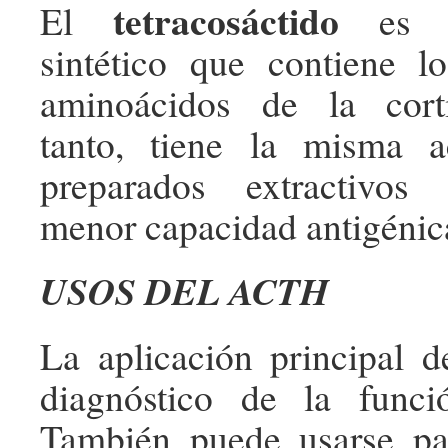
tetracosáctido
El
es u
sintético que contiene l
aminoácidos de la corti
tanto, tiene la misma 
preparados extractivos
menor capacidad antigénic
USOS DEL ACTH
La aplicación principal 
diagnóstico de la funció
También puede usarse par