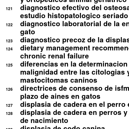
diagnostico efectivo del osteo
121
estudio histopatologico seriado
diagnostico laboratorial de la e
122
gato
diagnostico precoz de la displa
123
dietary management recommend
124
chronic renal failure
diferencias en la determinacion
125
malignidad entre las citologias 
mastocitomas caninos
directrices de consenso de isfm
126
plazo de aines en gatos
displasia de cadera en el perro
127
displasia de cadera en perros y
128
de nacimiento
displasia de codo canina