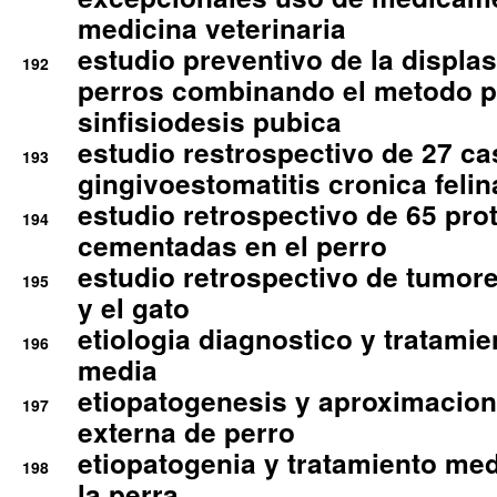
medicina veterinaria
estudio preventivo de la displa
192
perros combinando el metodo p
sinfisiodesis pubica
estudio restrospectivo de 27 c
193
gingivoestomatitis cronica felin
estudio retrospectivo de 65 pro
194
cementadas en el perro
estudio retrospectivo de tumore
195
y el gato
etiologia diagnostico y tratamie
196
media
etiopatogenesis y aproximacion c
197
externa de perro
etiopatogenia y tratamiento med
198
la perra