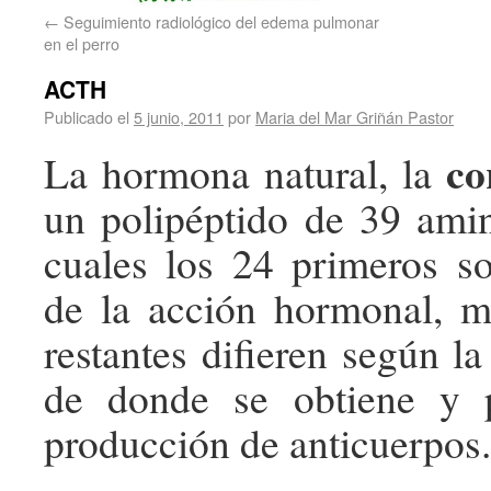
←
Seguimiento radiológico del edema pulmonar
en el perro
ACTH
Publicado el
5 junio, 2011
por
Maria del Mar Griñán Pastor
co
La hormona natural, la
un polipéptido de 39 ami
cuales los 24 primeros s
de la acción hormonal, m
restantes difieren según l
de donde se obtiene y 
producción de anticuerpos.