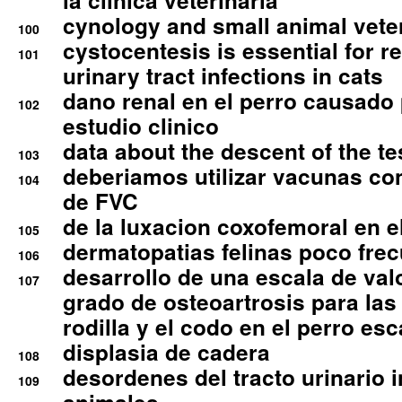
la clinica veterinaria
cynology and small animal vete
100
cystocentesis is essential for re
101
urinary tract infections in cats
dano renal en el perro causado 
102
estudio clinico
data about the descent of the te
103
deberiamos utilizar vacunas co
104
de FVC
de la luxacion coxofemoral en e
105
dermatopatias felinas poco fre
106
desarrollo de una escala de val
107
grado de osteoartrosis para las 
rodilla y el codo en el perro esc
displasia de cadera
108
desordenes del tracto urinario 
109