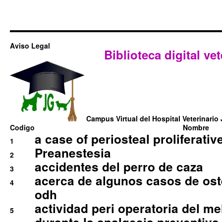
Aviso Legal
Biblioteca digital vet
Campus Virtual del Hospital Veterinario 
Codigo
Nombre
a case of periosteal proliferative
1
Preanestesia
2
accidentes del perro de caza
3
acerca de algunos casos de oste
4
odh
actividad peri operatoria del 
5