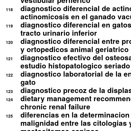
vestibular periferico
diagnostico diferencial de actin
118
actinomicosis en el ganado va
diagnostico diferencial en gato
119
tracto urinario inferior
diagnostico diferencial entre 
120
y ortopedicos animal geriatrico
diagnostico efectivo del osteo
121
estudio histopatologico seriado
diagnostico laboratorial de la e
122
gato
diagnostico precoz de la displa
123
dietary management recommend
124
chronic renal failure
diferencias en la determinacion
125
malignidad entre las citologias 