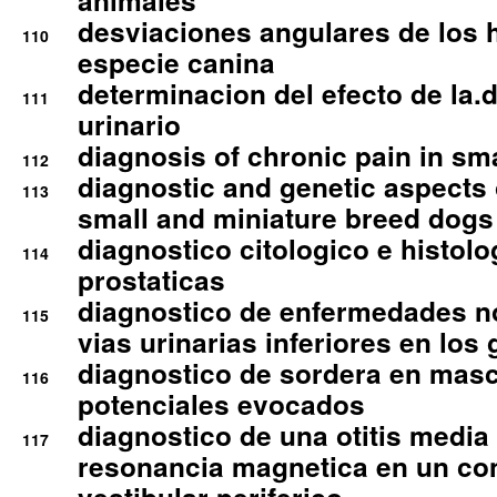
animales
desviaciones angulares de los 
110
especie canina
determinacion del efecto de la.d
111
urinario
diagnosis of chronic pain in sm
112
diagnostic and genetic aspects o
113
small and miniature breed dogs 
diagnostico citologico e histolo
114
prostaticas
diagnostico de enfermedades no
115
vias urinarias inferiores en los 
diagnostico de sordera en mas
116
potenciales evocados
diagnostico de una otitis media
117
resonancia magnetica en un co