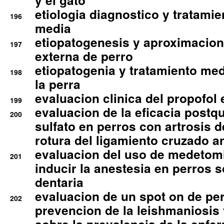
y el gato
etiologia diagnostico y tratamie
196
media
etiopatogenesis y aproximacion c
197
externa de perro
etiopatogenia y tratamiento med
198
la perra
evaluacion clinica del propofol 
199
evaluacion de la eficacia postqu
200
sulfato en perros con artrosis d
rotura del ligamiento cruzado an
evaluacion del uso de medetomi
201
inducir la anestesia en perros 
dentaria
evaluacion de un spot on de per
202
prevencion de la leishmaniosis 