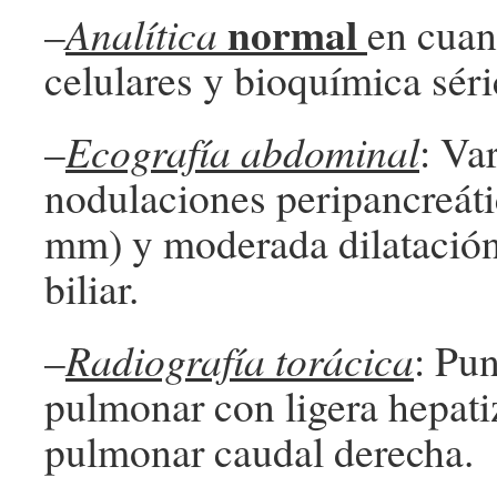
normal
–
Analítica
en cuan
celulares y bioquímica séri
–
Ecografía abdominal
: Va
nodulaciones peripancreáti
mm) y moderada dilatación
biliar.
–
Radiografía torácica
: Pu
pulmonar con ligera hepati
pulmonar caudal derecha.