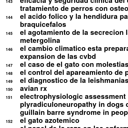
eficacia y seguridad clinica del
143
tratamiento de perros con osteoa
el acido folico y la hendidura pa
144
braquicefalos
el agotamiento de la secrecion l
145
metergolina
el cambio climatico esta prepar
146
expansion de las cvbd
el caso de el gato con molestias
147
el control del apareamiento de 
148
el diagnostico de la leishmania
149
avian rx
150
electrophysiologic assessment 
151
plyradiculoneuropathy in dogs 
guillain barre syndrome in peop
el gato azotemico
152