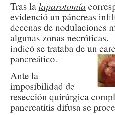
Tras la
laparotomía
corresp
evidenció un páncreas infil
decenas de nodulaciones m
algunas zonas necróticas. 
indicó se trataba de un ca
pancreático.
Ante la
imposibilidad de
resección quirúrgica compl
pancreatitis difusa se proc