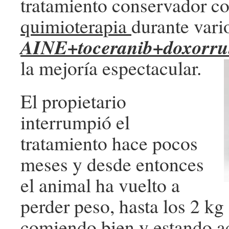
tratamiento conservador c
quimioterapia
durante vari
AINE+toceranib+doxorru
la mejoría espectacular.
El propietario
interrumpió el
tratamiento hace pocos
meses y desde entonces
el animal ha vuelto a
perder peso, hasta los 2 k
comiendo bien y estando ac