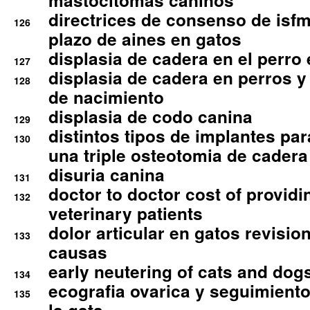
mastocitomas caninos
directrices de consenso de isfm
126
plazo de aines en gatos
displasia de cadera en el perro
127
displasia de cadera en perros y
128
de nacimiento
displasia de codo canina
129
distintos tipos de implantes par
130
una triple osteotomia de cadera
disuria canina
131
doctor to doctor cost of providi
132
veterinary patients
dolor articular en gatos revisio
133
causas
early neutering of cats and dog
134
ecografia ovarica y seguimiento
135