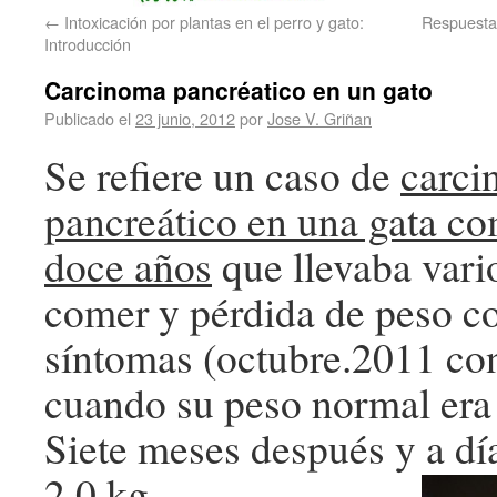
←
Intoxicación por plantas en el perro y gato:
Respuesta 
Introducción
Carcinoma pancréatico en un gato
Publicado el
23 junio, 2012
por
Jose V. Griñan
Se refiere un caso de
carc
pancreático en una gata c
doce años
que llevaba vario
comer y pérdida de peso c
síntomas (octubre.2011 con
cuando su peso normal era 
Siete meses después y a dí
2.0 kg.