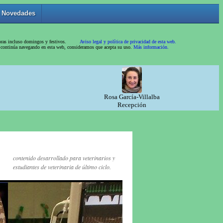
contenido desarrollado para veterinarios y
estudiantes de veterinaria de último ciclo.