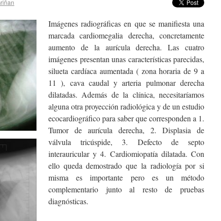
Griñan
Imágenes radiográficas en que se manifiesta una
marcada cardiomegalia derecha, concretamente
aumento de la aurícula derecha. Las cuatro
imágenes presentan unas características parecidas,
silueta cardíaca aumentada ( zona horaria de 9 a
11 ), cava caudal y arteria pulmonar derecha
dilatadas. Además de la clínica, necesitaríamos
alguna otra proyección radiológica y de un estudio
ecocardiográfico para saber que corresponden a 1.
Tumor de aurícula derecha, 2. Displasia de
válvula tricúspide, 3. Defecto de septo
interauricular y 4. Cardiomiopatía dilatada. Con
ello queda demostrado que la radiología por si
misma es importante pero es un método
complementario junto al resto de pruebas
diagnósticas.