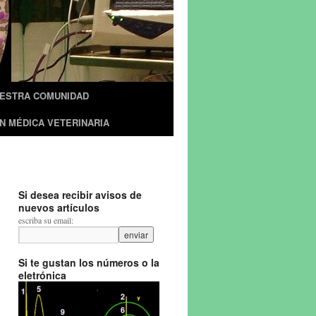
UESTRA COMUNIDAD
N MÉDICA VETERINARIA
Si desea recibir avisos de
nuevos artículos
escriba su email:
Si te gustan los números o la
eletrónica