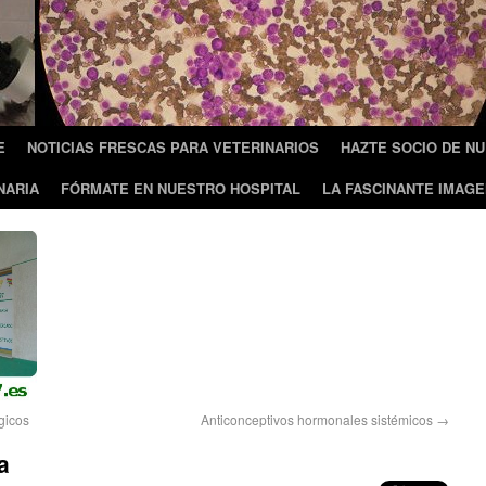
E
NOTICIAS FRESCAS PARA VETERINARIOS
HAZTE SOCIO DE N
NARIA
FÓRMATE EN NUESTRO HOSPITAL
LA FASCINANTE IMAGE
gicos
Anticonceptivos hormonales sistémicos
→
a