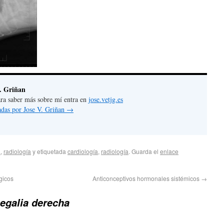
. Griñan
 para saber más sobre mí entra en
jose.vetjg.es
radas por Jose V. Griñan
→
a
,
radiología
y etiquetada
cardiología
,
radiología
. Guarda el
enlace
gicos
Anticonceptivos hormonales sistémicos
→
egalia derecha