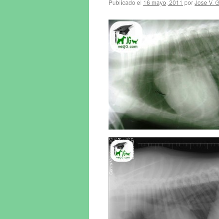
Publicado el
16 mayo, 2011
por
Jose V. 