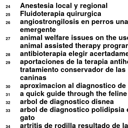
Anestesia local y regional
24
Fluidoterapia quirurgica
25
angiostrongilosis en perros un
26
emergente
animal welfare issues on the use
27
animal assisted therapy progra
antibioterapia elegir acertadam
28
aportaciones de la terapia anti
29
tratamiento conservador de las 
caninas
aproximacion al diagnostico de p
30
a quick guide through the feli
31
arbol de diagnostico disnea
32
arbol de diagnostico polidipsia 
33
gato
artritis de rodilla resultado de 
34