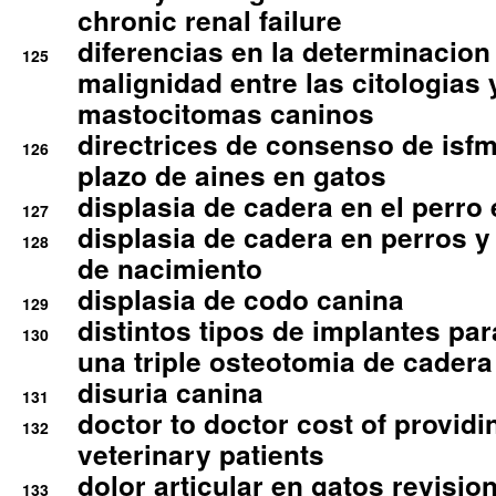
chronic renal failure
diferencias en la determinacion
125
malignidad entre las citologias 
mastocitomas caninos
directrices de consenso de isfm
126
plazo de aines en gatos
displasia de cadera en el perro
127
displasia de cadera en perros y
128
de nacimiento
displasia de codo canina
129
distintos tipos de implantes par
130
una triple osteotomia de cadera
disuria canina
131
doctor to doctor cost of providi
132
veterinary patients
dolor articular en gatos revisio
133