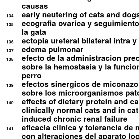
causas
early neutering of cats and dog
134
ecografia ovarica y seguimiento
135
la gata
ectopia ureteral bilateral intra 
136
edema pulmonar
137
efecto de la administracion pre
138
sobre la hemostasia y la funcion
perro
efectos sinergicos de miconazol
139
sobre los microorganismos pa
effects of dietary protein and cal
140
clinically normal cats and in cat
induced chronic renal failure
eficacia clinica y tolerancia d
141
con alteraciones del aparato l