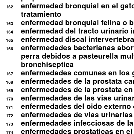
enfermedad bronquial en el gat
162
tratamiento
enfermedad bronquial felina o br
163
enfermedad del tracto urinario in
164
enfermedad discal intervertebra
165
enfermedades bacterianas abort
166
perra debidos a pasteurella mul
bronchiseptica
enfermedades comunes en los 
167
enfermedades de la prostata ca
168
enfermedades de la prostata en 
169
enfermedades de las vias urinari
170
enfermedades del oido externo 
171
enfermedades de vias urinarias
172
enfermedades infecciosas de la 
173
enfermedades prostaticas en el
174