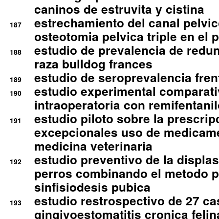
caninos de estruvita y cistina
estrechamiento del canal pelvi
187
osteotomia pelvica triple en el 
estudio de prevalencia de redun
188
raza bulldog frances
estudio de seroprevalencia frent
189
estudio experimental comparati
190
intraoperatoria con remifentanil
estudio piloto sobre la prescrip
191
excepcionales uso de medicam
medicina veterinaria
estudio preventivo de la displa
192
perros combinando el metodo p
sinfisiodesis pubica
estudio restrospectivo de 27 c
193
gingivoestomatitis cronica felin