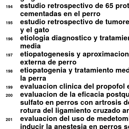
estudio retrospectivo de 65 pro
194
cementadas en el perro
estudio retrospectivo de tumore
195
y el gato
etiologia diagnostico y tratamie
196
media
etiopatogenesis y aproximacion c
197
externa de perro
etiopatogenia y tratamiento med
198
la perra
evaluacion clinica del propofol 
199
evaluacion de la eficacia postqu
200
sulfato en perros con artrosis d
rotura del ligamiento cruzado an
evaluacion del uso de medetomi
201
inducir la anestesia en perros 