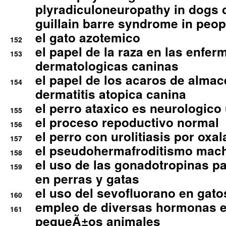
plyradiculoneuropathy in dogs 
guillain barre syndrome in peop
el gato azotemico
152
el papel de la raza en las enfe
153
dermatologicas caninas
el papel de los acaros de alma
154
dermatitis atopica canina
el perro ataxico es neurologico
155
el proceso repoductivo normal
156
el perro con urolitiasis por oxal
157
el pseudohermafroditismo mac
158
el uso de las gonadotropinas pa
159
en perras y gatas
el uso del sevofluorano en gato
160
empleo de diversas hormonas e
161
pequeÃ±os animales