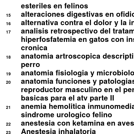
esteriles en felinos
alteraciones digestivas en ofidi
15
alternativa contra el dolor y la 
16
analisis retrospectivo del tratam
17
hiperfosfatemia en gatos con in
cronica
anatomia artroscopica descriptiv
18
perro
anatomia fisiologia y microbiolo
19
anatomia funciones y patologia
20
reproductor masculino en el per
basicas para el atv parte II
anemia hemolitica inmunomedia
21
sindrome urologico felino
anestesia con ketamina en aves 
22
Anestesia inhalatoria
23