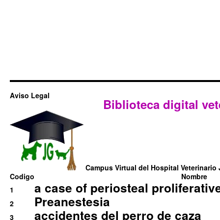
Aviso Legal
Biblioteca digital vet
Campus Virtual del Hospital Veterinario 
Codigo
Nombre
a case of periosteal proliferative
1
Preanestesia
2
accidentes del perro de caza
3