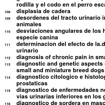
rodilla y el codo en el perro esc
displasia de cadera
108
desordenes del tracto urinario 
109
animales
desviaciones angulares de los 
110
especie canina
determinacion del efecto de la.d
111
urinario
diagnosis of chronic pain in sm
112
diagnostic and genetic aspects o
113
small and miniature breed dogs 
diagnostico citologico e histolo
114
prostaticas
diagnostico de enfermedades no
115
vias urinarias inferiores en los 
diagnostico de sordera en mas
116