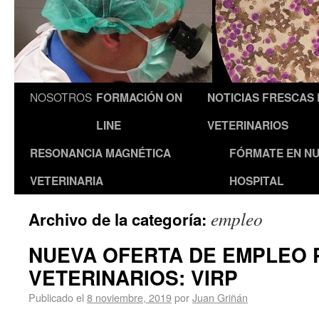
NOSOTROS
FORMACIÓN ON
NOTICIAS FRESCAS
LINE
VETERINARIOS
RESONANCIA MAGNÉTICA
FÓRMATE EN N
VETERINARIA
HOSPITAL
empleo
Archivo de la categoría:
NUEVA OFERTA DE EMPLEO 
VETERINARIOS: VIRP
Publicado el
8 noviembre, 2019
por
Juan Griñán