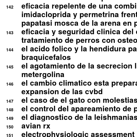
eficacia repelente de una comb
142
imidacloprida y permetrina fre
papatasi mosca de la arena en 
eficacia y seguridad clinica del
143
tratamiento de perros con osteoa
el acido folico y la hendidura pa
144
braquicefalos
el agotamiento de la secrecion l
145
metergolina
el cambio climatico esta prepar
146
expansion de las cvbd
el caso de el gato con molestias
147
el control del apareamiento de 
148
el diagnostico de la leishmania
149
avian rx
150
electrophysiologic assessment 
151