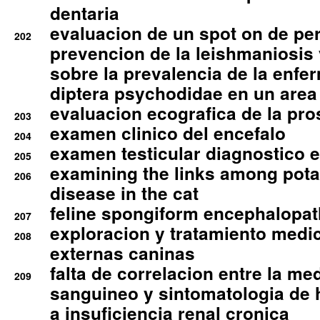
dentaria
evaluacion de un spot on de per
202
prevencion de la leishmaniosis 
sobre la prevalencia de la enfe
diptera psychodidae en un are
evaluacion ecografica de la pro
203
examen clinico del encefalo
204
examen testicular diagnostico 
205
examining the links among pota
206
disease in the cat
feline spongiform encephalopa
207
exploracion y tratamiento medico
208
externas caninas
falta de correlacion entre la me
209
sanguineo y sintomatologia de
a insuficiencia renal cronica