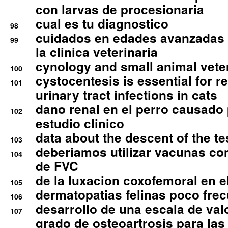
con larvas de procesionaria
cual es tu diagnostico
98
cuidados en edades avanzadas
99
la clinica veterinaria
cynology and small animal vete
100
cystocentesis is essential for re
101
urinary tract infections in cats
dano renal en el perro causado 
102
estudio clinico
data about the descent of the te
103
deberiamos utilizar vacunas co
104
de FVC
de la luxacion coxofemoral en e
105
dermatopatias felinas poco fre
106
desarrollo de una escala de val
107
grado de osteoartrosis para las 