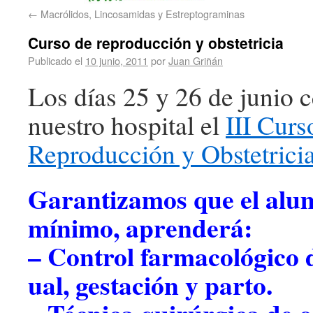
←
Macrólidos, Lincosamidas y Estreptograminas
Curso de reproducción y obstetricia
Publicado el
10 junio, 2011
por
Juan Griñán
Los días 25 y 26 de junio 
nuestro hospital el
III Curs
Reproducción y Obstetrici
Garantizamos que el alu
mínimo, aprenderá:
– Control farmacológico d
ual, gestación y parto.