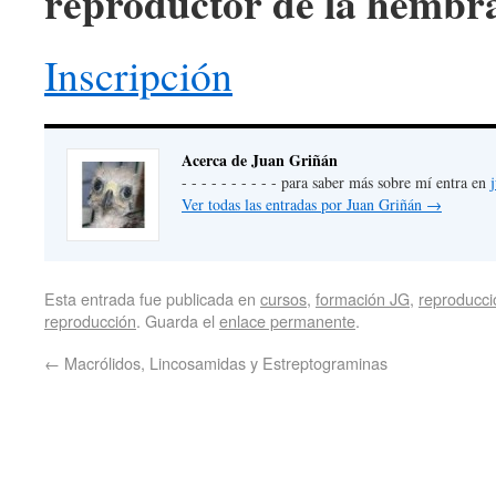
reproductor de la hembr
Inscripción
Acerca de Juan Griñán
- - - - - - - - - - para saber más sobre mí entra en
Ver todas las entradas por Juan Griñán
→
Esta entrada fue publicada en
cursos
,
formación JG
,
reproducci
reproducción
. Guarda el
enlace permanente
.
←
Macrólidos, Lincosamidas y Estreptograminas