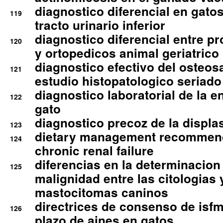
diagnostico diferencial en gato
119
tracto urinario inferior
diagnostico diferencial entre 
120
y ortopedicos animal geriatrico
diagnostico efectivo del osteo
121
estudio histopatologico seriado
diagnostico laboratorial de la e
122
gato
diagnostico precoz de la displa
123
dietary management recommend
124
chronic renal failure
diferencias en la determinacion
125
malignidad entre las citologias 
mastocitomas caninos
directrices de consenso de isfm
126
plazo de aines en gatos