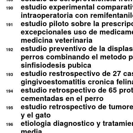
estudio experimental comparati
190
intraoperatoria con remifentanil
estudio piloto sobre la prescrip
191
excepcionales uso de medicam
medicina veterinaria
estudio preventivo de la displa
192
perros combinando el metodo p
sinfisiodesis pubica
estudio restrospectivo de 27 c
193
gingivoestomatitis cronica felin
estudio retrospectivo de 65 pro
194
cementadas en el perro
estudio retrospectivo de tumore
195
y el gato
etiologia diagnostico y tratamie
196
media