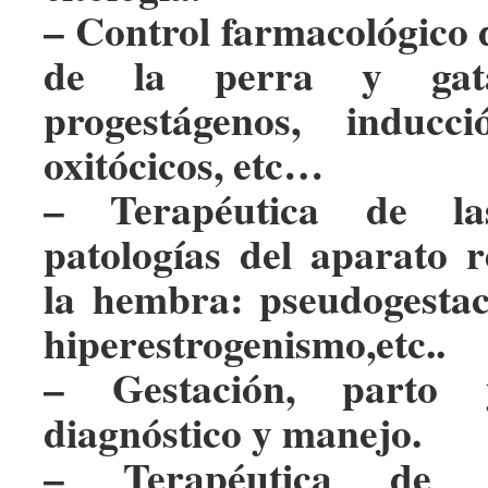
– Control farmacológico d
de la perra y gata:
progestágenos, inducc
oxitócicos, etc…
– Terapéutica de las
patologías del aparato 
la hembra: pseudogestac
hiperestrogenismo,etc..
– Gestación, parto 
diagnóstico y manejo.
– Terapéutica de l