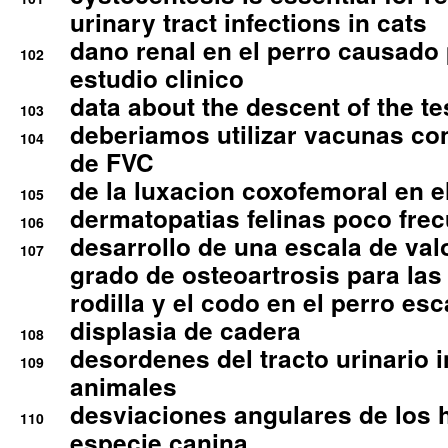
urinary tract infections in cats
dano renal en el perro causado 
102
estudio clinico
data about the descent of the te
103
deberiamos utilizar vacunas co
104
de FVC
de la luxacion coxofemoral en e
105
dermatopatias felinas poco fre
106
desarrollo de una escala de val
107
grado de osteoartrosis para las 
rodilla y el codo en el perro esc
displasia de cadera
108
desordenes del tracto urinario 
109
animales
desviaciones angulares de los 
110
especie canina