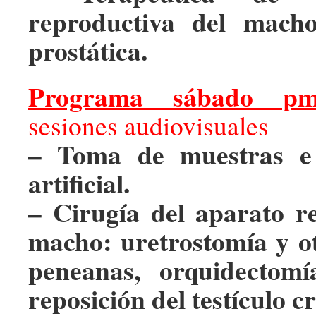
reproductiva del macho
prostática.
Programa sábado pm
sesiones audiovisuales
– Toma de muestras e 
artificial.
– Cirugía del aparato r
macho: uretrostomía y ot
peneanas, orquidectomí
reposición del testículo c