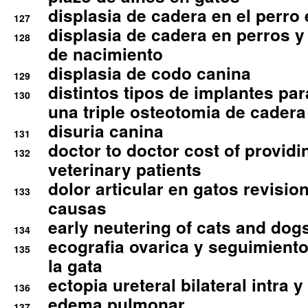
displasia de cadera en el perro
127
displasia de cadera en perros y
128
de nacimiento
displasia de codo canina
129
distintos tipos de implantes par
130
una triple osteotomia de cadera
disuria canina
131
doctor to doctor cost of providi
132
veterinary patients
dolor articular en gatos revisio
133
causas
early neutering of cats and dog
134
ecografia ovarica y seguimiento
135
la gata
ectopia ureteral bilateral intra 
136
edema pulmonar
137