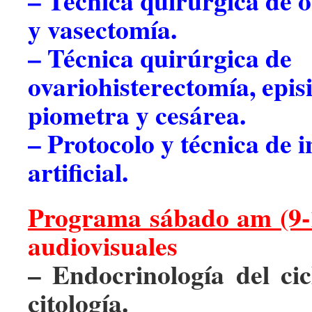
– Técnica quirúrgica de 
y vasectomía.
– Técnica quirúrgica de
ovariohisterectomía, epis
piometra y cesárea.
– Protocolo y técnica de 
artificial.
Programa sábado am (9-
audiovisuales
– Endocrinología del cic
citología.