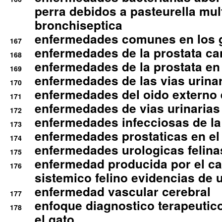
perra debidos a pasteurella mul
bronchiseptica
enfermedades comunes en los 
167
enfermedades de la prostata ca
168
enfermedades de la prostata en 
169
enfermedades de las vias urinari
170
enfermedades del oido externo 
171
enfermedades de vias urinarias
172
enfermedades infecciosas de la 
173
enfermedades prostaticas en el
174
enfermedades urologicas felina
175
enfermedad producida por el cal
176
sistemico felino evidencias de 
enfermedad vascular cerebral
177
enfoque diagnostico terapeutico 
178
el gato