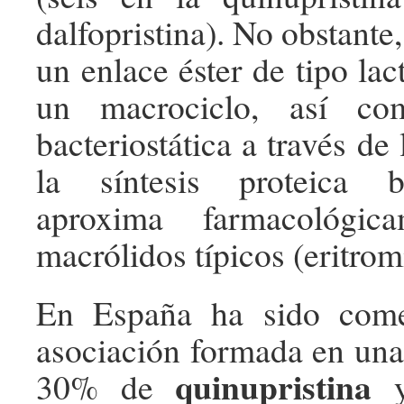
dalfopristina). No obstante,
un enlace éster de tipo la
un macrociclo, así co
bacteriostática a través de 
la síntesis proteica b
aproxima farmacológic
macrólidos típicos (eritromi
En España ha sido come
asociación formada en una
quinupristina
30% de
y