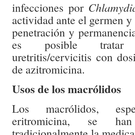
infecciones por
Chlamydi
actividad ante el germen y 
penetración y permanencia 
es posible trata
uretritis/cervicitis con do
de azitromicina.
Usos de los macrólidos
Los macrólidos, espe
eritromicina, se han
tradicionalmente la medica