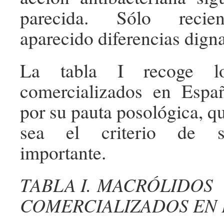
parecida. Sólo recie
aparecido diferencias dign
La tabla I recoge lo
comercializados en Españ
por su pauta posológica, q
sea el criterio de s
importante.
TABLA I. MACRÓLIDOS
COMERCIALIZADOS EN 