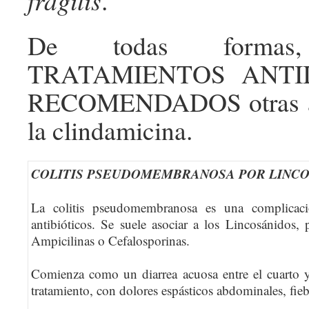
fragilis
.
De todas forma
TRATAMIENTOS ANTI
RECOMENDADOS otras ap
la clindamicina.
COLITIS PSEUDOMEMBRANOSA POR LINC
La colitis pseudomembranosa es una complicació
antibióticos. Se suele asociar a los Lincosánidos
Ampicilinas o Cefalosporinas.
Comienza como un diarrea acuosa entre el cuarto y
tratamiento, con dolores espásticos abdominales, fieb