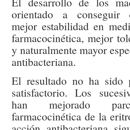
El desarrollo de los ma
orientado a conseguir 
mejor estabilidad en med
farmacocinética, mejor tol
y naturalmente mayor espec
antibacteriana.
El resultado no ha sido 
satisfactorio. Los suces
han mejorado parc
farmacocinética de la erit
acción antibacteriana si