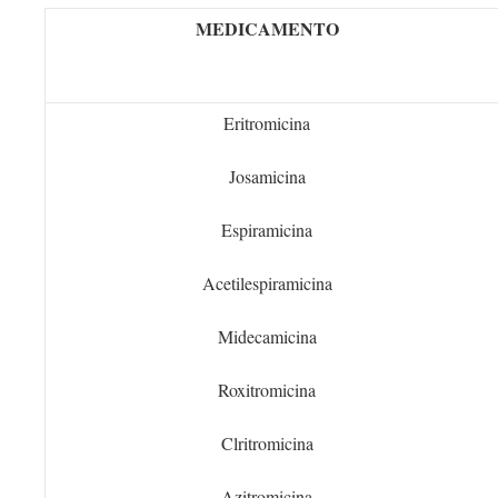
MEDICAMENTO
Eritromicina
Josamicina
Espiramicina
Acetilespiramicina
Midecamicina
Roxitromicina
Clritromicina
Azitromicina