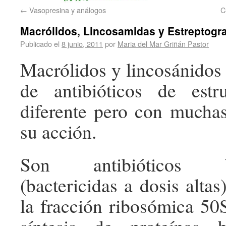
←
Vasopresina y análogos
C
Macrólidos, Lincosamidas y Estreptogr
Publicado el
8 junio, 2011
por
Maria del Mar Griñán Pastor
Macrólidos y lincosánidos
de antibióticos de estr
diferente pero con muchas
su acción.
Son antibióticos bact
(bactericidas a dosis alta
la fracción ribosómica 50