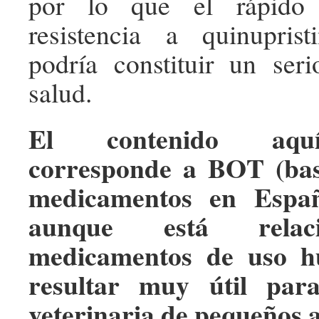
por lo que el rápido 
resistencia a quinupristin
podría constituir un ser
salud.
El contenido aqu
corresponde a BOT (bas
medicamentos en Españ
aunque está relac
medicamentos de uso h
resultar muy útil par
veterinaria de pequeños 