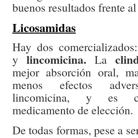
buenos resultados frente a
Licosamidas
Hay dos comercializados
lincomicina.
clin
y
La
mejor absorción oral, ma
menos efectos adve
lincomicina, y es c
medicamento de elección.
De todas formas, pese a s