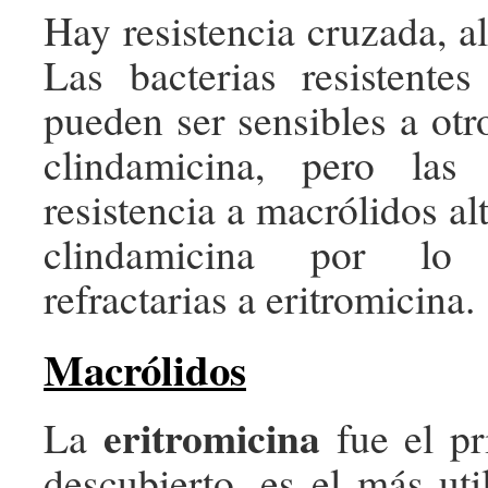
Hay resistencia cruzada, a
Las bacterias resistentes
pueden ser sensibles a otr
clindamicina, pero las
resistencia a macrólidos alt
clindamicina por lo
refractarias a eritromicina.
Macrólidos
eritromicina
La
fue el pr
descubierto, es el más uti