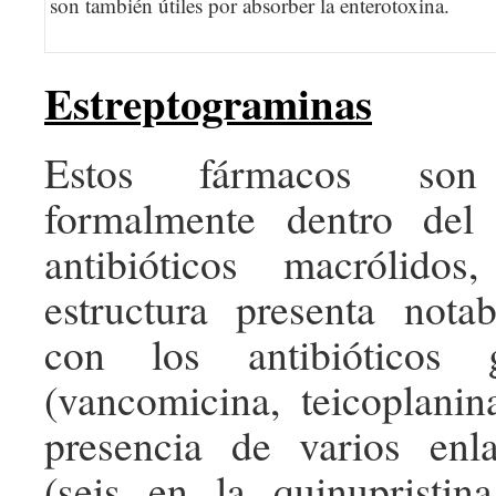
son también útiles por absorber la enterotoxina.
Estreptograminas
Estos fármacos son 
formalmente dentro del
antibióticos macrólido
estructura presenta notab
con los antibióticos g
(vancomicina, teicoplanin
presencia de varios enla
(seis en la quinupristi