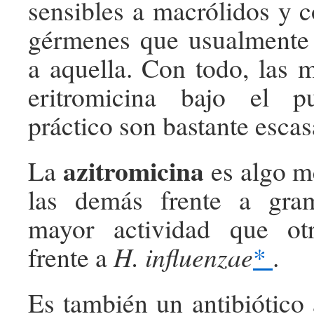
sensibles a macrólidos y c
gérmenes que usualmente
a aquella. Con todo, las m
eritromicina bajo el p
práctico son bastante escas
azitromicina
La
es algo m
las demás frente a gra
mayor actividad que ot
frente a
H. influenzae
*
.
Es también un antibiótico 