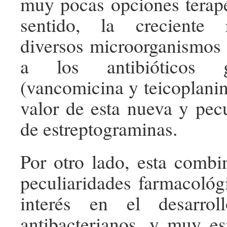
muy pocas opciones terapé
sentido, la creciente 
diversos microorganismos
a los antibióticos gl
(vancomicina y teicoplanin
valor de esta nueva y pecu
de estreptograminas.
Por otro lado, esta combi
peculiaridades farmacoló
interés en el desarro
antibacterianos, y muy e