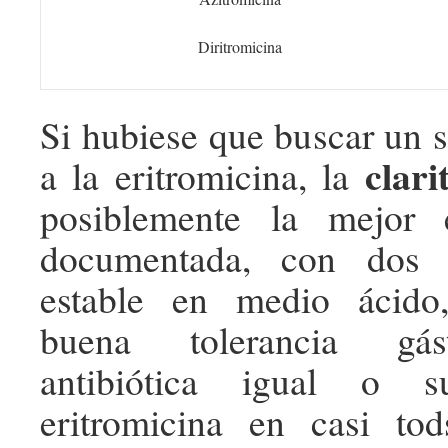
Diritromicina
Si hubiese que buscar un s
clari
a la eritromicina, la
posiblemente la mejor 
documentada, con dos t
estable en medio ácido,
buena tolerancia gást
antibiótica igual o s
eritromicina en casi tod