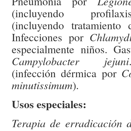
Pneumonía por
Legion
(incluyendo profilaxi
(incluyendo tratamiento 
Infecciones por
Chlamydi
especialmente niños. Gast
Campylobacter jejuni
(infección dérmica por
C
minutissimum
).
Usos especiales:
Terapia de erradicación 