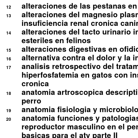
alteraciones de las pestanas en
12
alteraciones del magnesio plas
13
insuficiencia renal cronica cani
alteraciones del tacto urinario in
14
esteriles en felinos
alteraciones digestivas en ofidi
15
alternativa contra el dolor y la 
16
analisis retrospectivo del tratam
17
hiperfosfatemia en gatos con in
cronica
anatomia artroscopica descriptiv
18
perro
anatomia fisiologia y microbiolo
19
anatomia funciones y patologia
20
reproductor masculino en el per
basicas para el atv parte II