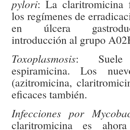
pylori
: La claritromicina
los regímenes de erradicac
en úlcera gastrodu
introducción al grupo A02
Toxoplasmosis
: Suele
espiramicina. Los nuev
(azitromicina, claritromic
eficaces también.
Infecciones por Mycoba
claritromicina es aho