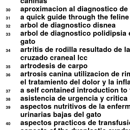
caninas
aproximacion al diagnostico de p
30
a quick guide through the feli
31
arbol de diagnostico disnea
32
arbol de diagnostico polidipsia 
33
gato
artritis de rodilla resultado de 
34
cruzado craneal lcc
artrodesis de carpo
35
artrosis canina utilizacion de r
36
el tratamiento del dolor y la inf
a self contained introduction to
37
asistencia de urgencia y critica
38
aspectos nutritivos de la enfer
39
urinarias bajas del gato
aspectos practicos de transfus
40