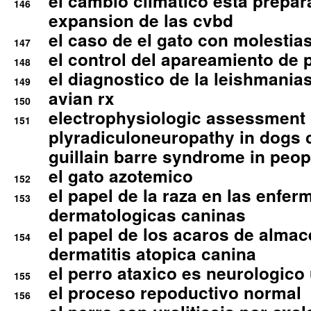
el cambio climatico esta prepar
146
expansion de las cvbd
el caso de el gato con molestias
147
el control del apareamiento de 
148
el diagnostico de la leishmania
149
avian rx
150
electrophysiologic assessment 
151
plyradiculoneuropathy in dogs 
guillain barre syndrome in peop
el gato azotemico
152
el papel de la raza en las enfe
153
dermatologicas caninas
el papel de los acaros de alma
154
dermatitis atopica canina
el perro ataxico es neurologico
155
el proceso repoductivo normal
156