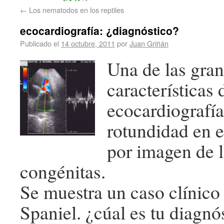
←
Los nematodos en los reptiles
ecocardiografía: ¿diagnóstico?
Publicado el
14 octubre, 2011
por
Juan Griñán
Una de las gra
características 
ecocardiografía
rotundidad en e
por imagen de l
congénitas.
Se muestra un caso clínico
Spaniel. ¿cúal es tu diagnó