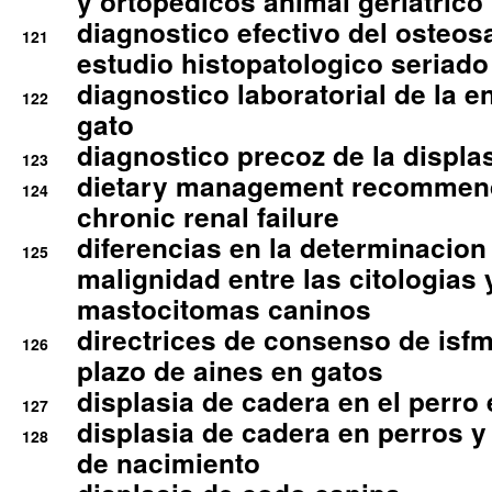
y ortopedicos animal geriatrico
diagnostico efectivo del osteo
121
estudio histopatologico seriado
diagnostico laboratorial de la e
122
gato
diagnostico precoz de la displa
123
dietary management recommend
124
chronic renal failure
diferencias en la determinacion
125
malignidad entre las citologias 
mastocitomas caninos
directrices de consenso de isfm
126
plazo de aines en gatos
displasia de cadera en el perro
127
displasia de cadera en perros y
128
de nacimiento