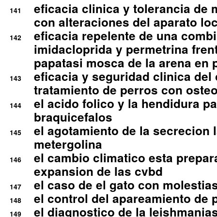
eficacia clinica y tolerancia d
141
con alteraciones del aparato l
eficacia repelente de una comb
142
imidacloprida y permetrina fre
papatasi mosca de la arena en 
eficacia y seguridad clinica del
143
tratamiento de perros con osteoa
el acido folico y la hendidura pa
144
braquicefalos
el agotamiento de la secrecion l
145
metergolina
el cambio climatico esta prepar
146
expansion de las cvbd
el caso de el gato con molestias
147
el control del apareamiento de 
148
el diagnostico de la leishmania
149