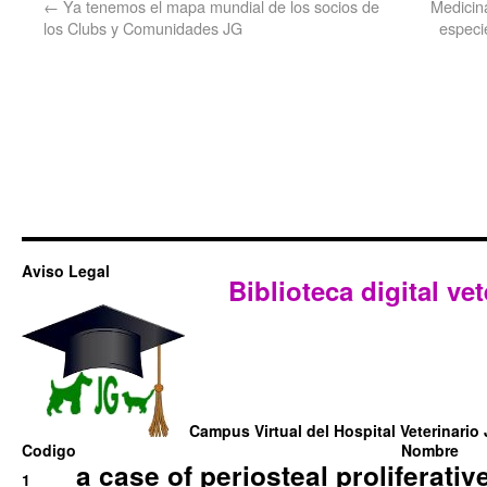
←
Ya tenemos el mapa mundial de los socios de
Medicina
los Clubs y Comunidades JG
especi
Aviso Legal
Biblioteca digital vet
Campus Virtual del Hospital Veterinario 
Codigo
Nombre
a case of periosteal proliferative
1