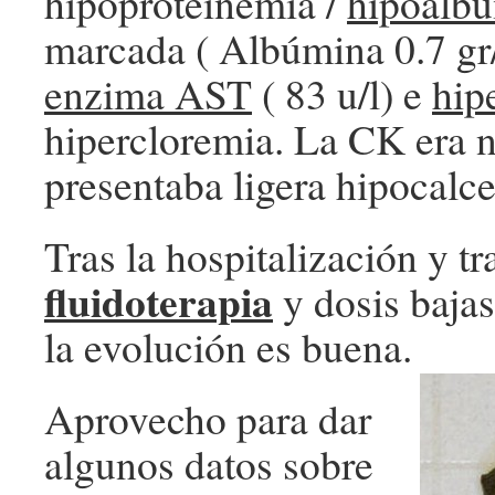
hipoproteinemia /
hipoalb
marcada ( Albúmina 0.7 gr/
enzima AST
( 83 u/l) e
hip
hipercloremia. La CK era 
presentaba ligera hipocalc
Tras la hospitalización y t
fluidoterapia
y dosis bajas
la evolución es buena.
Aprovecho para dar
algunos datos sobre