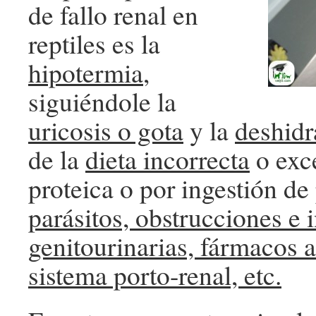
de fallo renal en
reptiles es la
hipotermia
,
siguiéndole la
uricosis o gota
y la
deshidr
de la
dieta incorrecta
o exc
proteica o por ingestión de 
parásitos, obstrucciones e 
genitourinarias, fármacos 
sistema porto-renal, etc.