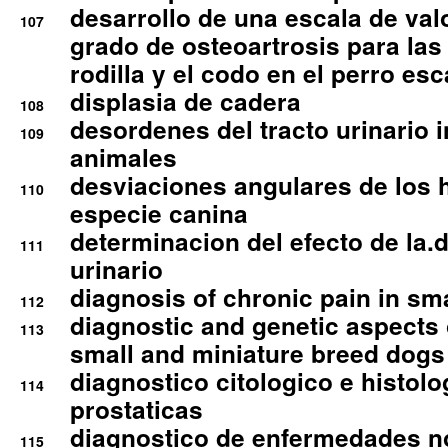
desarrollo de una escala de val
107
grado de osteoartrosis para las 
rodilla y el codo en el perro esc
displasia de cadera
108
desordenes del tracto urinario 
109
animales
desviaciones angulares de los 
110
especie canina
determinacion del efecto de la.d
111
urinario
diagnosis of chronic pain in sm
112
diagnostic and genetic aspects o
113
small and miniature breed dogs 
diagnostico citologico e histolo
114
prostaticas
diagnostico de enfermedades no
115