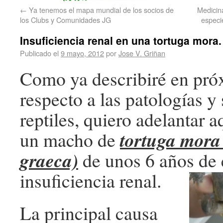
←
Ya tenemos el mapa mundial de los socios de
Medicina
los Clubs y Comunidades JG
especi
Insuficiencia renal en una tortuga mora.
Publicado el
9 mayo, 2012
por
Jose V. Griñan
Como ya describiré en pró
respecto a las patologías y
reptiles, quiero adelantar a
tortuga mora
un macho de
graeca)
de unos 6 años de
insuficiencia renal.
La principal causa