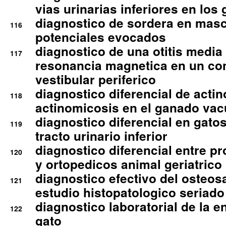
vias urinarias inferiores en los 
diagnostico de sordera en mas
116
potenciales evocados
diagnostico de una otitis media
117
resonancia magnetica en un co
vestibular periferico
diagnostico diferencial de actin
118
actinomicosis en el ganado va
diagnostico diferencial en gato
119
tracto urinario inferior
diagnostico diferencial entre 
120
y ortopedicos animal geriatrico
diagnostico efectivo del osteo
121
estudio histopatologico seriado
diagnostico laboratorial de la e
122
gato