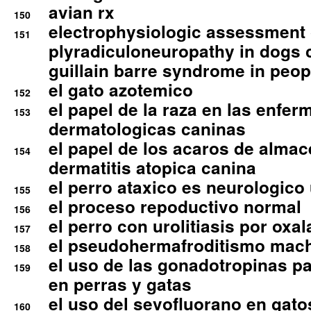
avian rx
150
electrophysiologic assessment 
151
plyradiculoneuropathy in dogs 
guillain barre syndrome in peop
el gato azotemico
152
el papel de la raza en las enfe
153
dermatologicas caninas
el papel de los acaros de alma
154
dermatitis atopica canina
el perro ataxico es neurologico
155
el proceso repoductivo normal
156
el perro con urolitiasis por oxal
157
el pseudohermafroditismo mac
158
el uso de las gonadotropinas pa
159
en perras y gatas
el uso del sevofluorano en gato
160