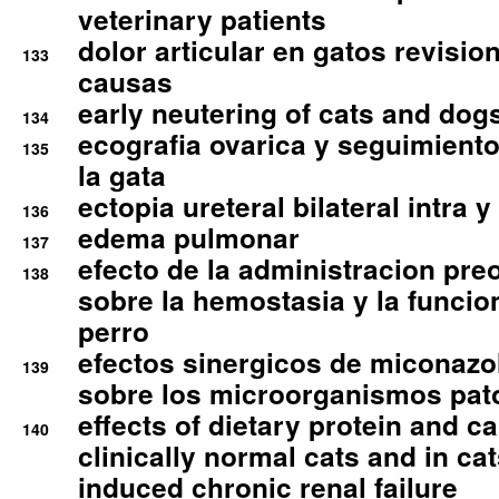
veterinary patients
dolor articular en gatos revisio
133
causas
early neutering of cats and dog
134
ecografia ovarica y seguimiento
135
la gata
ectopia ureteral bilateral intra 
136
edema pulmonar
137
efecto de la administracion pre
138
sobre la hemostasia y la funcion
perro
efectos sinergicos de miconazol
139
sobre los microorganismos pa
effects of dietary protein and cal
140
clinically normal cats and in cat
induced chronic renal failure