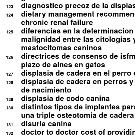
diagnostico precoz de la displa
123
dietary management recommend
124
chronic renal failure
diferencias en la determinacion
125
malignidad entre las citologias 
mastocitomas caninos
directrices de consenso de isfm
126
plazo de aines en gatos
displasia de cadera en el perro
127
displasia de cadera en perros y
128
de nacimiento
displasia de codo canina
129
distintos tipos de implantes par
130
una triple osteotomia de cadera
disuria canina
131
doctor to doctor cost of providi
132