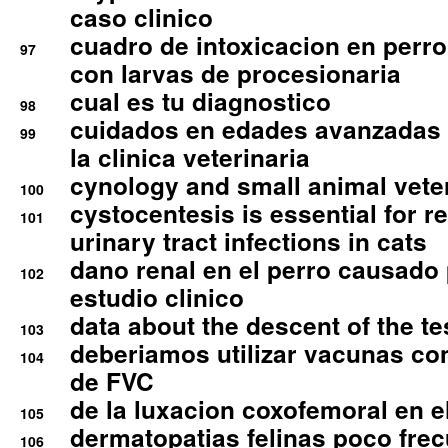
caso clinico
cuadro de intoxicacion en perro
97
con larvas de procesionaria
cual es tu diagnostico
98
cuidados en edades avanzadas
99
la clinica veterinaria
cynology and small animal vete
100
cystocentesis is essential for re
101
urinary tract infections in cats
dano renal en el perro causado 
102
estudio clinico
data about the descent of the te
103
deberiamos utilizar vacunas co
104
de FVC
de la luxacion coxofemoral en e
105
dermatopatias felinas poco fre
106