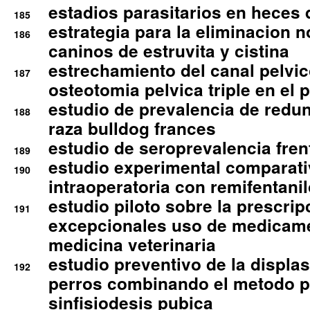
estadios parasitarios en heces 
185
estrategia para la eliminacion n
186
caninos de estruvita y cistina
estrechamiento del canal pelvi
187
osteotomia pelvica triple en el 
estudio de prevalencia de redun
188
raza bulldog frances
estudio de seroprevalencia frent
189
estudio experimental comparati
190
intraoperatoria con remifentanil
estudio piloto sobre la prescrip
191
excepcionales uso de medicam
medicina veterinaria
estudio preventivo de la displa
192
perros combinando el metodo p
sinfisiodesis pubica