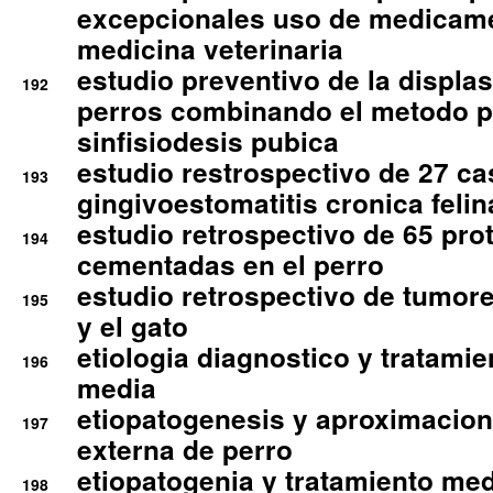
excepcionales uso de medicam
medicina veterinaria
estudio preventivo de la displa
192
perros combinando el metodo p
sinfisiodesis pubica
estudio restrospectivo de 27 c
193
gingivoestomatitis cronica felin
estudio retrospectivo de 65 pro
194
cementadas en el perro
estudio retrospectivo de tumore
195
y el gato
etiologia diagnostico y tratamie
196
media
etiopatogenesis y aproximacion c
197
externa de perro
etiopatogenia y tratamiento med
198