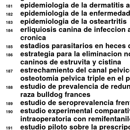
epidemiologia de la dermatitis 
181
epidemiologia de la enfermedad
182
epidemiologia de la osteartritis
183
erliquiosis canina de infeccio
184
cronica
estadios parasitarios en heces 
185
estrategia para la eliminacion n
186
caninos de estruvita y cistina
estrechamiento del canal pelvi
187
osteotomia pelvica triple en el 
estudio de prevalencia de redun
188
raza bulldog frances
estudio de seroprevalencia frent
189
estudio experimental comparati
190
intraoperatoria con remifentanil
estudio piloto sobre la prescrip
191