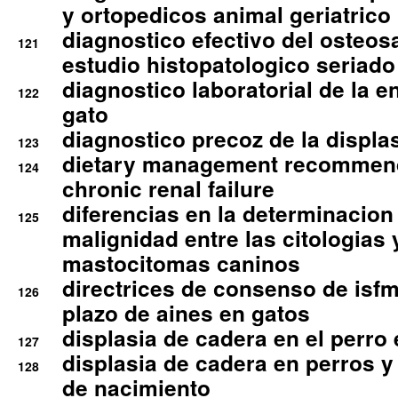
y ortopedicos animal geriatrico
diagnostico efectivo del osteo
121
estudio histopatologico seriado
diagnostico laboratorial de la e
122
gato
diagnostico precoz de la displa
123
dietary management recommend
124
chronic renal failure
diferencias en la determinacion
125
malignidad entre las citologias 
mastocitomas caninos
directrices de consenso de isfm
126
plazo de aines en gatos
displasia de cadera en el perro
127
displasia de cadera en perros y
128
de nacimiento