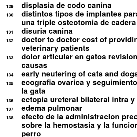
displasia de codo canina
129
distintos tipos de implantes par
130
una triple osteotomia de cadera
disuria canina
131
doctor to doctor cost of providi
132
veterinary patients
dolor articular en gatos revisio
133
causas
early neutering of cats and dog
134
ecografia ovarica y seguimiento
135
la gata
ectopia ureteral bilateral intra 
136
edema pulmonar
137
efecto de la administracion pre
138
sobre la hemostasia y la funcion
perro