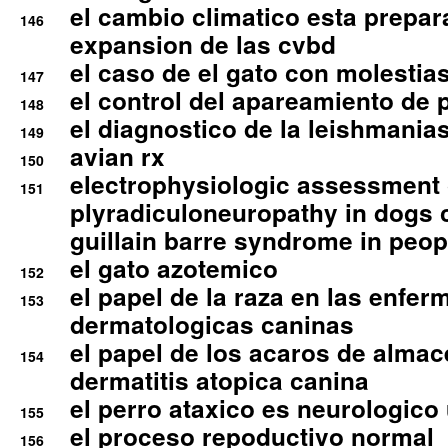
el cambio climatico esta prepar
146
expansion de las cvbd
el caso de el gato con molestias
147
el control del apareamiento de 
148
el diagnostico de la leishmania
149
avian rx
150
electrophysiologic assessment 
151
plyradiculoneuropathy in dogs 
guillain barre syndrome in peop
el gato azotemico
152
el papel de la raza en las enfe
153
dermatologicas caninas
el papel de los acaros de alma
154
dermatitis atopica canina
el perro ataxico es neurologico
155
el proceso repoductivo normal
156