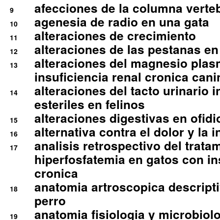
afecciones de la columna verte
9
agenesia de radio en una gata
10
alteraciones de crecimiento
11
alteraciones de las pestanas en
12
alteraciones del magnesio plas
13
insuficiencia renal cronica cani
alteraciones del tacto urinario in
14
esteriles en felinos
alteraciones digestivas en ofidi
15
alternativa contra el dolor y la 
16
analisis retrospectivo del tratam
17
hiperfosfatemia en gatos con in
cronica
anatomia artroscopica descriptiv
18
perro
anatomia fisiologia y microbiolo
19