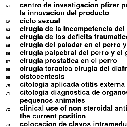
centro de investigacion pfizer p
61
la innovacion del producto
ciclo sexual
62
cirugia de la incompetencia del 
63
cirugia de los deficits traumati
64
cirugia del paladar en el perro y
65
cirugia palpebral del perro y el 
66
cirugia prostatica en el perro
67
cirugia toracica cirugia del dia
68
cistocentesis
69
citologia aplicada otitis externa
70
citologia diagnostica de organ
71
pequenos animales
clinical use of non steroidal an
72
the current position
colocacion de clavos intramedu
73