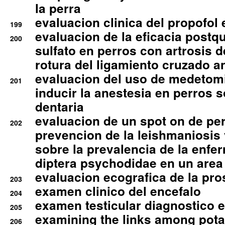
la perra
evaluacion clinica del propofol 
199
evaluacion de la eficacia postqu
200
sulfato en perros con artrosis d
rotura del ligamiento cruzado an
evaluacion del uso de medetomi
201
inducir la anestesia en perros 
dentaria
evaluacion de un spot on de per
202
prevencion de la leishmaniosis 
sobre la prevalencia de la enfe
diptera psychodidae en un are
evaluacion ecografica de la pro
203
examen clinico del encefalo
204
examen testicular diagnostico 
205
examining the links among pota
206