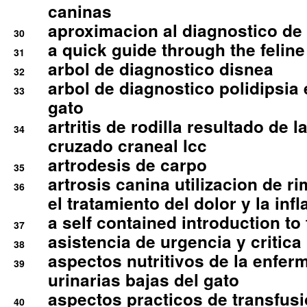
caninas
aproximacion al diagnostico de p
30
a quick guide through the feli
31
arbol de diagnostico disnea
32
arbol de diagnostico polidipsia 
33
gato
artritis de rodilla resultado de 
34
cruzado craneal lcc
artrodesis de carpo
35
artrosis canina utilizacion de r
36
el tratamiento del dolor y la inf
a self contained introduction to
37
asistencia de urgencia y critica
38
aspectos nutritivos de la enfer
39
urinarias bajas del gato
aspectos practicos de transfus
40