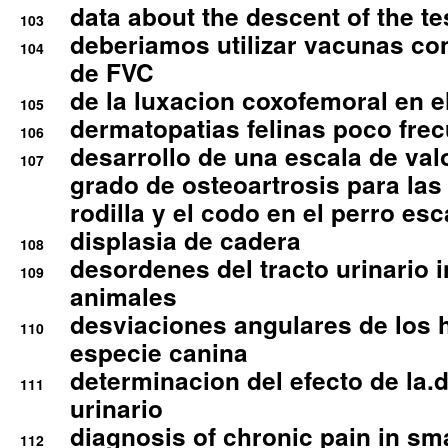
data about the descent of the te
103
deberiamos utilizar vacunas co
104
de FVC
de la luxacion coxofemoral en e
105
dermatopatias felinas poco fre
106
desarrollo de una escala de val
107
grado de osteoartrosis para las 
rodilla y el codo en el perro esc
displasia de cadera
108
desordenes del tracto urinario 
109
animales
desviaciones angulares de los 
110
especie canina
determinacion del efecto de la.d
111
urinario
diagnosis of chronic pain in sm
112