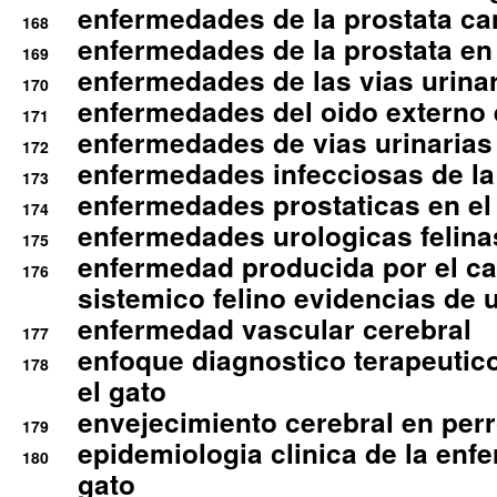
enfermedades de la prostata ca
168
enfermedades de la prostata en 
169
enfermedades de las vias urinari
170
enfermedades del oido externo 
171
enfermedades de vias urinarias
172
enfermedades infecciosas de la 
173
enfermedades prostaticas en el
174
enfermedades urologicas felina
175
enfermedad producida por el cal
176
sistemico felino evidencias de 
enfermedad vascular cerebral
177
enfoque diagnostico terapeutico 
178
el gato
envejecimiento cerebral en per
179
epidemiologia clinica de la enf
180
gato