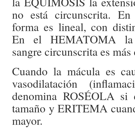
la EQUIMOSIS la extens
no está circunscrita. E
forma es lineal, con disti
En el HEMATOMA la c
sangre circunscrita es más 
Cuando la mácula es ca
vasodilatación (inflama
denomina ROSÉOLA si e
tamaño y ERITEMA cuand
mayor.