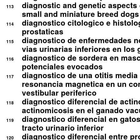
diagnostic and genetic aspects o
113
small and miniature breed dogs 
diagnostico citologico e histolo
114
prostaticas
diagnostico de enfermedades no
115
vias urinarias inferiores en los 
diagnostico de sordera en mas
116
potenciales evocados
diagnostico de una otitis media
117
resonancia magnetica en un co
vestibular periferico
diagnostico diferencial de actin
118
actinomicosis en el ganado va
diagnostico diferencial en gato
119
tracto urinario inferior
diagnostico diferencial entre 
120