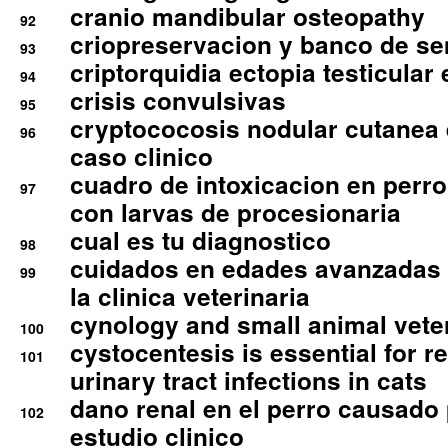
cranio mandibular osteopathy
92
criopreservacion y banco de s
93
criptorquidia ectopia testicular 
94
crisis convulsivas
95
cryptococosis nodular cutanea
96
caso clinico
cuadro de intoxicacion en perro
97
con larvas de procesionaria
cual es tu diagnostico
98
cuidados en edades avanzadas
99
la clinica veterinaria
cynology and small animal vete
100
cystocentesis is essential for re
101
urinary tract infections in cats
dano renal en el perro causado 
102
estudio clinico