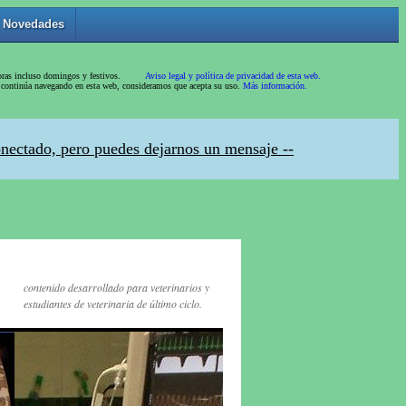
contenido desarrollado para veterinarios y
estudiantes de veterinaria de último ciclo.