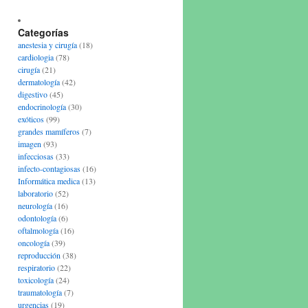
Categorías
anestesia y cirugía
(18)
cardiologia
(78)
cirugía
(21)
dermatología
(42)
digestivo
(45)
endocrinología
(30)
exóticos
(99)
grandes mamíferos
(7)
imagen
(93)
infecciosas
(33)
infecto-contagiosas
(16)
Informática medica
(13)
laboratorio
(52)
neurología
(16)
odontología
(6)
oftalmología
(16)
oncología
(39)
reproducción
(38)
respiratorio
(22)
toxicología
(24)
traumatología
(7)
urgencias
(19)