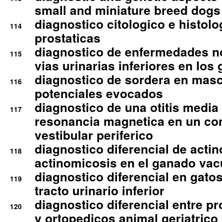
small and miniature breed dogs 
diagnostico citologico e histolo
114
prostaticas
diagnostico de enfermedades no
115
vias urinarias inferiores en los 
diagnostico de sordera en mas
116
potenciales evocados
diagnostico de una otitis media
117
resonancia magnetica en un co
vestibular periferico
diagnostico diferencial de actin
118
actinomicosis en el ganado va
diagnostico diferencial en gato
119
tracto urinario inferior
diagnostico diferencial entre 
120
y ortopedicos animal geriatrico