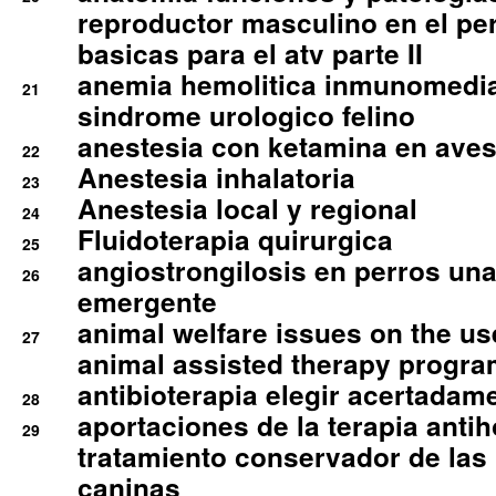
reproductor masculino en el per
basicas para el atv parte II
anemia hemolitica inmunomedia
21
sindrome urologico felino
anestesia con ketamina en aves 
22
Anestesia inhalatoria
23
Anestesia local y regional
24
Fluidoterapia quirurgica
25
angiostrongilosis en perros un
26
emergente
animal welfare issues on the use
27
animal assisted therapy progra
antibioterapia elegir acertadam
28
aportaciones de la terapia anti
29
tratamiento conservador de las 
caninas