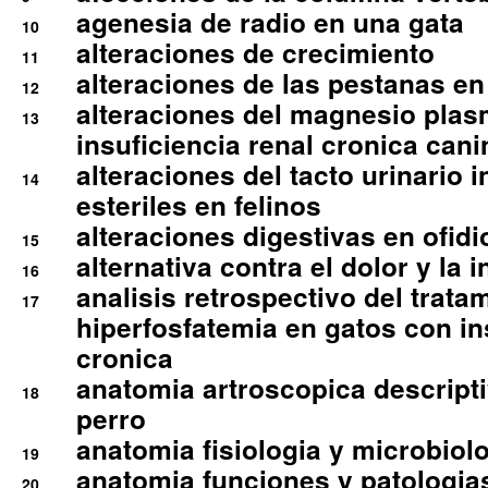
agenesia de radio en una gata
10
alteraciones de crecimiento
11
alteraciones de las pestanas en
12
alteraciones del magnesio plas
13
insuficiencia renal cronica cani
alteraciones del tacto urinario in
14
esteriles en felinos
alteraciones digestivas en ofidi
15
alternativa contra el dolor y la 
16
analisis retrospectivo del tratam
17
hiperfosfatemia en gatos con in
cronica
anatomia artroscopica descriptiv
18
perro
anatomia fisiologia y microbiolo
19
anatomia funciones y patologia
20