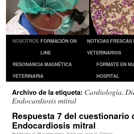
NOSOTROS
FORMACIÓN ON
NOTICIAS FRESCAS
LINE
VETERINARIOS
RESONANCIA MAGNÉTICA
FÓRMATE EN N
VETERINARIA
HOSPITAL
Cardiología. Di
Archivo de la etiqueta:
Endocardiosis mitral
Respuesta 7 del cuestionario 
Endocardiosis mitral
Publicado el
28 septiembre, 2012
por
Jose V. Griñan