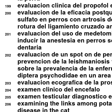
evaluacion clinica del propofol 
199
evaluacion de la eficacia postqu
200
sulfato en perros con artrosis d
rotura del ligamiento cruzado an
evaluacion del uso de medetomi
201
inducir la anestesia en perros 
dentaria
evaluacion de un spot on de per
202
prevencion de la leishmaniosis 
sobre la prevalencia de la enfe
diptera psychodidae en un are
evaluacion ecografica de la pro
203
examen clinico del encefalo
204
examen testicular diagnostico 
205
examining the links among pota
206
disease in the cat