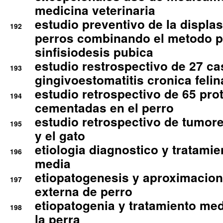
medicina veterinaria
estudio preventivo de la displa
192
perros combinando el metodo p
sinfisiodesis pubica
estudio restrospectivo de 27 c
193
gingivoestomatitis cronica felin
estudio retrospectivo de 65 pro
194
cementadas en el perro
estudio retrospectivo de tumore
195
y el gato
etiologia diagnostico y tratamie
196
media
etiopatogenesis y aproximacion c
197
externa de perro
etiopatogenia y tratamiento med
198
la perra