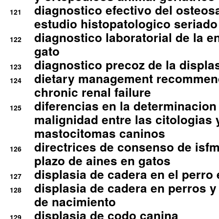
diagnostico efectivo del osteo
121
estudio histopatologico seriado
diagnostico laboratorial de la e
122
gato
diagnostico precoz de la displa
123
dietary management recommend
124
chronic renal failure
diferencias en la determinacion
125
malignidad entre las citologias 
mastocitomas caninos
directrices de consenso de isfm
126
plazo de aines en gatos
displasia de cadera en el perro
127
displasia de cadera en perros y
128
de nacimiento
displasia de codo canina
129