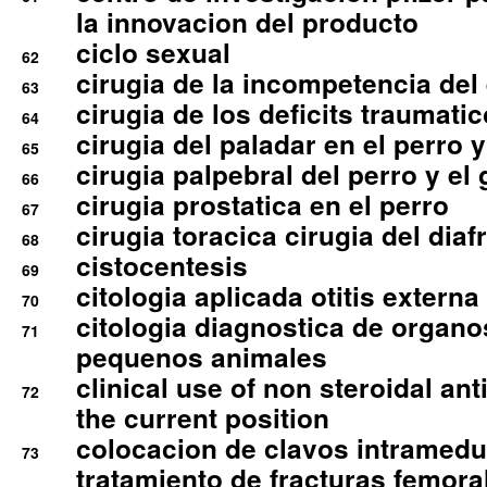
la innovacion del producto
ciclo sexual
62
cirugia de la incompetencia del 
63
cirugia de los deficits traumati
64
cirugia del paladar en el perro y
65
cirugia palpebral del perro y el 
66
cirugia prostatica en el perro
67
cirugia toracica cirugia del dia
68
cistocentesis
69
citologia aplicada otitis externa
70
citologia diagnostica de organ
71
pequenos animales
clinical use of non steroidal an
72
the current position
colocacion de clavos intramedu
73
tratamiento de fracturas femoral