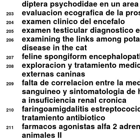
diptera psychodidae en un are
evaluacion ecografica de la pro
203
examen clinico del encefalo
204
examen testicular diagnostico 
205
examining the links among pota
206
disease in the cat
feline spongiform encephalopa
207
exploracion y tratamiento medico
208
externas caninas
falta de correlacion entre la me
209
sanguineo y sintomatologia de
a insuficiencia renal cronica
faringoamigdalitis estreptococic
210
tratamiento antibiotico
farmacos agonistas alfa 2 adr
211
animales II