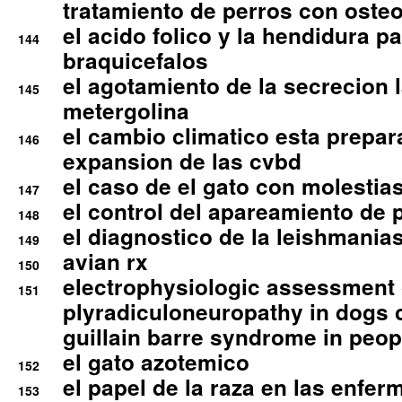
tratamiento de perros con osteoa
el acido folico y la hendidura pa
144
braquicefalos
el agotamiento de la secrecion l
145
metergolina
el cambio climatico esta prepar
146
expansion de las cvbd
el caso de el gato con molestias
147
el control del apareamiento de 
148
el diagnostico de la leishmania
149
avian rx
150
electrophysiologic assessment 
151
plyradiculoneuropathy in dogs 
guillain barre syndrome in peop
el gato azotemico
152
el papel de la raza en las enfe
153