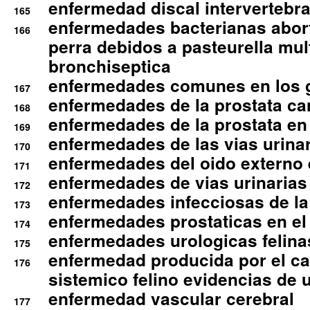
enfermedad discal intervertebra
165
enfermedades bacterianas abort
166
perra debidos a pasteurella mul
bronchiseptica
enfermedades comunes en los 
167
enfermedades de la prostata ca
168
enfermedades de la prostata en 
169
enfermedades de las vias urinari
170
enfermedades del oido externo 
171
enfermedades de vias urinarias
172
enfermedades infecciosas de la 
173
enfermedades prostaticas en el
174
enfermedades urologicas felina
175
enfermedad producida por el cal
176
sistemico felino evidencias de 
enfermedad vascular cerebral
177