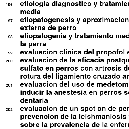
etiologia diagnostico y tratamie
196
media
etiopatogenesis y aproximacion c
197
externa de perro
etiopatogenia y tratamiento med
198
la perra
evaluacion clinica del propofol 
199
evaluacion de la eficacia postqu
200
sulfato en perros con artrosis d
rotura del ligamiento cruzado an
evaluacion del uso de medetomi
201
inducir la anestesia en perros 
dentaria
evaluacion de un spot on de per
202
prevencion de la leishmaniosis 
sobre la prevalencia de la enfe