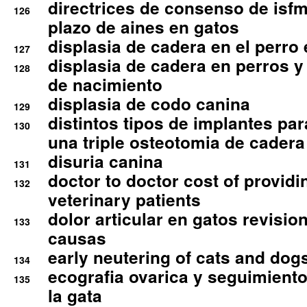
directrices de consenso de isfm
126
plazo de aines en gatos
displasia de cadera en el perro
127
displasia de cadera en perros y
128
de nacimiento
displasia de codo canina
129
distintos tipos de implantes par
130
una triple osteotomia de cadera
disuria canina
131
doctor to doctor cost of providi
132
veterinary patients
dolor articular en gatos revisio
133
causas
early neutering of cats and dog
134
ecografia ovarica y seguimiento
135
la gata