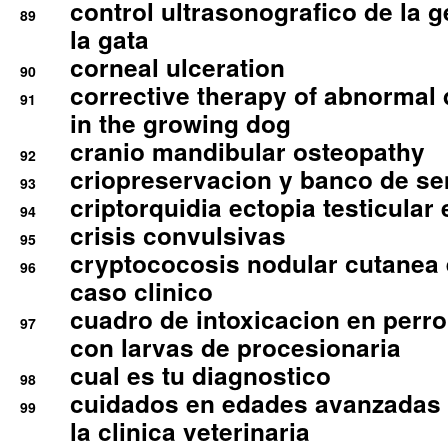
control ultrasonografico de la g
89
la gata
corneal ulceration
90
corrective therapy of abnormal
91
in the growing dog
cranio mandibular osteopathy
92
criopreservacion y banco de s
93
criptorquidia ectopia testicular 
94
crisis convulsivas
95
cryptococosis nodular cutanea
96
caso clinico
cuadro de intoxicacion en perro
97
con larvas de procesionaria
cual es tu diagnostico
98
cuidados en edades avanzadas
99
la clinica veterinaria