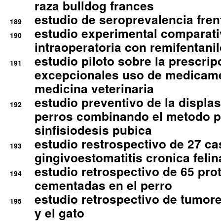
raza bulldog frances
estudio de seroprevalencia frent
189
estudio experimental comparati
190
intraoperatoria con remifentanil
estudio piloto sobre la prescrip
191
excepcionales uso de medicam
medicina veterinaria
estudio preventivo de la displa
192
perros combinando el metodo p
sinfisiodesis pubica
estudio restrospectivo de 27 c
193
gingivoestomatitis cronica felin
estudio retrospectivo de 65 pro
194
cementadas en el perro
estudio retrospectivo de tumore
195
y el gato