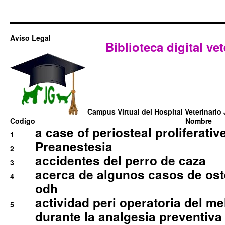
Aviso Legal
Biblioteca digital vet
Campus Virtual del Hospital Veterinario 
Codigo
Nombre
a case of periosteal proliferative
1
Preanestesia
2
accidentes del perro de caza
3
acerca de algunos casos de oste
4
odh
actividad peri operatoria del 
5
durante la analgesia preventiva 