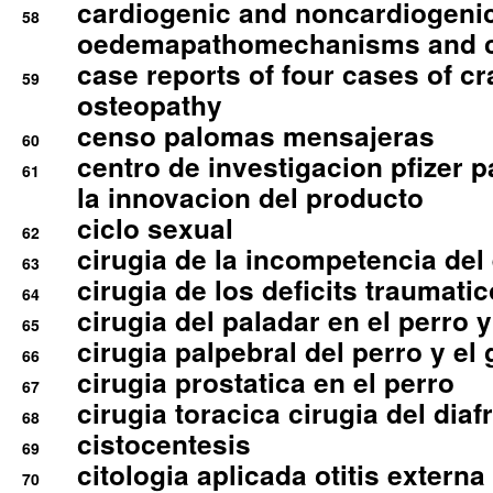
cardiogenic and noncardiogeni
58
oedemapathomechanisms and 
case reports of four cases of c
59
osteopathy
censo palomas mensajeras
60
centro de investigacion pfizer p
61
la innovacion del producto
ciclo sexual
62
cirugia de la incompetencia del 
63
cirugia de los deficits traumati
64
cirugia del paladar en el perro y
65
cirugia palpebral del perro y el 
66
cirugia prostatica en el perro
67
cirugia toracica cirugia del dia
68
cistocentesis
69
citologia aplicada otitis externa
70