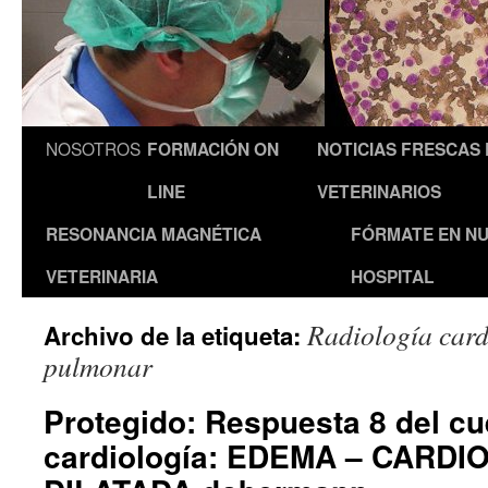
NOSOTROS
FORMACIÓN ON
NOTICIAS FRESCAS
LINE
VETERINARIOS
RESONANCIA MAGNÉTICA
FÓRMATE EN N
VETERINARIA
HOSPITAL
Radiología car
Archivo de la etiqueta:
pulmonar
Protegido: Respuesta 8 del cu
cardiología: EDEMA – CARDI