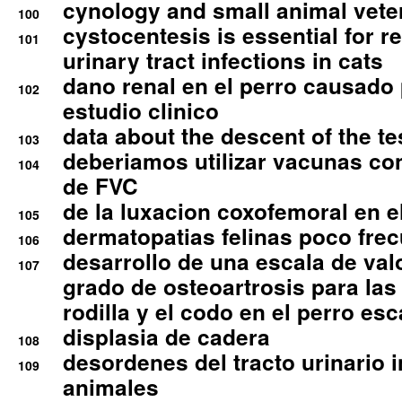
cynology and small animal vete
100
cystocentesis is essential for re
101
urinary tract infections in cats
dano renal en el perro causado 
102
estudio clinico
data about the descent of the te
103
deberiamos utilizar vacunas co
104
de FVC
de la luxacion coxofemoral en e
105
dermatopatias felinas poco fre
106
desarrollo de una escala de val
107
grado de osteoartrosis para las 
rodilla y el codo en el perro esc
displasia de cadera
108
desordenes del tracto urinario 
109
animales