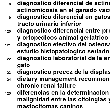
diagnostico diferencial de actin
118
actinomicosis en el ganado va
diagnostico diferencial en gato
119
tracto urinario inferior
diagnostico diferencial entre 
120
y ortopedicos animal geriatrico
diagnostico efectivo del osteo
121
estudio histopatologico seriado
diagnostico laboratorial de la e
122
gato
diagnostico precoz de la displa
123
dietary management recommend
124
chronic renal failure
diferencias en la determinacion
125
malignidad entre las citologias 
mastocitomas caninos