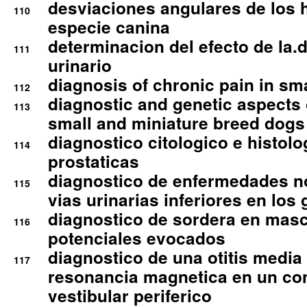
desviaciones angulares de los 
110
especie canina
determinacion del efecto de la.d
111
urinario
diagnosis of chronic pain in sm
112
diagnostic and genetic aspects o
113
small and miniature breed dogs 
diagnostico citologico e histolo
114
prostaticas
diagnostico de enfermedades no
115
vias urinarias inferiores en los 
diagnostico de sordera en mas
116
potenciales evocados
diagnostico de una otitis media
117
resonancia magnetica en un co
vestibular periferico