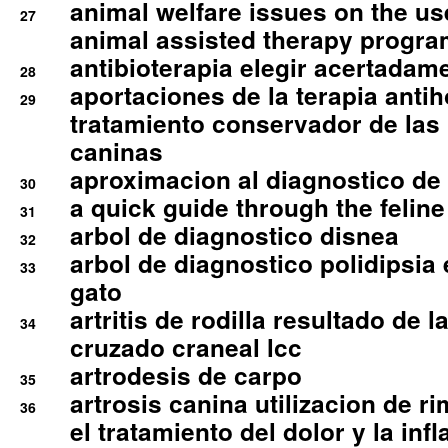
animal welfare issues on the use
27
animal assisted therapy progra
antibioterapia elegir acertadam
28
aportaciones de la terapia anti
29
tratamiento conservador de las 
caninas
aproximacion al diagnostico de p
30
a quick guide through the feli
31
arbol de diagnostico disnea
32
arbol de diagnostico polidipsia 
33
gato
artritis de rodilla resultado de 
34
cruzado craneal lcc
artrodesis de carpo
35
artrosis canina utilizacion de r
36
el tratamiento del dolor y la inf