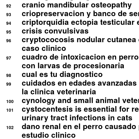
cranio mandibular osteopathy
92
criopreservacion y banco de s
93
criptorquidia ectopia testicular 
94
crisis convulsivas
95
cryptococosis nodular cutanea
96
caso clinico
cuadro de intoxicacion en perro
97
con larvas de procesionaria
cual es tu diagnostico
98
cuidados en edades avanzadas
99
la clinica veterinaria
cynology and small animal vete
100
cystocentesis is essential for re
101
urinary tract infections in cats
dano renal en el perro causado 
102
estudio clinico