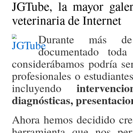
JGTube, la mayor gale
veterinaria de Internet
Durante más d
documentado toda 
considerábamos podría ser
profesionales o estudiantes
intervenci
incluyendo
diagnósticas, presentacion
Ahora hemos decidido cr
herramienta que nos per