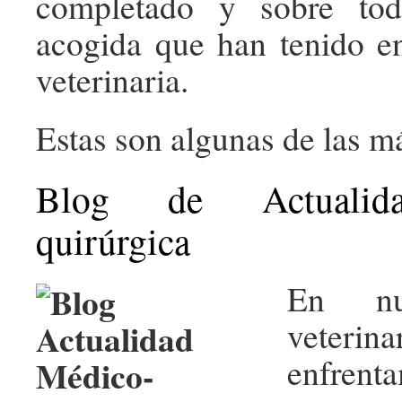
completado y sobre to
acogida que han tenido e
veterinaria.
Estas son algunas de las m
Blog de Actualid
quirúrgica
En nue
veter
enfrent