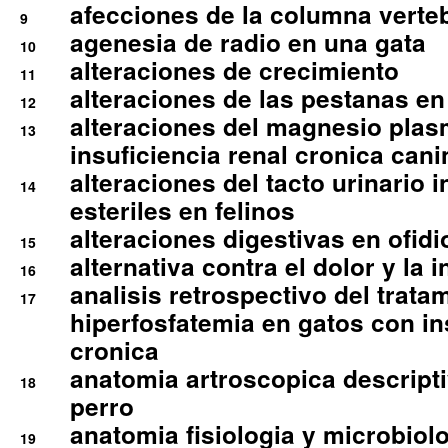
afecciones de la columna verte
9
agenesia de radio en una gata
10
alteraciones de crecimiento
11
alteraciones de las pestanas en
12
alteraciones del magnesio plas
13
insuficiencia renal cronica cani
alteraciones del tacto urinario in
14
esteriles en felinos
alteraciones digestivas en ofidi
15
alternativa contra el dolor y la 
16
analisis retrospectivo del tratam
17
hiperfosfatemia en gatos con in
cronica
anatomia artroscopica descriptiv
18
perro
anatomia fisiologia y microbiolo
19