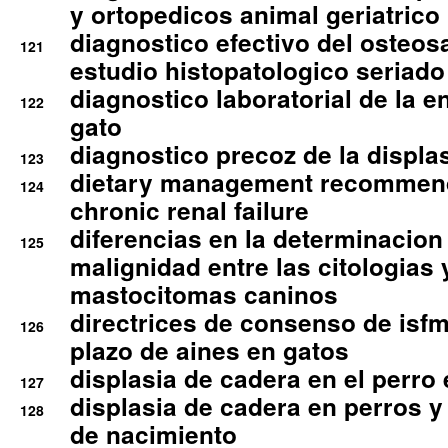
y ortopedicos animal geriatrico
diagnostico efectivo del osteo
121
estudio histopatologico seriado
diagnostico laboratorial de la e
122
gato
diagnostico precoz de la displa
123
dietary management recommend
124
chronic renal failure
diferencias en la determinacion
125
malignidad entre las citologias 
mastocitomas caninos
directrices de consenso de isfm
126
plazo de aines en gatos
displasia de cadera en el perro
127
displasia de cadera en perros y
128
de nacimiento