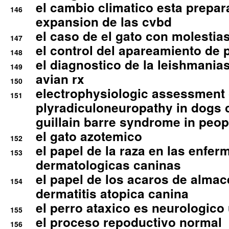
el cambio climatico esta prepar
146
expansion de las cvbd
el caso de el gato con molestias
147
el control del apareamiento de 
148
el diagnostico de la leishmania
149
avian rx
150
electrophysiologic assessment 
151
plyradiculoneuropathy in dogs 
guillain barre syndrome in peop
el gato azotemico
152
el papel de la raza en las enfe
153
dermatologicas caninas
el papel de los acaros de alma
154
dermatitis atopica canina
el perro ataxico es neurologico
155
el proceso repoductivo normal
156