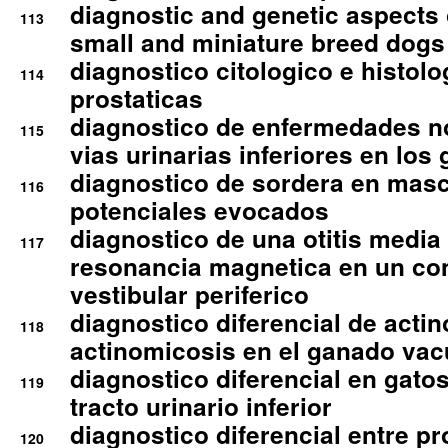
diagnostic and genetic aspects o
113
small and miniature breed dogs 
diagnostico citologico e histolo
114
prostaticas
diagnostico de enfermedades no
115
vias urinarias inferiores en los 
diagnostico de sordera en mas
116
potenciales evocados
diagnostico de una otitis media
117
resonancia magnetica en un co
vestibular periferico
diagnostico diferencial de actin
118
actinomicosis en el ganado va
diagnostico diferencial en gato
119
tracto urinario inferior
diagnostico diferencial entre 
120