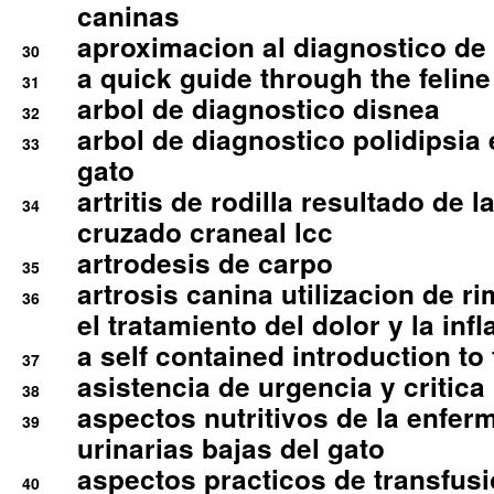
caninas
aproximacion al diagnostico de p
30
a quick guide through the feli
31
arbol de diagnostico disnea
32
arbol de diagnostico polidipsia 
33
gato
artritis de rodilla resultado de 
34
cruzado craneal lcc
artrodesis de carpo
35
artrosis canina utilizacion de r
36
el tratamiento del dolor y la inf
a self contained introduction to
37
asistencia de urgencia y critica
38
aspectos nutritivos de la enfer
39
urinarias bajas del gato
aspectos practicos de transfus
40