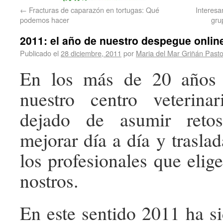
←
Fracturas de caparazón en tortugas: Qué
Interesa
podemos hacer
gru
2011: el año de nuestro despegue onlin
Publicado el
28 diciembre, 2011
por
Maria del Mar Griñán Pasto
En los más de 20 años 
nuestro centro veterin
dejado de asumir retos
mejorar día a día y trasla
los profesionales que elig
nostros.
En este sentido 2011 ha 