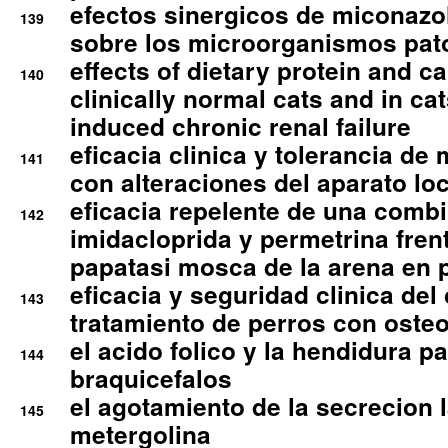
efectos sinergicos de miconazol
139
sobre los microorganismos pa
effects of dietary protein and cal
140
clinically normal cats and in cat
induced chronic renal failure
eficacia clinica y tolerancia d
141
con alteraciones del aparato l
eficacia repelente de una comb
142
imidacloprida y permetrina fre
papatasi mosca de la arena en 
eficacia y seguridad clinica del
143
tratamiento de perros con osteoa
el acido folico y la hendidura pa
144
braquicefalos
el agotamiento de la secrecion l
145
metergolina