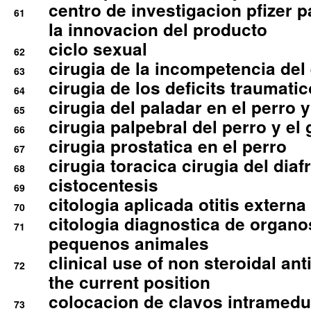
centro de investigacion pfizer p
61
la innovacion del producto
ciclo sexual
62
cirugia de la incompetencia del 
63
cirugia de los deficits traumati
64
cirugia del paladar en el perro y
65
cirugia palpebral del perro y el 
66
cirugia prostatica en el perro
67
cirugia toracica cirugia del dia
68
cistocentesis
69
citologia aplicada otitis externa
70
citologia diagnostica de organ
71
pequenos animales
clinical use of non steroidal an
72
the current position
colocacion de clavos intramedu
73