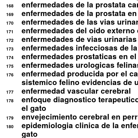
enfermedades de la prostata ca
168
enfermedades de la prostata en 
169
enfermedades de las vias urinari
170
enfermedades del oido externo 
171
enfermedades de vias urinarias
172
enfermedades infecciosas de la 
173
enfermedades prostaticas en el
174
enfermedades urologicas felina
175
enfermedad producida por el cal
176
sistemico felino evidencias de 
enfermedad vascular cerebral
177
enfoque diagnostico terapeutico 
178
el gato
envejecimiento cerebral en per
179
epidemiologia clinica de la enf
180
gato