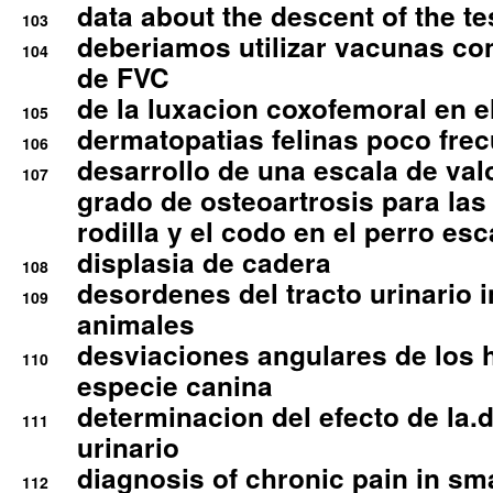
data about the descent of the te
103
deberiamos utilizar vacunas co
104
de FVC
de la luxacion coxofemoral en e
105
dermatopatias felinas poco fre
106
desarrollo de una escala de val
107
grado de osteoartrosis para las 
rodilla y el codo en el perro esc
displasia de cadera
108
desordenes del tracto urinario 
109
animales
desviaciones angulares de los 
110
especie canina
determinacion del efecto de la.d
111
urinario
diagnosis of chronic pain in sm
112