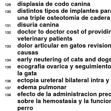
displasia de codo canina
129
distintos tipos de implantes par
130
una triple osteotomia de cadera
disuria canina
131
doctor to doctor cost of providi
132
veterinary patients
dolor articular en gatos revisio
133
causas
early neutering of cats and dog
134
ecografia ovarica y seguimiento
135
la gata
ectopia ureteral bilateral intra 
136
edema pulmonar
137
efecto de la administracion pre
138
sobre la hemostasia y la funcion
perro