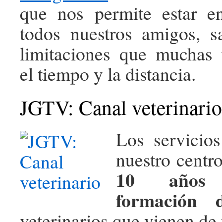
que nos permite estar e
todos nuestros amigos, s
limitaciones que muchas
el tiempo y la distancia.
JGTV: Canal veterinario
Los servicio
nuestro centr
10 años i
formación 
veterinarios que vienen de