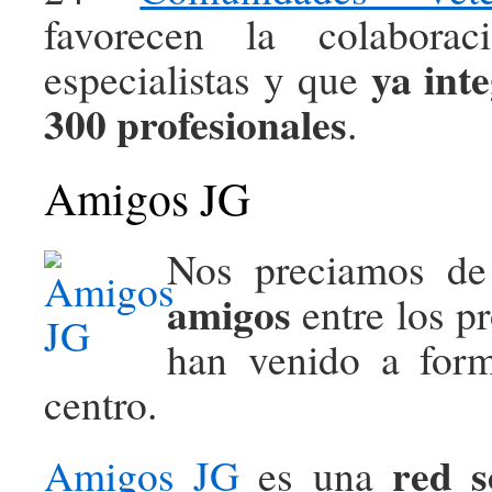
favorecen la colaborac
ya int
especialistas y que
300 profesionales
.
Amigos JG
Nos preciamos de
amigos
entre los p
han venido a form
centro.
red s
Amigos JG
es una