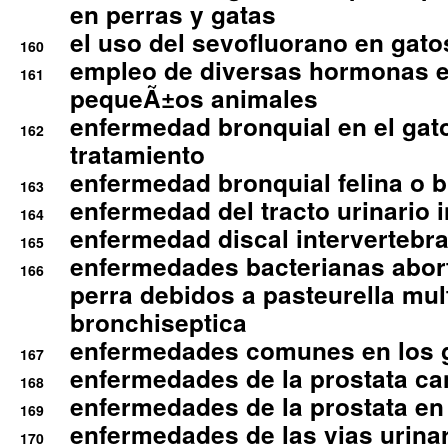
en perras y gatas
el uso del sevofluorano en gato
160
empleo de diversas hormonas e
161
pequeÃ±os animales
enfermedad bronquial en el gat
162
tratamiento
enfermedad bronquial felina o br
163
enfermedad del tracto urinario in
164
enfermedad discal intervertebra
165
enfermedades bacterianas abort
166
perra debidos a pasteurella mul
bronchiseptica
enfermedades comunes en los 
167
enfermedades de la prostata ca
168
enfermedades de la prostata en 
169
enfermedades de las vias urinari
170