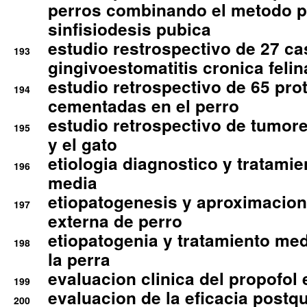
perros combinando el metodo p
sinfisiodesis pubica
estudio restrospectivo de 27 c
193
gingivoestomatitis cronica felin
estudio retrospectivo de 65 pro
194
cementadas en el perro
estudio retrospectivo de tumore
195
y el gato
etiologia diagnostico y tratamie
196
media
etiopatogenesis y aproximacion c
197
externa de perro
etiopatogenia y tratamiento med
198
la perra
evaluacion clinica del propofol 
199
evaluacion de la eficacia postqu
200