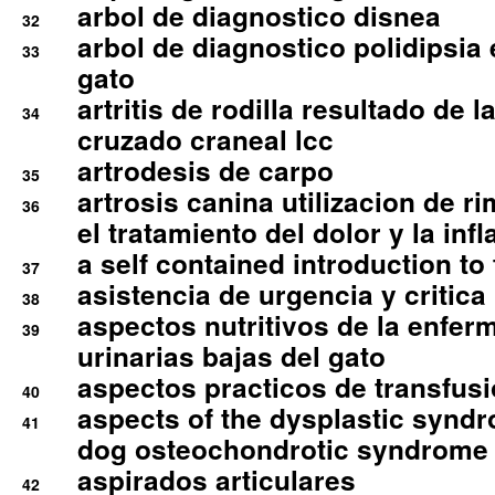
arbol de diagnostico disnea
32
arbol de diagnostico polidipsia 
33
gato
artritis de rodilla resultado de 
34
cruzado craneal lcc
artrodesis de carpo
35
artrosis canina utilizacion de r
36
el tratamiento del dolor y la inf
a self contained introduction to
37
asistencia de urgencia y critica
38
aspectos nutritivos de la enfer
39
urinarias bajas del gato
aspectos practicos de transfus
40
aspects of the dysplastic syndr
41
dog osteochondrotic syndrome
aspirados articulares
42