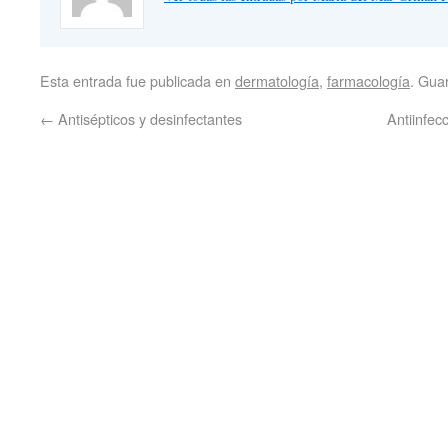
Esta entrada fue publicada en
dermatología
,
farmacología
. Gua
←
Antisépticos y desinfectantes
Antiinfec