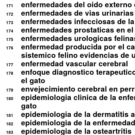
enfermedades del oido externo 
171
enfermedades de vias urinarias
172
enfermedades infecciosas de la 
173
enfermedades prostaticas en el
174
enfermedades urologicas felina
175
enfermedad producida por el cal
176
sistemico felino evidencias de 
enfermedad vascular cerebral
177
enfoque diagnostico terapeutico 
178
el gato
envejecimiento cerebral en per
179
epidemiologia clinica de la enf
180
gato
epidemiologia de la dermatitis 
181
epidemiologia de la enfermedad
182
epidemiologia de la osteartritis
183