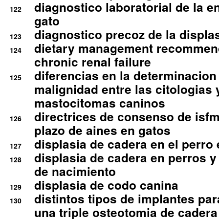
diagnostico laboratorial de la e
122
gato
diagnostico precoz de la displa
123
dietary management recommend
124
chronic renal failure
diferencias en la determinacion
125
malignidad entre las citologias 
mastocitomas caninos
directrices de consenso de isfm
126
plazo de aines en gatos
displasia de cadera en el perro
127
displasia de cadera en perros y
128
de nacimiento
displasia de codo canina
129
distintos tipos de implantes par
130
una triple osteotomia de cadera