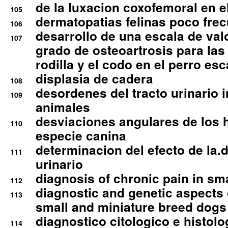
de la luxacion coxofemoral en e
105
dermatopatias felinas poco fre
106
desarrollo de una escala de val
107
grado de osteoartrosis para las 
rodilla y el codo en el perro esc
displasia de cadera
108
desordenes del tracto urinario 
109
animales
desviaciones angulares de los 
110
especie canina
determinacion del efecto de la.d
111
urinario
diagnosis of chronic pain in sm
112
diagnostic and genetic aspects o
113
small and miniature breed dogs 
diagnostico citologico e histolo
114