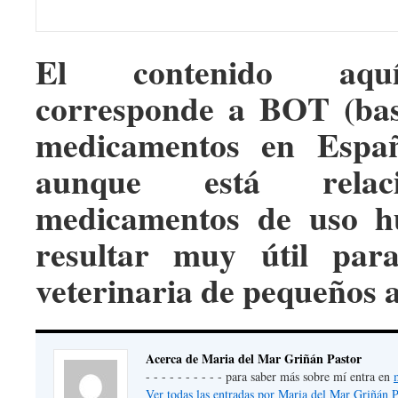
El contenido aqu
corresponde a BOT (bas
medicamentos en Españ
aunque está relac
medicamentos de uso h
resultar muy útil par
veterinaria de pequeños 
Acerca de Maria del Mar Griñán Pastor
- - - - - - - - - - para saber más sobre mí entra en
Ver todas las entradas por Maria del Mar Griñán 