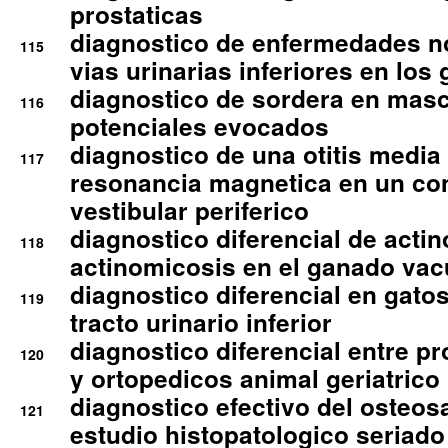
prostaticas
diagnostico de enfermedades no
115
vias urinarias inferiores en los 
diagnostico de sordera en mas
116
potenciales evocados
diagnostico de una otitis media
117
resonancia magnetica en un co
vestibular periferico
diagnostico diferencial de actin
118
actinomicosis en el ganado va
diagnostico diferencial en gato
119
tracto urinario inferior
diagnostico diferencial entre 
120
y ortopedicos animal geriatrico
diagnostico efectivo del osteo
121
estudio histopatologico seriado