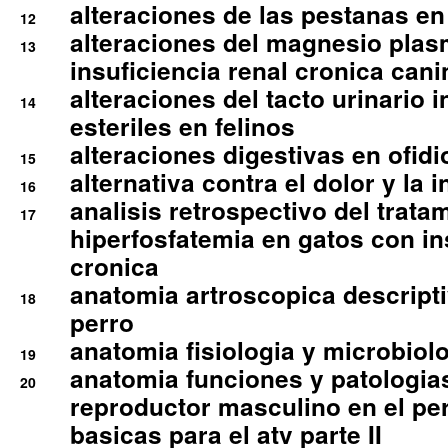
alteraciones de las pestanas en
12
alteraciones del magnesio plas
13
insuficiencia renal cronica cani
alteraciones del tacto urinario in
14
esteriles en felinos
alteraciones digestivas en ofidi
15
alternativa contra el dolor y la 
16
analisis retrospectivo del tratam
17
hiperfosfatemia en gatos con in
cronica
anatomia artroscopica descriptiv
18
perro
anatomia fisiologia y microbiolo
19
anatomia funciones y patologia
20
reproductor masculino en el per
basicas para el atv parte II