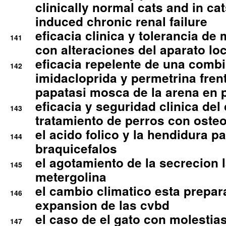
clinically normal cats and in cat
induced chronic renal failure
eficacia clinica y tolerancia d
141
con alteraciones del aparato l
eficacia repelente de una comb
142
imidacloprida y permetrina fre
papatasi mosca de la arena en 
eficacia y seguridad clinica del
143
tratamiento de perros con osteoa
el acido folico y la hendidura pa
144
braquicefalos
el agotamiento de la secrecion l
145
metergolina
el cambio climatico esta prepar
146
expansion de las cvbd
el caso de el gato con molestias
147