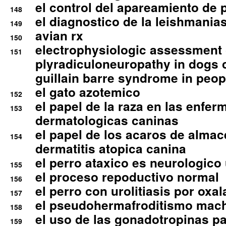
el control del apareamiento de 
148
el diagnostico de la leishmania
149
avian rx
150
electrophysiologic assessment 
151
plyradiculoneuropathy in dogs 
guillain barre syndrome in peop
el gato azotemico
152
el papel de la raza en las enfe
153
dermatologicas caninas
el papel de los acaros de alma
154
dermatitis atopica canina
el perro ataxico es neurologico
155
el proceso repoductivo normal
156
el perro con urolitiasis por oxal
157
el pseudohermafroditismo mac
158
el uso de las gonadotropinas pa
159