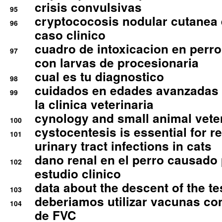
crisis convulsivas
95
cryptococosis nodular cutanea
96
caso clinico
cuadro de intoxicacion en perro
97
con larvas de procesionaria
cual es tu diagnostico
98
cuidados en edades avanzadas
99
la clinica veterinaria
cynology and small animal vete
100
cystocentesis is essential for re
101
urinary tract infections in cats
dano renal en el perro causado 
102
estudio clinico
data about the descent of the te
103
deberiamos utilizar vacunas co
104
de FVC