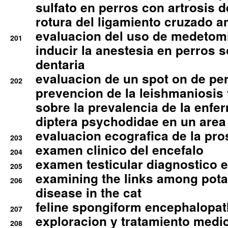
sulfato en perros con artrosis d
rotura del ligamiento cruzado an
evaluacion del uso de medetomi
201
inducir la anestesia en perros 
dentaria
evaluacion de un spot on de per
202
prevencion de la leishmaniosis 
sobre la prevalencia de la enfe
diptera psychodidae en un are
evaluacion ecografica de la pro
203
examen clinico del encefalo
204
examen testicular diagnostico 
205
examining the links among pota
206
disease in the cat
feline spongiform encephalopa
207
exploracion y tratamiento medico
208