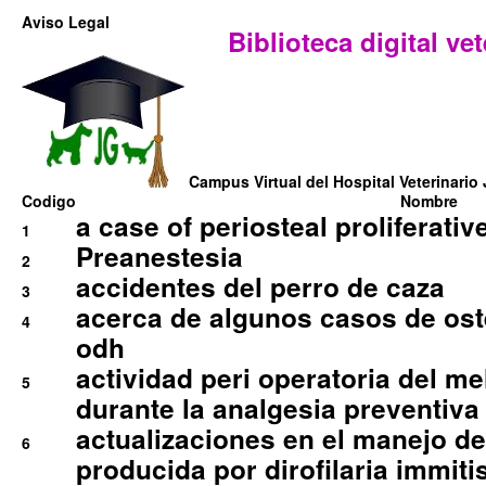
Aviso Legal
Biblioteca digital vet
Campus Virtual del Hospital Veterinario 
Codigo
Nombre
a case of periosteal proliferative
1
Preanestesia
2
accidentes del perro de caza
3
acerca de algunos casos de oste
4
odh
actividad peri operatoria del 
5
durante la analgesia preventiva 
actualizaciones en el manejo de 
6
producida por dirofilaria immiti