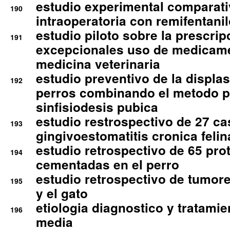
estudio experimental comparati
190
intraoperatoria con remifentanil
estudio piloto sobre la prescrip
191
excepcionales uso de medicam
medicina veterinaria
estudio preventivo de la displa
192
perros combinando el metodo p
sinfisiodesis pubica
estudio restrospectivo de 27 c
193
gingivoestomatitis cronica felin
estudio retrospectivo de 65 pro
194
cementadas en el perro
estudio retrospectivo de tumore
195
y el gato
etiologia diagnostico y tratamie
196
media