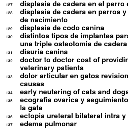
displasia de cadera en el perro
127
displasia de cadera en perros y
128
de nacimiento
displasia de codo canina
129
distintos tipos de implantes par
130
una triple osteotomia de cadera
disuria canina
131
doctor to doctor cost of providi
132
veterinary patients
dolor articular en gatos revisio
133
causas
early neutering of cats and dog
134
ecografia ovarica y seguimiento
135
la gata
ectopia ureteral bilateral intra 
136
edema pulmonar
137