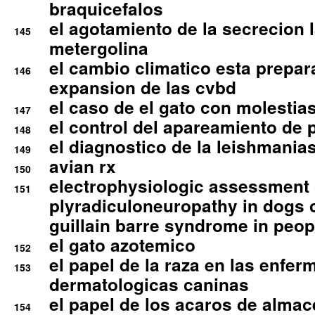
braquicefalos
el agotamiento de la secrecion l
145
metergolina
el cambio climatico esta prepar
146
expansion de las cvbd
el caso de el gato con molestias
147
el control del apareamiento de 
148
el diagnostico de la leishmania
149
avian rx
150
electrophysiologic assessment 
151
plyradiculoneuropathy in dogs 
guillain barre syndrome in peop
el gato azotemico
152
el papel de la raza en las enfe
153
dermatologicas caninas
el papel de los acaros de alma
154