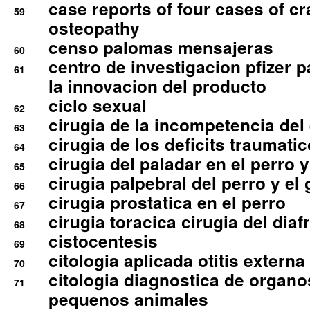
case reports of four cases of c
59
osteopathy
censo palomas mensajeras
60
centro de investigacion pfizer p
61
la innovacion del producto
ciclo sexual
62
cirugia de la incompetencia del 
63
cirugia de los deficits traumati
64
cirugia del paladar en el perro y
65
cirugia palpebral del perro y el 
66
cirugia prostatica en el perro
67
cirugia toracica cirugia del dia
68
cistocentesis
69
citologia aplicada otitis externa
70
citologia diagnostica de organ
71
pequenos animales