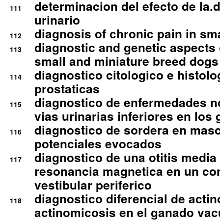
determinacion del efecto de la.d
111
urinario
diagnosis of chronic pain in sm
112
diagnostic and genetic aspects o
113
small and miniature breed dogs 
diagnostico citologico e histolo
114
prostaticas
diagnostico de enfermedades no
115
vias urinarias inferiores en los 
diagnostico de sordera en mas
116
potenciales evocados
diagnostico de una otitis media
117
resonancia magnetica en un co
vestibular periferico
diagnostico diferencial de actin
118
actinomicosis en el ganado va