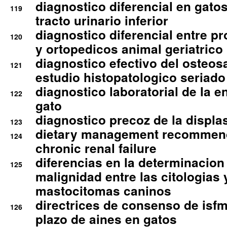
diagnostico diferencial en gato
119
tracto urinario inferior
diagnostico diferencial entre 
120
y ortopedicos animal geriatrico
diagnostico efectivo del osteo
121
estudio histopatologico seriado
diagnostico laboratorial de la e
122
gato
diagnostico precoz de la displa
123
dietary management recommend
124
chronic renal failure
diferencias en la determinacion
125
malignidad entre las citologias 
mastocitomas caninos
directrices de consenso de isfm
126
plazo de aines en gatos