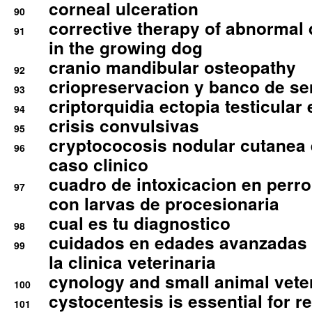
corneal ulceration
90
corrective therapy of abnormal
91
in the growing dog
cranio mandibular osteopathy
92
criopreservacion y banco de s
93
criptorquidia ectopia testicular 
94
crisis convulsivas
95
cryptococosis nodular cutanea
96
caso clinico
cuadro de intoxicacion en perro
97
con larvas de procesionaria
cual es tu diagnostico
98
cuidados en edades avanzadas
99
la clinica veterinaria
cynology and small animal vete
100
cystocentesis is essential for re
101