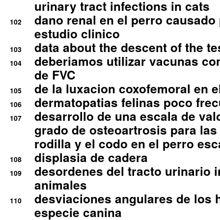
urinary tract infections in cats
dano renal en el perro causado 
102
estudio clinico
data about the descent of the te
103
deberiamos utilizar vacunas co
104
de FVC
de la luxacion coxofemoral en e
105
dermatopatias felinas poco fre
106
desarrollo de una escala de val
107
grado de osteoartrosis para las 
rodilla y el codo en el perro esc
displasia de cadera
108
desordenes del tracto urinario 
109
animales
desviaciones angulares de los 
110
especie canina