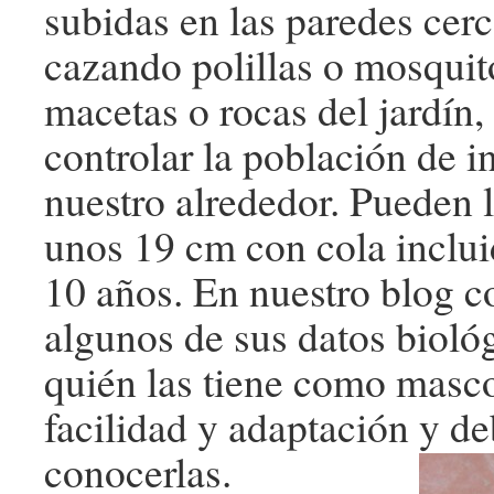
subidas en las paredes cerc
cazando polillas o mosquito
macetas o rocas del jardín
controlar la población de i
nuestro alrededor. Pueden l
unos 19 cm con cola inclui
10 años. En nuestro blog 
algunos de sus datos bioló
quién las tiene como masco
facilidad y adaptación y 
conocerlas.