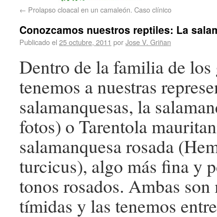
←
Prolapso cloacal en un camaleón. Caso clínico
Conozcamos nuestros reptiles: La sal
Publicado el
25 octubre, 2011
por
Jose V. Griñan
Dentro de la familia de los
tenemos a nuestras represe
salamanquesas, la salama
fotos) o Tarentola mauritan
salamanquesa rosada (Hem
turcicus), algo más fina y 
tonos rosados. Ambas son 
tímidas y las tenemos entre