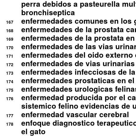
perra debidos a pasteurella mul
bronchiseptica
enfermedades comunes en los 
167
enfermedades de la prostata ca
168
enfermedades de la prostata en 
169
enfermedades de las vias urinari
170
enfermedades del oido externo 
171
enfermedades de vias urinarias
172
enfermedades infecciosas de la 
173
enfermedades prostaticas en el
174
enfermedades urologicas felina
175
enfermedad producida por el cal
176
sistemico felino evidencias de 
enfermedad vascular cerebral
177
enfoque diagnostico terapeutico 
178
el gato