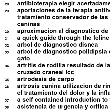
antibioterapia elegir acertadam
28
aportaciones de la terapia anti
29
tratamiento conservador de las 
caninas
aproximacion al diagnostico de p
30
a quick guide through the feli
31
arbol de diagnostico disnea
32
arbol de diagnostico polidipsia 
33
gato
artritis de rodilla resultado de 
34
cruzado craneal lcc
artrodesis de carpo
35
artrosis canina utilizacion de r
36
el tratamiento del dolor y la inf
a self contained introduction to
37
asistencia de urgencia y critica
38