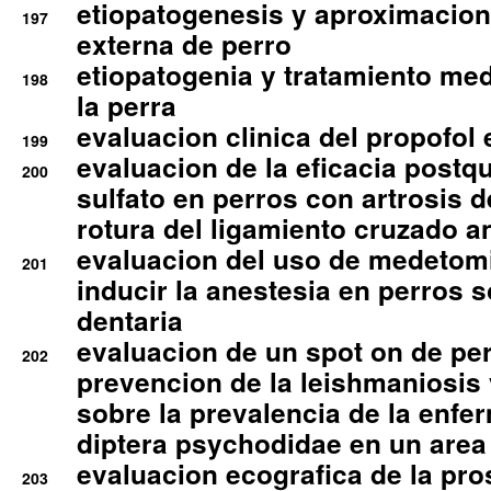
etiopatogenesis y aproximacion c
197
externa de perro
etiopatogenia y tratamiento med
198
la perra
evaluacion clinica del propofol 
199
evaluacion de la eficacia postqu
200
sulfato en perros con artrosis d
rotura del ligamiento cruzado an
evaluacion del uso de medetomi
201
inducir la anestesia en perros 
dentaria
evaluacion de un spot on de per
202
prevencion de la leishmaniosis 
sobre la prevalencia de la enfe
diptera psychodidae en un are
evaluacion ecografica de la pro
203