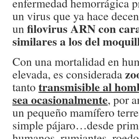
enfermedad hemorrágica p
un virus que ya hace decen
filovirus ARN con cara
un
similares a los del moquill
Con una mortalidad en h
zo
elevada, es considerada
transmisible al hom
tanto
sea ocasionalmente
, por 
un pequeño mamífero terre
simple pájaro…desde prim
humanos, rumiantes, roedo