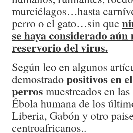
murciélagos…hasta carnív
ni
perro o el gato…sin que
se haya considerado aún 
reservorio del virus.
Según leo en algunos artíc
positivos en e
demostrado
perros
muestreados en las
Ébola humana de los últim
Liberia, Gabón y otro pais
centroafricanos..