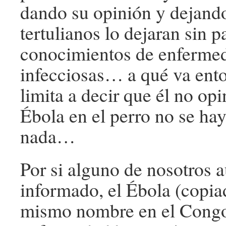
dando su opinión y dejand
tertulianos lo dejaran sin p
conocimientos de enferme
infecciosas… a qué va ent
limita a decir que él no op
Ébola en el perro no se ha
nada…
Por si alguno de nosotros 
informado, el Ébola (copia
mismo nombre en el Congo