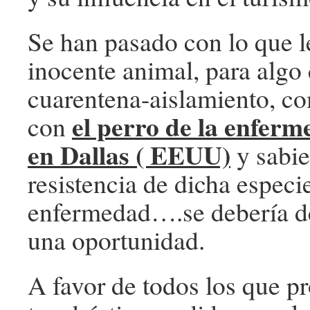
Se han pasado con lo que le
inocente animal, para algo 
cuarentena-aislamiento, c
el perro de la enferm
con
en Dallas ( EEUU)
y sabie
resistencia de dicha especie
enfermedad….se debería d
una oportunidad.
A favor de todos los que p