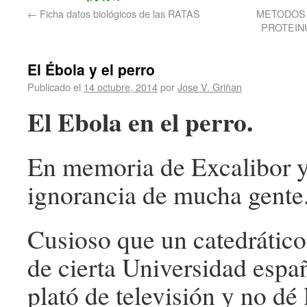
←
Ficha datos biológicos de las RATAS
METODOS 
PROTEINU
El Ébola y el perro
Publicado el
14 octubre, 2014
por
Jose V. Griñan
El Ebola en el perro.
En memoria de Excalibor y
ignorancia de mucha gente
Cusioso que un catedrático
de cierta Universidad espa
plató de televisión y no dé 