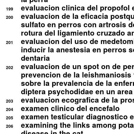
evaluacion clinica del propofol 
199
evaluacion de la eficacia postqu
200
sulfato en perros con artrosis d
rotura del ligamiento cruzado an
evaluacion del uso de medetomi
201
inducir la anestesia en perros 
dentaria
evaluacion de un spot on de per
202
prevencion de la leishmaniosis 
sobre la prevalencia de la enfe
diptera psychodidae en un are
evaluacion ecografica de la pro
203
examen clinico del encefalo
204
examen testicular diagnostico 
205
examining the links among pota
206
disease in the cat