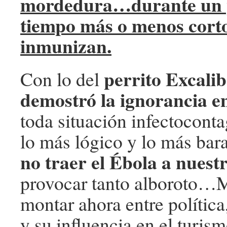
mordedura…durante un 
tiempo más o menos corto
inmunizan.
perrito Excalib
Con lo del
demostró la ignorancia e
toda situación infectocont
lo más lógico y lo más bar
no traer el Ébola a nuestr
provocar tanto alboroto…
montar ahora entre política,
y su influencia en el turi