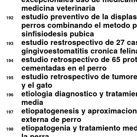
medicina veterinaria
estudio preventivo de la displa
192
perros combinando el metodo p
sinfisiodesis pubica
estudio restrospectivo de 27 c
193
gingivoestomatitis cronica felin
estudio retrospectivo de 65 pro
194
cementadas en el perro
estudio retrospectivo de tumore
195
y el gato
etiologia diagnostico y tratamie
196
media
etiopatogenesis y aproximacion c
197
externa de perro
etiopatogenia y tratamiento med
198
la perra