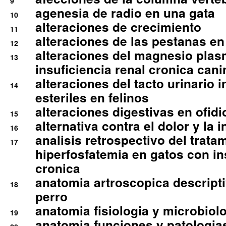
9
agenesia de radio en una gata
10
alteraciones de crecimiento
11
alteraciones de las pestanas en
12
alteraciones del magnesio plas
13
insuficiencia renal cronica cani
alteraciones del tacto urinario in
14
esteriles en felinos
alteraciones digestivas en ofidi
15
alternativa contra el dolor y la 
16
analisis retrospectivo del tratam
17
hiperfosfatemia en gatos con in
cronica
anatomia artroscopica descriptiv
18
perro
anatomia fisiologia y microbiolo
19
anatomia funciones y patologia