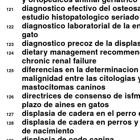
diagnostico efectivo del osteo
121
estudio histopatologico seriado
diagnostico laboratorial de la e
122
gato
diagnostico precoz de la displa
123
dietary management recommend
124
chronic renal failure
diferencias en la determinacion
125
malignidad entre las citologias 
mastocitomas caninos
directrices de consenso de isfm
126
plazo de aines en gatos
displasia de cadera en el perro
127
displasia de cadera en perros y
128
de nacimiento
displasia de codo canina