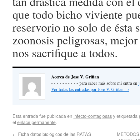
tan drástica medida con el
que todo bicho viviente pu
reservorio no solo de ésta 
zoonosis peligrosas, mejor
nos sacrifique a todos.
Acerca de Jose V. Griñan
- - - - - - - - - - para saber más sobre mí entra en
Ver todas las entradas por Jose V. Griñan
→
Esta entrada fue publicada en
infecto-contagiosas
y etiquetada
el
enlace permanente
.
←
Ficha datos biológicos de las RATAS
METODOS 