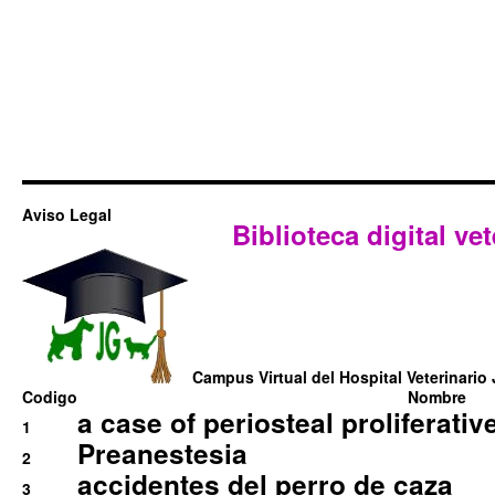
Aviso Legal
Biblioteca digital vet
Campus Virtual del Hospital Veterinario 
Codigo
Nombre
a case of periosteal proliferative
1
Preanestesia
2
accidentes del perro de caza
3