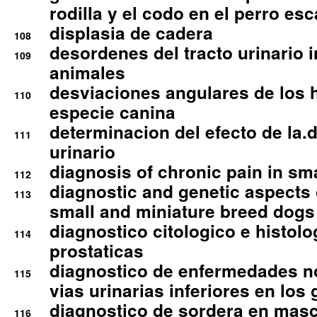
rodilla y el codo en el perro esc
displasia de cadera
108
desordenes del tracto urinario 
109
animales
desviaciones angulares de los 
110
especie canina
determinacion del efecto de la.d
111
urinario
diagnosis of chronic pain in sm
112
diagnostic and genetic aspects o
113
small and miniature breed dogs 
diagnostico citologico e histolo
114
prostaticas
diagnostico de enfermedades no
115
vias urinarias inferiores en los 
diagnostico de sordera en mas
116