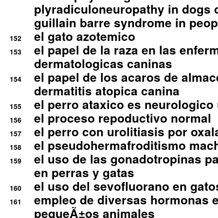
plyradiculoneuropathy in dogs 
guillain barre syndrome in peop
el gato azotemico
152
el papel de la raza en las enfe
153
dermatologicas caninas
el papel de los acaros de alma
154
dermatitis atopica canina
el perro ataxico es neurologico
155
el proceso repoductivo normal
156
el perro con urolitiasis por oxal
157
el pseudohermafroditismo mac
158
el uso de las gonadotropinas pa
159
en perras y gatas
el uso del sevofluorano en gato
160
empleo de diversas hormonas e
161
pequeÃ±os animales