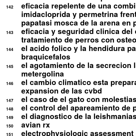
eficacia repelente de una comb
142
imidacloprida y permetrina fre
papatasi mosca de la arena en 
eficacia y seguridad clinica del
143
tratamiento de perros con osteoa
el acido folico y la hendidura pa
144
braquicefalos
el agotamiento de la secrecion l
145
metergolina
el cambio climatico esta prepar
146
expansion de las cvbd
el caso de el gato con molestias
147
el control del apareamiento de 
148
el diagnostico de la leishmania
149
avian rx
150
electrophysiologic assessment 
151