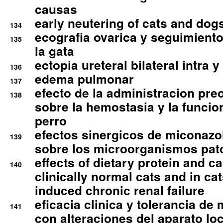
causas
early neutering of cats and dog
134
ecografia ovarica y seguimiento
135
la gata
ectopia ureteral bilateral intra 
136
edema pulmonar
137
efecto de la administracion pre
138
sobre la hemostasia y la funcion
perro
efectos sinergicos de miconazol
139
sobre los microorganismos pa
effects of dietary protein and cal
140
clinically normal cats and in cat
induced chronic renal failure
eficacia clinica y tolerancia d
141
con alteraciones del aparato l