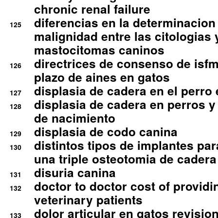
chronic renal failure
diferencias en la determinacion
125
malignidad entre las citologias 
mastocitomas caninos
directrices de consenso de isfm
126
plazo de aines en gatos
displasia de cadera en el perro
127
displasia de cadera en perros y
128
de nacimiento
displasia de codo canina
129
distintos tipos de implantes par
130
una triple osteotomia de cadera
disuria canina
131
doctor to doctor cost of providi
132
veterinary patients
dolor articular en gatos revisio
133