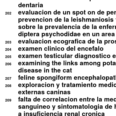
dentaria
evaluacion de un spot on de per
202
prevencion de la leishmaniosis 
sobre la prevalencia de la enfe
diptera psychodidae en un are
evaluacion ecografica de la pro
203
examen clinico del encefalo
204
examen testicular diagnostico 
205
examining the links among pota
206
disease in the cat
feline spongiform encephalopa
207
exploracion y tratamiento medico
208
externas caninas
falta de correlacion entre la me
209
sanguineo y sintomatologia de
a insuficiencia renal cronica