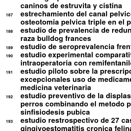
caninos de estruvita y cistina
estrechamiento del canal pelvi
187
osteotomia pelvica triple en el 
estudio de prevalencia de redun
188
raza bulldog frances
estudio de seroprevalencia frent
189
estudio experimental comparati
190
intraoperatoria con remifentanil
estudio piloto sobre la prescrip
191
excepcionales uso de medicam
medicina veterinaria
estudio preventivo de la displa
192
perros combinando el metodo p
sinfisiodesis pubica
estudio restrospectivo de 27 c
193
gingivoestomatitis cronica felin