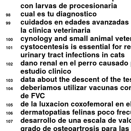
con larvas de procesionaria
cual es tu diagnostico
98
cuidados en edades avanzadas
99
la clinica veterinaria
cynology and small animal vete
100
cystocentesis is essential for re
101
urinary tract infections in cats
dano renal en el perro causado 
102
estudio clinico
data about the descent of the te
103
deberiamos utilizar vacunas co
104
de FVC
de la luxacion coxofemoral en e
105
dermatopatias felinas poco fre
106
desarrollo de una escala de val
107
grado de osteoartrosis para las 