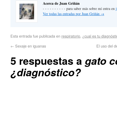
Acerca de Juan Griñán
- - - - - - - - - - para saber más sobre mí entra en
Ver todas las entradas por Juan Griñán
→
Esta entrada fue publicada en
respiratorio
,
¿cual es tu diagnóst
←
Sexaje en iguanas
El uso del 
5 respuestas a
gato c
¿diagnóstico?