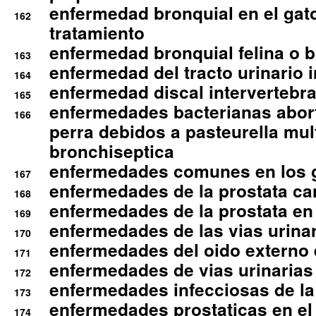
enfermedad bronquial en el gat
162
tratamiento
enfermedad bronquial felina o br
163
enfermedad del tracto urinario in
164
enfermedad discal intervertebra
165
enfermedades bacterianas abort
166
perra debidos a pasteurella mul
bronchiseptica
enfermedades comunes en los 
167
enfermedades de la prostata ca
168
enfermedades de la prostata en 
169
enfermedades de las vias urinari
170
enfermedades del oido externo 
171
enfermedades de vias urinarias
172
enfermedades infecciosas de la 
173
enfermedades prostaticas en el
174