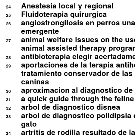
Anestesia local y regional
24
Fluidoterapia quirurgica
25
angiostrongilosis en perros un
26
emergente
animal welfare issues on the use
27
animal assisted therapy progra
antibioterapia elegir acertadam
28
aportaciones de la terapia anti
29
tratamiento conservador de las 
caninas
aproximacion al diagnostico de p
30
a quick guide through the feli
31
arbol de diagnostico disnea
32
arbol de diagnostico polidipsia 
33
gato
artritis de rodilla resultado de 
34