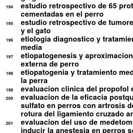
estudio retrospectivo de 65 pro
194
cementadas en el perro
estudio retrospectivo de tumore
195
y el gato
etiologia diagnostico y tratamie
196
media
etiopatogenesis y aproximacion c
197
externa de perro
etiopatogenia y tratamiento med
198
la perra
evaluacion clinica del propofol 
199
evaluacion de la eficacia postqu
200
sulfato en perros con artrosis d
rotura del ligamiento cruzado an
evaluacion del uso de medetomi
201
inducir la anestesia en perros 