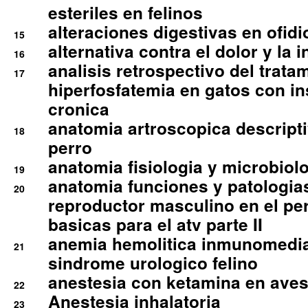
esteriles en felinos
alteraciones digestivas en ofidi
15
alternativa contra el dolor y la 
16
analisis retrospectivo del tratam
17
hiperfosfatemia en gatos con in
cronica
anatomia artroscopica descriptiv
18
perro
anatomia fisiologia y microbiolo
19
anatomia funciones y patologia
20
reproductor masculino en el per
basicas para el atv parte II
anemia hemolitica inmunomedia
21
sindrome urologico felino
anestesia con ketamina en aves 
22
Anestesia inhalatoria
23