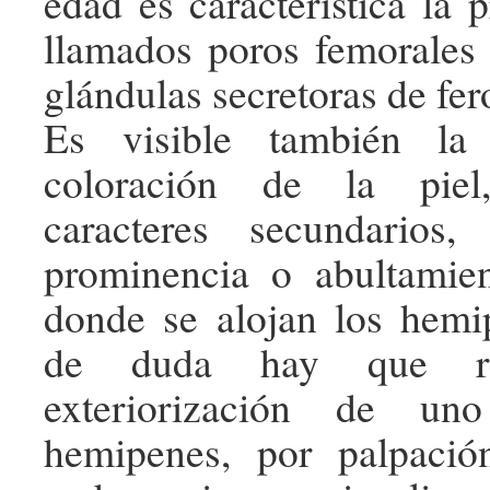
edad es característica la 
llamados poros femorales
glándulas secretoras de fe
Es visible también la 
coloración de la piel
caracteres secundarios
prominencia o abultamie
donde se alojan los hemi
de duda hay que re
exteriorización de u
hemipenes, por palpaci