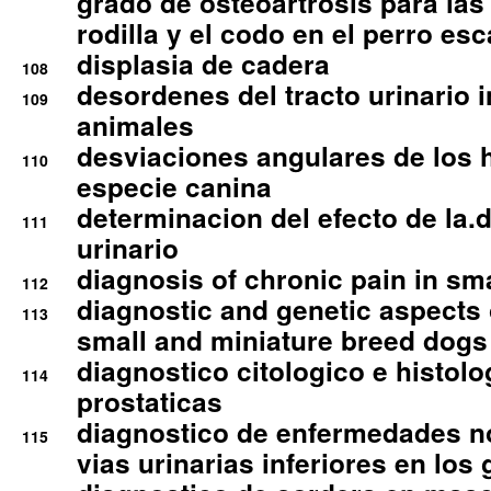
grado de osteoartrosis para las 
rodilla y el codo en el perro esc
displasia de cadera
108
desordenes del tracto urinario 
109
animales
desviaciones angulares de los 
110
especie canina
determinacion del efecto de la.d
111
urinario
diagnosis of chronic pain in sm
112
diagnostic and genetic aspects o
113
small and miniature breed dogs 
diagnostico citologico e histolo
114
prostaticas
diagnostico de enfermedades no
115
vias urinarias inferiores en los 