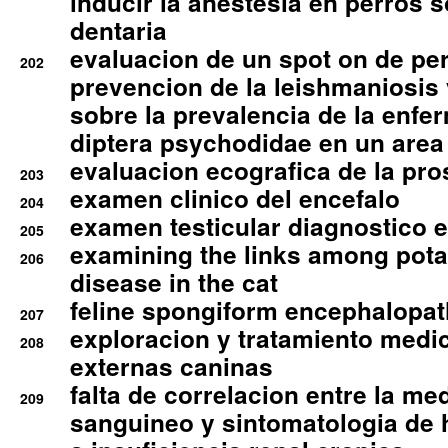
inducir la anestesia en perros 
dentaria
evaluacion de un spot on de per
202
prevencion de la leishmaniosis 
sobre la prevalencia de la enfe
diptera psychodidae en un are
evaluacion ecografica de la pro
203
examen clinico del encefalo
204
examen testicular diagnostico 
205
examining the links among pota
206
disease in the cat
feline spongiform encephalopa
207
exploracion y tratamiento medico
208
externas caninas
falta de correlacion entre la me
209
sanguineo y sintomatologia de