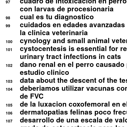
cuadro de intoxicacion en perro
97
con larvas de procesionaria
cual es tu diagnostico
98
cuidados en edades avanzadas
99
la clinica veterinaria
cynology and small animal vete
100
cystocentesis is essential for re
101
urinary tract infections in cats
dano renal en el perro causado 
102
estudio clinico
data about the descent of the te
103
deberiamos utilizar vacunas co
104
de FVC
de la luxacion coxofemoral en e
105
dermatopatias felinas poco fre
106
desarrollo de una escala de val
107