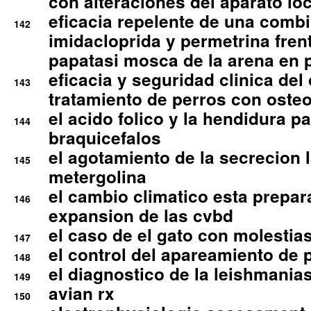
con alteraciones del aparato l
eficacia repelente de una comb
142
imidacloprida y permetrina fre
papatasi mosca de la arena en 
eficacia y seguridad clinica del
143
tratamiento de perros con osteoa
el acido folico y la hendidura pa
144
braquicefalos
el agotamiento de la secrecion l
145
metergolina
el cambio climatico esta prepar
146
expansion de las cvbd
el caso de el gato con molestias
147
el control del apareamiento de 
148
el diagnostico de la leishmania
149
avian rx
150