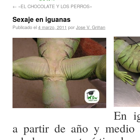
←
«EL CHOCOLATE Y LOS PERROS»
Sexaje en iguanas
Publicado el
4 marzo, 2011
por
Jose V. Griñan
En ig
a partir de año y medio