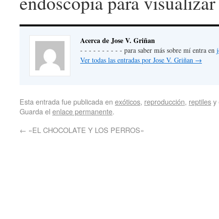
endoscopia para visualizar
Acerca de Jose V. Griñan
- - - - - - - - - - para saber más sobre mí entra en
Ver todas las entradas por Jose V. Griñan
→
Esta entrada fue publicada en
exóticos
,
reproducción
,
reptiles
y 
Guarda el
enlace permanente
.
←
«EL CHOCOLATE Y LOS PERROS»