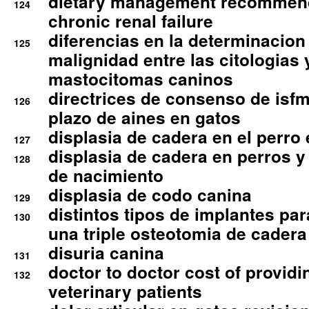
dietary management recommend
124
chronic renal failure
diferencias en la determinacion
125
malignidad entre las citologias 
mastocitomas caninos
directrices de consenso de isfm
126
plazo de aines en gatos
displasia de cadera en el perro
127
displasia de cadera en perros y
128
de nacimiento
displasia de codo canina
129
distintos tipos de implantes par
130
una triple osteotomia de cadera
disuria canina
131
doctor to doctor cost of providi
132
veterinary patients