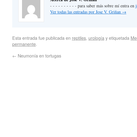
- - - - - - - - - - para saber más sobre mí entra en
Ver todas las entradas por Jose V. Griñan
→
Esta entrada fue publicada en
reptiles
,
urología
y etiquetada
Med
permanente
.
←
Neumonía en tortugas