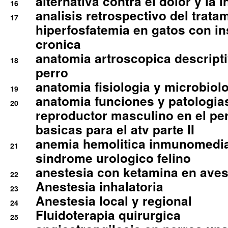
alternativa contra el dolor y la 
16
analisis retrospectivo del tratam
17
hiperfosfatemia en gatos con in
cronica
anatomia artroscopica descriptiv
18
perro
anatomia fisiologia y microbiolo
19
anatomia funciones y patologia
20
reproductor masculino en el per
basicas para el atv parte II
anemia hemolitica inmunomedia
21
sindrome urologico felino
anestesia con ketamina en aves 
22
Anestesia inhalatoria
23
Anestesia local y regional
24
Fluidoterapia quirurgica
25