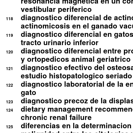
resonancia magnetica en un co
vestibular periferico
diagnostico diferencial de actin
118
actinomicosis en el ganado va
diagnostico diferencial en gato
119
tracto urinario inferior
diagnostico diferencial entre 
120
y ortopedicos animal geriatrico
diagnostico efectivo del osteo
121
estudio histopatologico seriado
diagnostico laboratorial de la e
122
gato
diagnostico precoz de la displa
123
dietary management recommend
124
chronic renal failure
diferencias en la determinacion
125