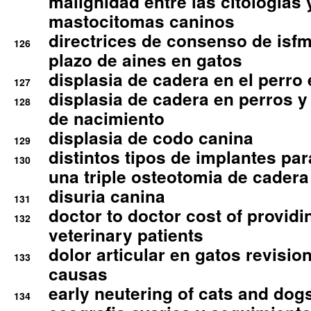
malignidad entre las citologias 
mastocitomas caninos
directrices de consenso de isfm
126
plazo de aines en gatos
displasia de cadera en el perro
127
displasia de cadera en perros y
128
de nacimiento
displasia de codo canina
129
distintos tipos de implantes par
130
una triple osteotomia de cadera
disuria canina
131
doctor to doctor cost of providi
132
veterinary patients
dolor articular en gatos revisio
133
causas
early neutering of cats and dog
134