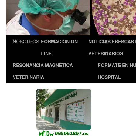
NOSOTROS
FORMACIÓN ON
NOTICIAS FRESCAS
LINE
VETERINARIOS
RESONANCIA MAGNÉTICA
FÓRMATE EN N
VETERINARIA
HOSPITAL