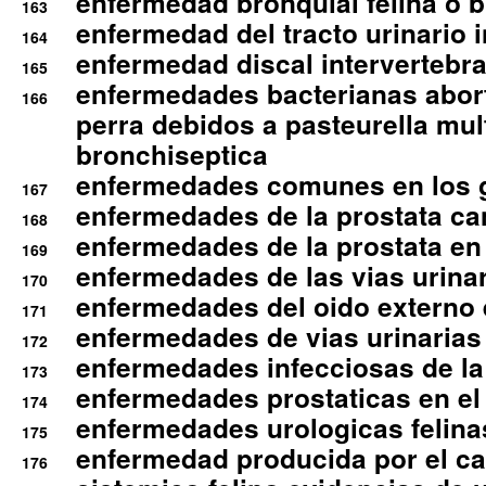
enfermedad bronquial felina o br
163
enfermedad del tracto urinario in
164
enfermedad discal intervertebra
165
enfermedades bacterianas abort
166
perra debidos a pasteurella mul
bronchiseptica
enfermedades comunes en los 
167
enfermedades de la prostata ca
168
enfermedades de la prostata en 
169
enfermedades de las vias urinari
170
enfermedades del oido externo 
171
enfermedades de vias urinarias
172
enfermedades infecciosas de la 
173
enfermedades prostaticas en el
174
enfermedades urologicas felina
175
enfermedad producida por el cal
176