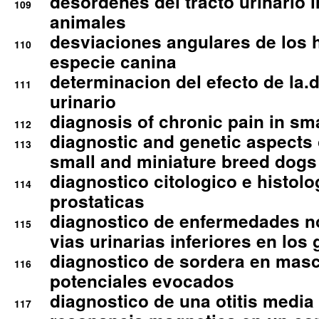
desordenes del tracto urinario 
109
animales
desviaciones angulares de los 
110
especie canina
determinacion del efecto de la.d
111
urinario
diagnosis of chronic pain in sm
112
diagnostic and genetic aspects o
113
small and miniature breed dogs 
diagnostico citologico e histolo
114
prostaticas
diagnostico de enfermedades no
115
vias urinarias inferiores en los 
diagnostico de sordera en mas
116
potenciales evocados
diagnostico de una otitis media
117