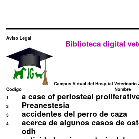
Aviso Legal
Biblioteca digital vet
Campus Virtual del Hospital Veterinario 
Codigo
Nombre
a case of periosteal proliferative
1
Preanestesia
2
accidentes del perro de caza
3
acerca de algunos casos de oste
4
odh