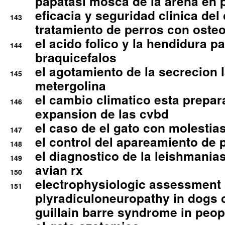
papatasi mosca de la arena en 
eficacia y seguridad clinica del
143
tratamiento de perros con osteoa
el acido folico y la hendidura pa
144
braquicefalos
el agotamiento de la secrecion l
145
metergolina
el cambio climatico esta prepar
146
expansion de las cvbd
el caso de el gato con molestias
147
el control del apareamiento de 
148
el diagnostico de la leishmania
149
avian rx
150
electrophysiologic assessment 
151
plyradiculoneuropathy in dogs 
guillain barre syndrome in peop