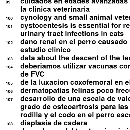
cuidados en edades avanzadas
99
la clinica veterinaria
cynology and small animal vete
100
cystocentesis is essential for re
101
urinary tract infections in cats
dano renal en el perro causado 
102
estudio clinico
data about the descent of the te
103
deberiamos utilizar vacunas co
104
de FVC
de la luxacion coxofemoral en e
105
dermatopatias felinas poco fre
106
desarrollo de una escala de val
107
grado de osteoartrosis para las 
rodilla y el codo en el perro esc
displasia de cadera
108