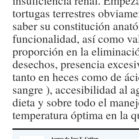
insuficiencia renal. Empez
tortugas terrestres obviam
saber su constitución anat
funcionalidad, así como val
proporción en la eliminaci
desechos, presencia excesiv
tanto en heces como de áci
sangre ), accesibilidad al a
dieta y sobre todo el manej
temperatura óptima en la q
Acerca de Jose V. Griñan