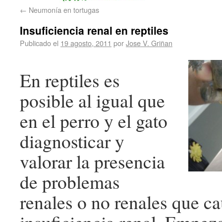
←
Neumonía en tortugas
Insuficiencia renal en reptiles
Publicado el
19 agosto, 2011
por
Jose V. Griñan
En reptiles es
posible al igual que
en el perro y el gato
diagnosticar y
valorar la presencia
de problemas
renales o no renales que c