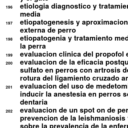
etiologia diagnostico y tratamie
196
media
etiopatogenesis y aproximacion c
197
externa de perro
etiopatogenia y tratamiento med
198
la perra
evaluacion clinica del propofol 
199
evaluacion de la eficacia postqu
200
sulfato en perros con artrosis d
rotura del ligamiento cruzado an
evaluacion del uso de medetomi
201
inducir la anestesia en perros 
dentaria
evaluacion de un spot on de per
202
prevencion de la leishmaniosis 
sobre la prevalencia de la enfe