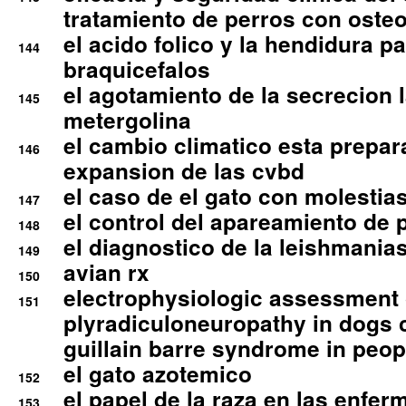
tratamiento de perros con osteoa
el acido folico y la hendidura pa
144
braquicefalos
el agotamiento de la secrecion l
145
metergolina
el cambio climatico esta prepar
146
expansion de las cvbd
el caso de el gato con molestias
147
el control del apareamiento de 
148
el diagnostico de la leishmania
149
avian rx
150
electrophysiologic assessment 
151
plyradiculoneuropathy in dogs 
guillain barre syndrome in peop
el gato azotemico
152
el papel de la raza en las enfe
153