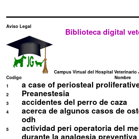
Aviso Legal
Biblioteca digital vet
Campus Virtual del Hospital Veterinario 
Codigo
Nombre
a case of periosteal proliferative
1
Preanestesia
2
accidentes del perro de caza
3
acerca de algunos casos de oste
4
odh
actividad peri operatoria del 
5
durante la analgesia preventiva 