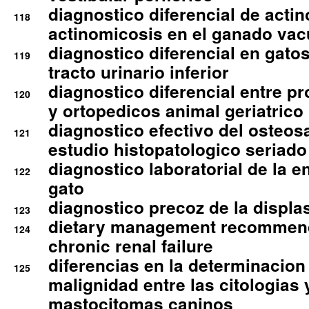
diagnostico diferencial de actin
118
actinomicosis en el ganado va
diagnostico diferencial en gato
119
tracto urinario inferior
diagnostico diferencial entre 
120
y ortopedicos animal geriatrico
diagnostico efectivo del osteo
121
estudio histopatologico seriado
diagnostico laboratorial de la e
122
gato
diagnostico precoz de la displa
123
dietary management recommend
124
chronic renal failure
diferencias en la determinacion
125
malignidad entre las citologias 
mastocitomas caninos