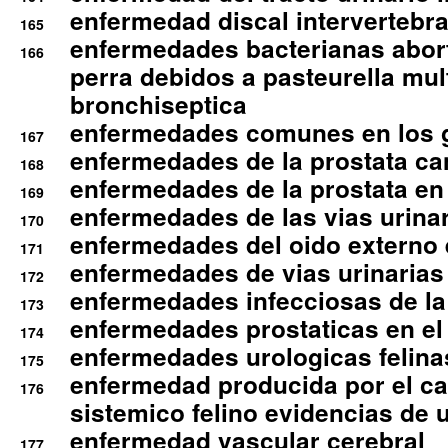
enfermedad discal intervertebra
165
enfermedades bacterianas abort
166
perra debidos a pasteurella mul
bronchiseptica
enfermedades comunes en los 
167
enfermedades de la prostata ca
168
enfermedades de la prostata en 
169
enfermedades de las vias urinari
170
enfermedades del oido externo 
171
enfermedades de vias urinarias
172
enfermedades infecciosas de la 
173
enfermedades prostaticas en el
174
enfermedades urologicas felina
175
enfermedad producida por el cal
176
sistemico felino evidencias de 
enfermedad vascular cerebral
177