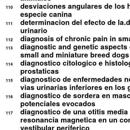
desviaciones angulares de los 
110
especie canina
determinacion del efecto de la.d
111
urinario
diagnosis of chronic pain in sm
112
diagnostic and genetic aspects o
113
small and miniature breed dogs 
diagnostico citologico e histolo
114
prostaticas
diagnostico de enfermedades no
115
vias urinarias inferiores en los 
diagnostico de sordera en mas
116
potenciales evocados
diagnostico de una otitis media
117
resonancia magnetica en un co
vestibular periferico