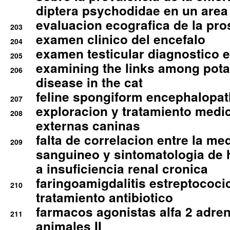
diptera psychodidae en un are
evaluacion ecografica de la pro
203
examen clinico del encefalo
204
examen testicular diagnostico 
205
examining the links among pota
206
disease in the cat
feline spongiform encephalopa
207
exploracion y tratamiento medico
208
externas caninas
falta de correlacion entre la me
209
sanguineo y sintomatologia de
a insuficiencia renal cronica
faringoamigdalitis estreptococic
210
tratamiento antibiotico
farmacos agonistas alfa 2 adr
211
animales II