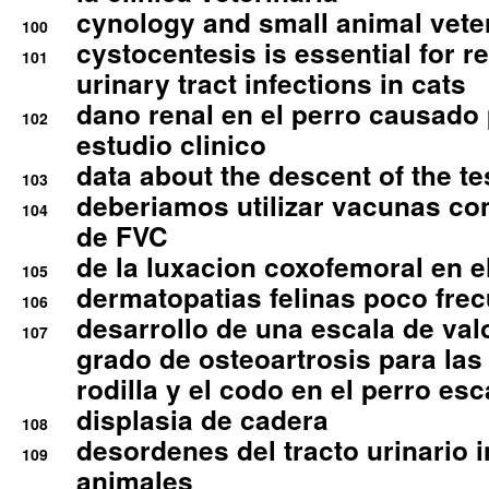
cynology and small animal vete
100
cystocentesis is essential for re
101
urinary tract infections in cats
dano renal en el perro causado 
102
estudio clinico
data about the descent of the te
103
deberiamos utilizar vacunas co
104
de FVC
de la luxacion coxofemoral en e
105
dermatopatias felinas poco fre
106
desarrollo de una escala de val
107
grado de osteoartrosis para las 
rodilla y el codo en el perro esc
displasia de cadera
108
desordenes del tracto urinario 
109
animales