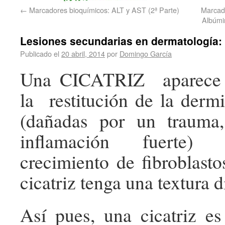
←
Marcadores bioquímicos: ALT y AST (2ª Parte)
Marcado
Albúmi
Lesiones secundarias en dermatología:
Publicado el
20 abril, 2014
por
Domingo García
Una CICATRIZ aparece 
la restitución de la derm
(dañadas por un trauma
inflamación fuerte)
crecimiento de fibroblasto
cicatriz tenga una textura di
Así pues, una cicatriz es