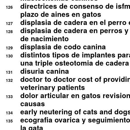
directrices de consenso de isfm
126
plazo de aines en gatos
displasia de cadera en el perro
127
displasia de cadera en perros y
128
de nacimiento
displasia de codo canina
129
distintos tipos de implantes par
130
una triple osteotomia de cadera
disuria canina
131
doctor to doctor cost of providi
132
veterinary patients
dolor articular en gatos revisio
133
causas
early neutering of cats and dog
134
ecografia ovarica y seguimiento
135
la gata