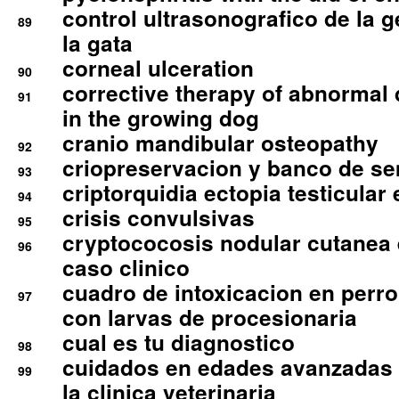
control ultrasonografico de la g
89
la gata
corneal ulceration
90
corrective therapy of abnormal
91
in the growing dog
cranio mandibular osteopathy
92
criopreservacion y banco de s
93
criptorquidia ectopia testicular 
94
crisis convulsivas
95
cryptococosis nodular cutanea
96
caso clinico
cuadro de intoxicacion en perro
97
con larvas de procesionaria
cual es tu diagnostico
98
cuidados en edades avanzadas
99
la clinica veterinaria