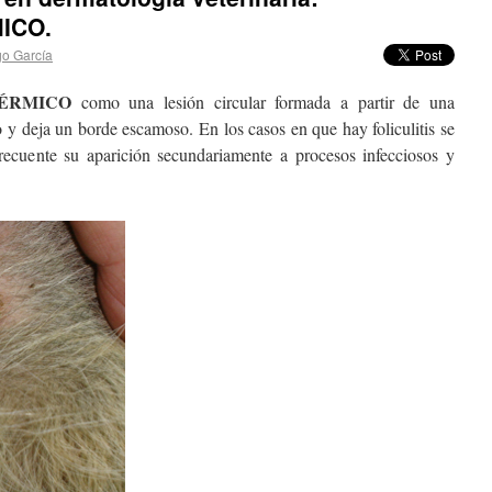
ICO.
o García
ÉRMICO
como una lesión circular formada a partir de una
o y deja un borde escamoso. En los casos en que hay foliculitis se
frecuente su aparición secundariamente a procesos infecciosos y