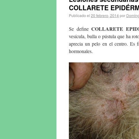
COLLARETE EPIDÉRM
Publicado el
20 febrero, 2014
por
Doming
COLLARETE EPID
Se define
vesícula, bulla o pústula que ha rot
aprecia un pelo en el centro. Es 
hormonales.