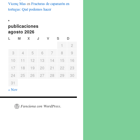
Vicenç Mas
en
Fracturas de caparazón en
tortugas: Qué podemos hacer
publicaciones
agosto 2026
L
M
X
J
V
S
D
1
2
3
4
5
6
7
8
9
10
11
12
13
14
15
16
17
18
19
20
21
22
23
24
25
26
27
28
29
30
31
« Nov
Funciona con WordPress.