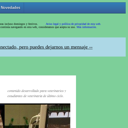
contenido desarrollado para veterinarios y
estudiantes de veterinaria de último ciclo.