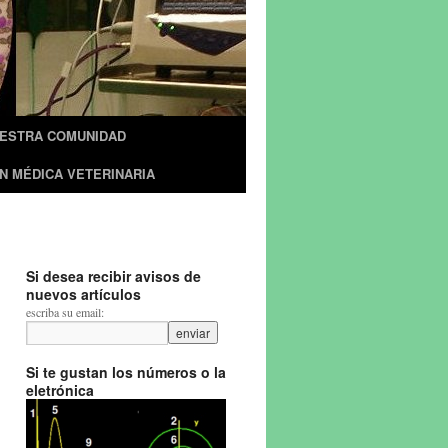
UESTRA COMUNIDAD
N MÉDICA VETERINARIA
Si desea recibir avisos de
nuevos artículos
escriba su email:
Si te gustan los números o la
eletrónica