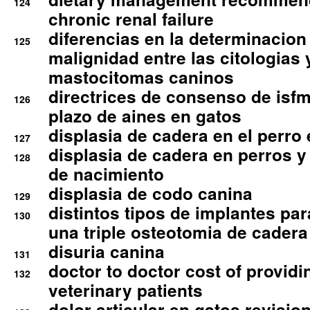
124
chronic renal failure
diferencias en la determinacion
125
malignidad entre las citologias 
mastocitomas caninos
directrices de consenso de isfm
126
plazo de aines en gatos
displasia de cadera en el perro
127
displasia de cadera en perros y
128
de nacimiento
displasia de codo canina
129
distintos tipos de implantes par
130
una triple osteotomia de cadera
disuria canina
131
doctor to doctor cost of providi
132
veterinary patients
dolor articular en gatos revisio