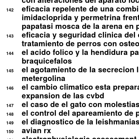
eficacia repelente de una comb
142
imidacloprida y permetrina fre
papatasi mosca de la arena en 
eficacia y seguridad clinica del
143
tratamiento de perros con osteoa
el acido folico y la hendidura pa
144
braquicefalos
el agotamiento de la secrecion l
145
metergolina
el cambio climatico esta prepar
146
expansion de las cvbd
el caso de el gato con molestias
147
el control del apareamiento de 
148
el diagnostico de la leishmania
149
avian rx
150
electrophysiologic assessment 