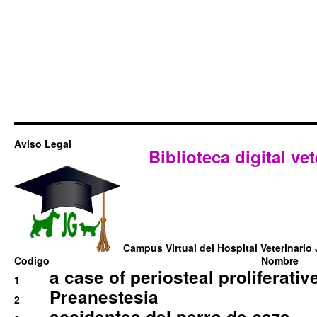
Aviso Legal
Biblioteca digital vet
Campus Virtual del Hospital Veterinario 
Codigo
Nombre
a case of periosteal proliferative
1
Preanestesia
2
accidentes del perro de caza