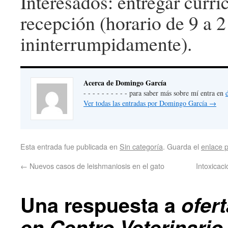
Interesados: entregar curr
recepción (horario de 9 a 
ininterrumpidamente).
Acerca de Domingo García
- - - - - - - - - - para saber más sobre mí entra en
Ver todas las entradas por Domingo García
→
Esta entrada fue publicada en
Sin categoría
. Guarda el
enlace 
←
Nuevos casos de leishmaniosis en el gato
Intoxicac
Una respuesta a
ofer
en Centro Veterinario