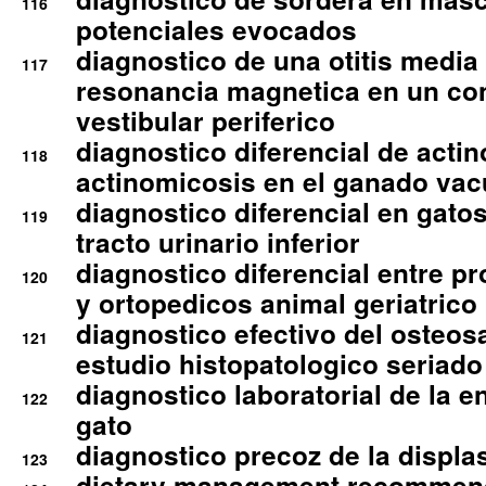
116
potenciales evocados
diagnostico de una otitis media
117
resonancia magnetica en un co
vestibular periferico
diagnostico diferencial de actin
118
actinomicosis en el ganado va
diagnostico diferencial en gato
119
tracto urinario inferior
diagnostico diferencial entre 
120
y ortopedicos animal geriatrico
diagnostico efectivo del osteo
121
estudio histopatologico seriado
diagnostico laboratorial de la e
122
gato
diagnostico precoz de la displa
123
dietary management recommend