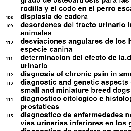
rodilla y el codo en el perro esc
displasia de cadera
108
desordenes del tracto urinario 
109
animales
desviaciones angulares de los 
110
especie canina
determinacion del efecto de la.d
111
urinario
diagnosis of chronic pain in sm
112
diagnostic and genetic aspects o
113
small and miniature breed dogs 
diagnostico citologico e histolo
114
prostaticas
diagnostico de enfermedades no
115
vias urinarias inferiores en los 
diagnostico de sordera en mas