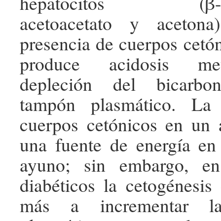
hepatocitos (β-hidr
acetoacetato y acetona
presencia de cuerpos cetó
produce acidosis me
depleción del bicarbon
tampón plasmático. La
cuerpos cetónicos en un 
una fuente de energía en
ayuno; sin embargo, en
diabéticos la cetogénesis
más a incrementar la