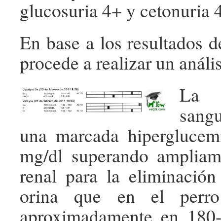
glucosuria 4+ y cetonuria 
En base a los resultados de
procede a realizar un análi
La 
sang
una marcada hiperglucem
mg/dl superando ampliam
renal para la eliminació
orina que en el perro
aproximadamente en 180