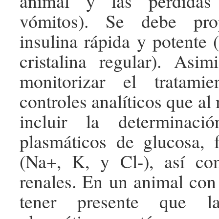
animal y las pérdidas
vómitos). Se debe pro
insulina rápida y potente (
cristalina regular). Asi
monitorizar el tratamie
controles analíticos que a
incluir la determinaci
plasmáticos de glucosa, 
(Na+, K, y Cl-), así c
renales. En un animal c
tener presente que la