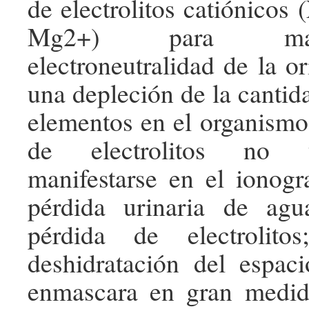
de electrolitos catiónicos
Mg2+) para man
electroneutralidad de la o
una depleción de la cantida
elementos en el organismo
de electrolitos no 
manifestarse en el ionog
pérdida urinaria de ag
pérdida de electrolito
deshidratación del espaci
enmascara en gran medida