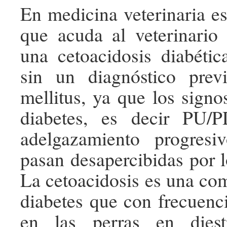
En medicina veterinaria e
que acuda al veterinario
una cetoacidosis diabétic
sin un diagnóstico prev
mellitus, ya que los signo
diabetes, es decir PU/P
adelgazamiento progres
pasan desapercibidas por l
La cetoacidosis es una com
diabetes que con frecuenci
en las perras en dies