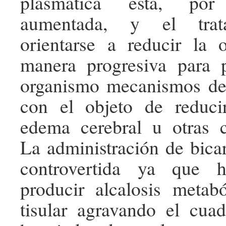
plasmática está, por
aumentada, y el trat
orientarse a reducir la 
manera progresiva para p
organismo mecanismos d
con el objeto de reduci
edema cerebral u otras c
La administración de bic
controvertida ya que 
producir alcalosis metab
tisular agravando el cua