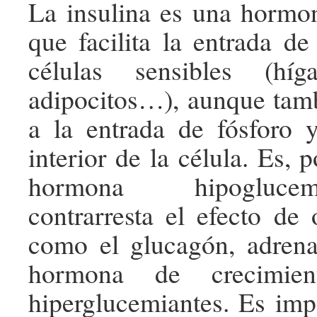
La insulina es una hormo
que facilita la entrada de
células sensibles (híg
adipocitos…), aunque tam
a la entrada de fósforo 
interior de la célula. Es, p
hormona hipogluce
contrarresta el efecto de
como el glucagón, adrenal
hormona de crecimie
hiperglucemiantes. Es impo