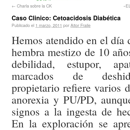
←
Charla sobre la CK
«E
Caso Clinico: Cetoacidosis Diabética
Publicado el
1 marzo, 2011
por
Aitor Fraile
Hemos atendido en el día 
hembra mestizo de 10 año
debilidad, estupor, ap
marcados de deshidr
propietario refiere varios 
anorexia y PU/PD, aunque
signos a la ingesta de hec
En la exploración se apr