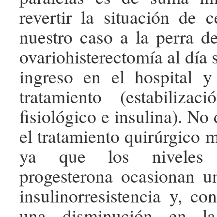
revertir la situación de c
nuestro caso a la perra de
ovariohisterectomía al día s
ingreso en el hospital y 
tratamiento (estabiliza
fisiológico e insulina). N
el tratamiento quirúrgico 
ya que los niveles 
progesterona ocasionan u
insulinorresistencia y, co
una disminución en la