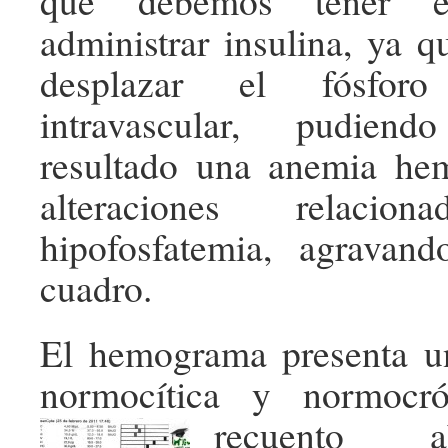
que debemos tener e
administrar insulina, ya q
desplazar el fósfor
intravascular, pudie
resultado una anemia hem
alteraciones relaci
hipofosfatemia, agrava
cuadro.
El hemograma presenta u
normocítica y normocr
recuento