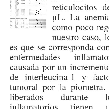
reticulocitos d
μL. La anemia
como poco rege
nuestro caso, 
es que se corresponda co
enfermedades inflamato
causada por un incremento
de interleucina-1 y fact
tumoral por la piometra. 
liberados durante l
inflamatorios tienen 