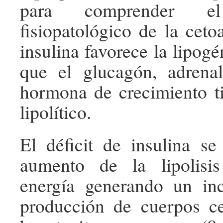
para comprender e
fisiopatológico de la ceto
insulina favorece la lipogé
que el glucagón, adrenal
hormona de crecimiento t
lipolítico.
El déficit de insulina s
aumento de la lipolisi
energía generando un in
producción de cuerpos ce