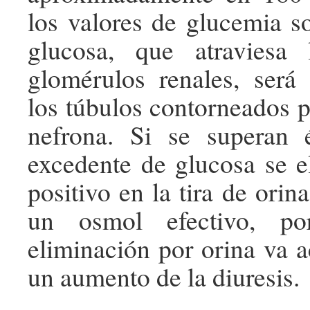
los valores de glucemia so
glucosa, que atraviesa 
glomérulos renales, será
los túbulos contorneados p
nefrona. Si se superan é
excedente de glucosa se e
positivo en la tira de orin
un osmol efectivo, p
eliminación por orina va
un aumento de la diuresis.