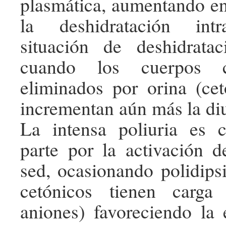
plasmática, aumentando e
la deshidratación intr
situación de deshidrata
cuando los cuerpos c
eliminados por orina (ce
incrementan aún más la diu
La intensa poliuria es
parte por la activación d
sed, ocasionando polidips
cetónicos tienen carga
aniones) favoreciendo la 