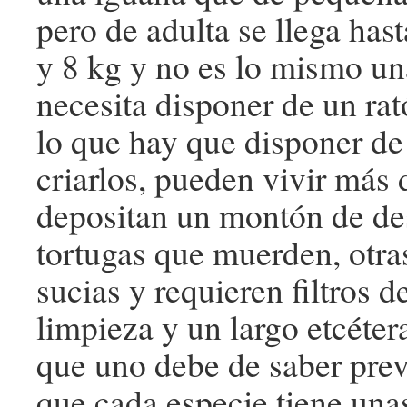
pero de adulta se llega has
y 8 kg y no es lo mismo un
necesita disponer de un ra
lo que hay que disponer de 
criarlos, pueden vivir más 
depositan un montón de de
tortugas que muerden, otr
sucias y requieren filtros 
limpieza y un largo etcéter
que uno debe de saber pre
que cada especie tiene una