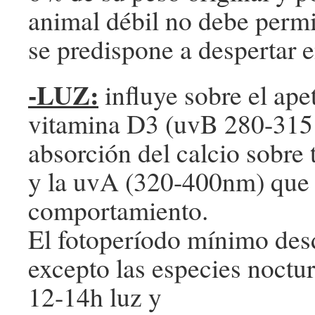
animal débil no debe permi
se predispone a despertar 
-LUZ:
influye sobre el apet
vitamina D3 (uvB 280-315 
absorción del calcio sobre 
y la uvA (320-400nm) que i
comportamiento.
El fotoperíodo mínimo des
excepto las especies noctur
12-14h luz y