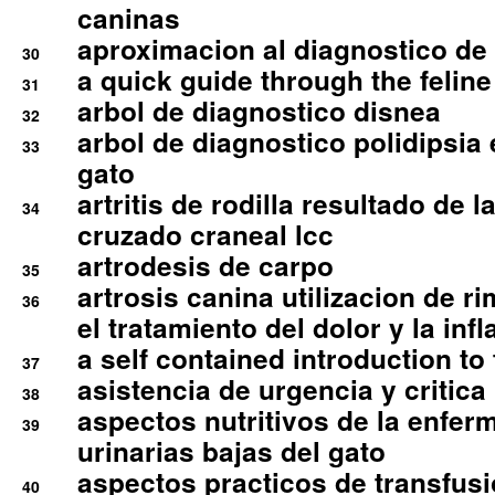
caninas
aproximacion al diagnostico de p
30
a quick guide through the feli
31
arbol de diagnostico disnea
32
arbol de diagnostico polidipsia 
33
gato
artritis de rodilla resultado de 
34
cruzado craneal lcc
artrodesis de carpo
35
artrosis canina utilizacion de r
36
el tratamiento del dolor y la inf
a self contained introduction to
37
asistencia de urgencia y critica
38
aspectos nutritivos de la enfer
39
urinarias bajas del gato
aspectos practicos de transfus
40