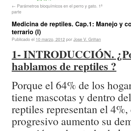
←
Parámetros bioquímicos en el perro y gato. 1ª
parte
Medicina de reptiles. Cap.1: Manejo y co
terrario (I)
Publicado el
10 marzo, 2012
por
Jose V. Griñan
1- INTRODUCCIÓN. ¿Po
hablamos de reptiles ?
Porque el 64% de los hoga
tiene mascotas y dentro del 
reptiles representan el 4%,
progresivo aumento su de