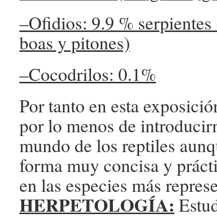
–Ofidios: 9.9 % serpientes 
boas y pitones)
–Cocodrilos: 0.1%
Por tanto en esta exposició
por lo menos de introducir
mundo de los reptiles aunq
forma muy concisa y prácti
en las especies más represe
HERPETOLOGÍA:
Estud