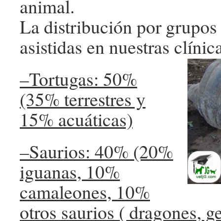
animal.
La distribución por grupos
asistidas en nuestras clín
–Tortugas: 50%
(35% terrestres y
15% acuáticas)
–Saurios: 40% (20%
iguanas, 10%
camaleones, 10%
otros saurios ( dragones, 