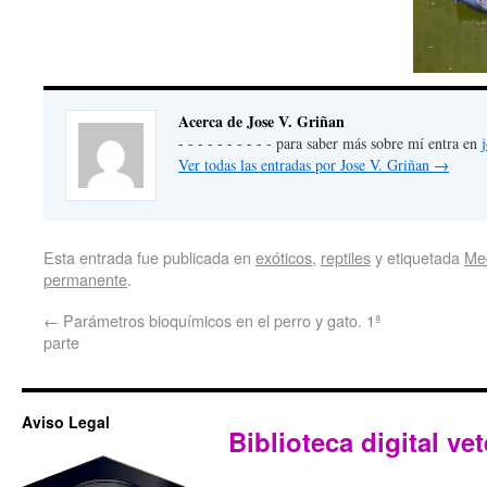
Acerca de Jose V. Griñan
- - - - - - - - - - para saber más sobre mí entra en
Ver todas las entradas por Jose V. Griñan
→
Esta entrada fue publicada en
exóticos
,
reptiles
y etiquetada
Med
permanente
.
←
Parámetros bioquímicos en el perro y gato. 1ª
parte
Aviso Legal
Biblioteca digital vet