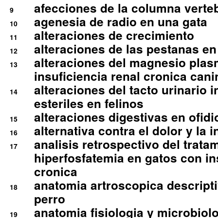
afecciones de la columna verte
9
agenesia de radio en una gata
10
alteraciones de crecimiento
11
alteraciones de las pestanas en
12
alteraciones del magnesio plas
13
insuficiencia renal cronica cani
alteraciones del tacto urinario in
14
esteriles en felinos
alteraciones digestivas en ofidi
15
alternativa contra el dolor y la 
16
analisis retrospectivo del tratam
17
hiperfosfatemia en gatos con in
cronica
anatomia artroscopica descriptiv
18
perro
anatomia fisiologia y microbiolo
19