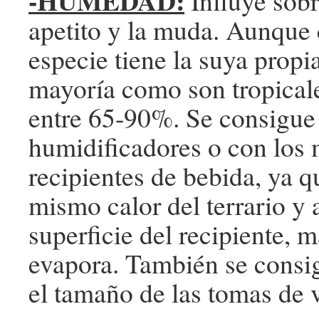
-HUMEDAD:
Influye sobr
apetito y la muda. Aunque
especie tiene la suya propia
mayoría como son tropicale
entre 65-90%. Se consigue
humidificadores o con los
recipientes de bebida, ya q
mismo calor del terrario y
superficie del recipiente, 
evapora. También se consi
el tamaño de las tomas de v