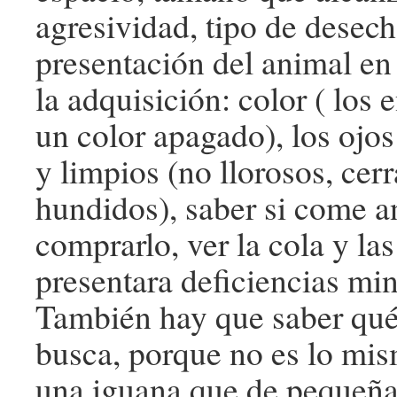
agresividad, tipo de desech
presentación del animal e
la adquisición: color ( los 
un color apagado), los ojos
y limpios (no llorosos, cer
hundidos), saber si come a
comprarlo, ver la cola y las
presentara deficiencias min
También hay que saber qué 
busca, porque no es lo mi
una iguana que de pequeña