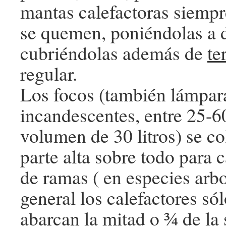
mantas calefactoras siempr
se quemen, poniéndolas a d
cubriéndolas además de
te
regular.
Los focos (también lámpar
incandescentes, entre 25-
volumen de 30 litros) se co
parte alta sobre todo para c
de ramas ( en especies arbo
general los calefactores só
abarcan la mitad o ¾ de la 