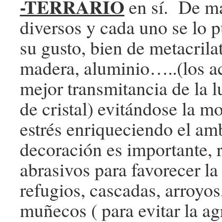
-TERRARIO
en sí. De ma
diversos y cada uno se lo 
su gusto, bien de metacrilato
madera, aluminio…..(los ac
mejor transmitancia de la l
de cristal) evitándose la m
estrés enriqueciendo el amb
decoración es importante, 
abrasivos para favorecer l
refugios, cascadas, arroyos
muñecos ( para evitar la ag