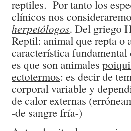
reptiles. Por tanto los espe
clínicos nos considerarem
herpetólogos
. Del grieg
Reptil: animal que repta o a
característica fundamental d
es que son animales
poiqui
ectotermos
: es decir de te
corporal variable y depend
de calor externas (errónea
-de sangre fría-)