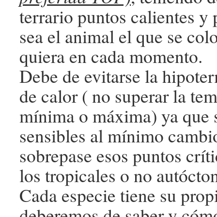
terrario puntos calientes y 
sea el animal el que se co
quiera en cada momento.
Debe de evitarse la hipoter
de calor ( no superar la tem
mínima o máxima) ya que
sensibles al mínimo cambi
sobrepase esos puntos críti
los tropicales o no autócto
Cada especie tiene su pro
deberemos de saber y cómo 