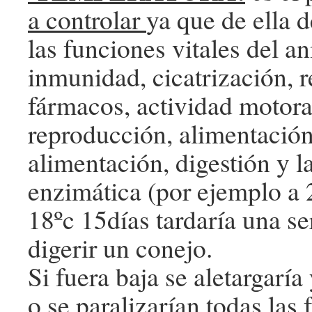
a controlar
ya que de ella 
las funciones vitales del a
inmunidad, cicatrización, r
fármacos, actividad motora
reproducción, alimentación
alimentación, digestión y l
enzimática (por ejemplo a 
18ºc 15días tardaría una se
digerir un conejo.
Si fuera baja se aletargaría 
o se paralizarían todas la