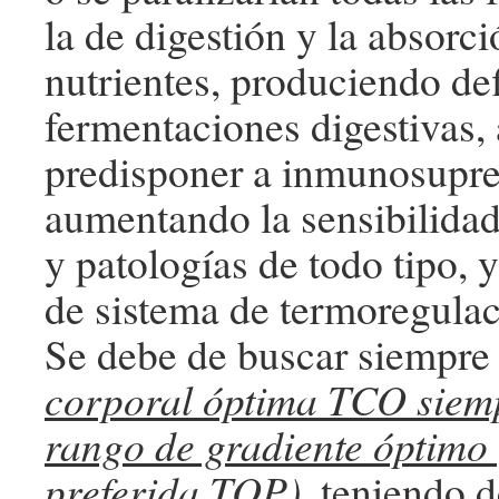
la de digestión y la absorc
nutrientes, produciendo def
fermentaciones digestivas,
predisponer a inmunosupre
aumentando la sensibilidad
y patologías de todo tipo, 
de sistema de termoregulac
Se debe de buscar siempre
corporal óptima TCO siemp
rango de gradiente óptimo
preferida TOP)
, teniendo d