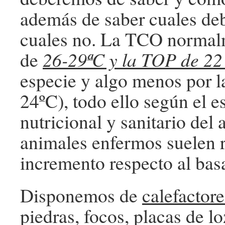
además de saber cuales de
cuales no. La TCO normalm
de
26-29ªC y la TOP de 22
especie y algo menos por l
24ºC), todo ello según el e
nutricional y sanitario del 
animales enfermos suelen r
incremento respecto al basa
Disponemos de
calefactor
piedras, focos, placas de l