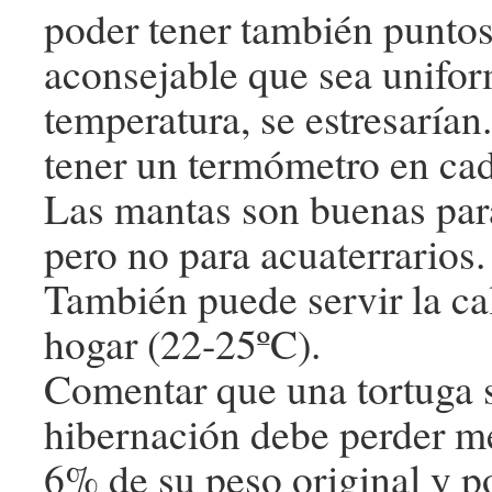
poder tener también puntos 
aconsejable que sea unifor
temperatura, se estresarían
tener un termómetro en ca
Las mantas son buenas par
pero no para acuaterrarios.
También puede servir la ca
hogar (22-25ºC).
Comentar que una tortuga 
hibernación debe perder m
6% de su peso original y po