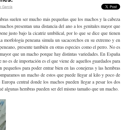
 García
ras suelen ser mucho más pequeñas que los machos y la cabeza
 machos presentan una distancia del ano a los genitales mayor que
ene justo bajo la cicatriz umbilical, por lo que se dice que tienen
La morfología peneana simula un sacacorchos en su extremo y en
o peneano, presente también en otras especies como el perro. No es
o mayor que un macho porque hay distintas variedades. En España
e no es de importación es el que viene de aquellos guardados para
n pequeños para poder entrar bien en las conejeras y las hembras
comparamos un macho de estos que puede llegar al kilo y poco de
Europa central donde los machos pueden llegar a pesar los dos
qué algunas hembras pueden ser del mismo tamaño que un macho.