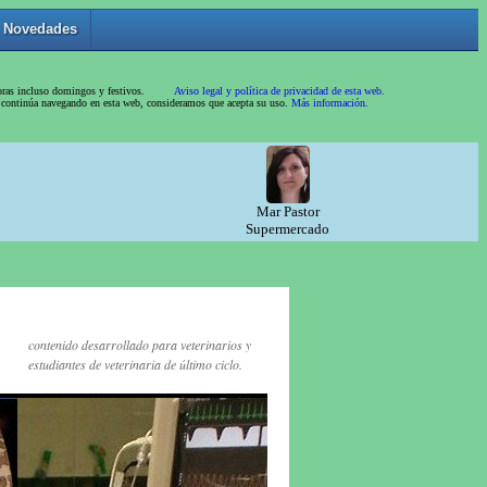
contenido desarrollado para veterinarios y
estudiantes de veterinaria de último ciclo.