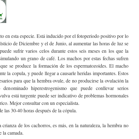
to en esta especie. Está inducido por el fotoperiodo positivo por lo
olsticio de Diciembre y el de Junio, al aumentar las horas de luz se
puede sufrir varios celos durante estos seis meses en los que la
imulando un grano de café. Los machos por estas fechas sufren
o que se produce la formación de los espermatozoides. El macho
te la copula, y puede llegar a causarle heridas importantes. Estos
esarios para que la hembra ovule, de no producirse la ovulación la
 denominado hiperestrogenismo que puede conllevar serios
a vulva está turgente puede ser indicativo de problemas hormonales
rico. Mejor consultar con un especialista.
e las 30-40 horas después de la cópula.
 crianza de los cachorros, es más, en la naturaleza, la hembra no
de la camada.