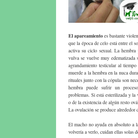
El apareamiento
es bastante violen
que la época de celo está entre el s
activa su ciclo sexual. La hembra 
vulva se vuelve muy edematizada s
agrandamiento testicular al tiemp
muerde a la hembra en la nuca duran
rituales junto con la cópula son nec
hembra puede sufrir un proceso
problemas. Si está esterilizada y l
o de la existencia de algún resto ová
La ovulación se produce alrededor d
El macho no ayuda en absoluto a la
volvería a verlo, cuidan ellas solas 