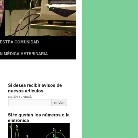
UESTRA COMUNIDAD
N MÉDICA VETERINARIA
Si desea recibir avisos de
nuevos artículos
escriba su email:
Si te gustan los números o la
eletrónica