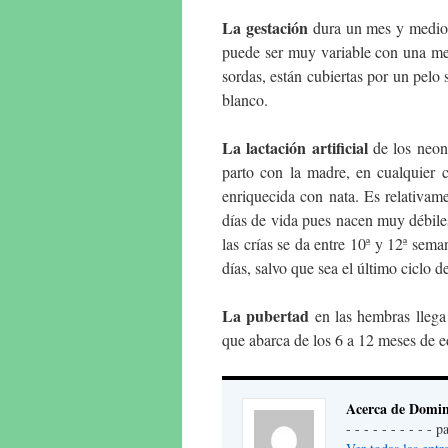
La gestación
dura un mes y medio 
puede ser muy variable con una med
sordas, están cubiertas por un pelo
blanco.
La lactación artificial
de los neona
parto con la madre, en cualquier 
enriquecida con nata. Es relativam
días de vida pues nacen muy débiles
las crías se da entre 10ª y 12ª sema
días, salvo que sea el último ciclo d
La pubertad
en las hembras llega
que abarca de los 6 a 12 meses de e
Acerca de Domin
- - - - - - - - - -