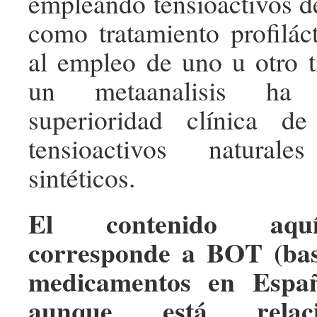
empleando tensioactivos de
como tratamiento profilác
al empleo de uno u otro t
un metaanalisis ha 
superioridad clínica de
tensioactivos natural
sintéticos.
El contenido aqu
corresponde a BOT (bas
medicamentos en Españ
aunque está relac