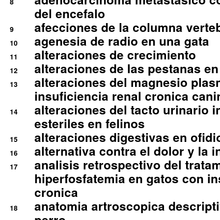
8
del encefalo
afecciones de la columna verte
9
agenesia de radio en una gata
10
alteraciones de crecimiento
11
alteraciones de las pestanas en
12
alteraciones del magnesio plas
13
insuficiencia renal cronica cani
alteraciones del tacto urinario in
14
esteriles en felinos
alteraciones digestivas en ofidi
15
alternativa contra el dolor y la 
16
analisis retrospectivo del tratam
17
hiperfosfatemia en gatos con in
cronica
anatomia artroscopica descriptiv
18
perro