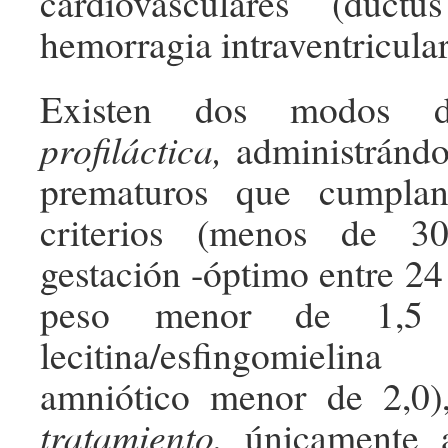
cardiovasculares (duct
hemorragia intraventricular
Existen dos modos de 
profiláctica,
administrándo
prematuros que cumplan
criterios (menos de 3
gestación -óptimo entre 24
peso menor de 1,5 k
lecitina/esfingomieli
amniótico menor de 2,0
tratamiento,
únicamente a