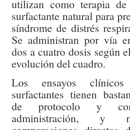
utilizan como terapia de
surfactante natural para pre
síndrome de distrés respir
Se administran por vía e
dos a cuatro dosis según e
evolución del cuadro.
Los ensayos clínico
surfactantes tienen bastan
de protocolo y con
administración, y 
comparaciones directas d