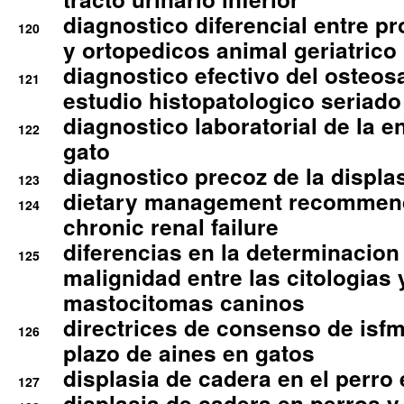
diagnostico diferencial entre 
120
y ortopedicos animal geriatrico
diagnostico efectivo del osteo
121
estudio histopatologico seriado
diagnostico laboratorial de la e
122
gato
diagnostico precoz de la displa
123
dietary management recommend
124
chronic renal failure
diferencias en la determinacion
125
malignidad entre las citologias 
mastocitomas caninos
directrices de consenso de isfm
126
plazo de aines en gatos
displasia de cadera en el perro
127
displasia de cadera en perros y