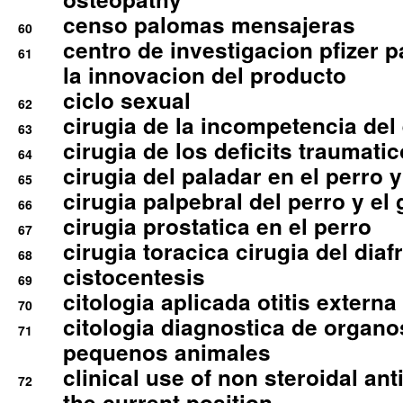
censo palomas mensajeras
60
centro de investigacion pfizer p
61
la innovacion del producto
ciclo sexual
62
cirugia de la incompetencia del 
63
cirugia de los deficits traumati
64
cirugia del paladar en el perro y
65
cirugia palpebral del perro y el 
66
cirugia prostatica en el perro
67
cirugia toracica cirugia del dia
68
cistocentesis
69
citologia aplicada otitis externa
70
citologia diagnostica de organ
71
pequenos animales
clinical use of non steroidal an
72
the current position