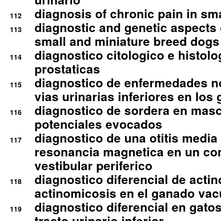
diagnosis of chronic pain in sm
112
diagnostic and genetic aspects o
113
small and miniature breed dogs 
diagnostico citologico e histolo
114
prostaticas
diagnostico de enfermedades no
115
vias urinarias inferiores en los 
diagnostico de sordera en mas
116
potenciales evocados
diagnostico de una otitis media
117
resonancia magnetica en un co
vestibular periferico
diagnostico diferencial de actin
118
actinomicosis en el ganado va
diagnostico diferencial en gato
119
tracto urinario inferior