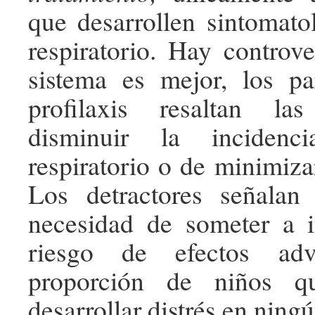
que desarrollen sintomatol
respiratorio. Hay controve
sistema es mejor, los pa
profilaxis resaltan la
disminuir la incidenc
respiratorio o de minimiza
Los detractores señalan
necesidad de someter a i
riesgo de efectos ad
proporción de niños 
desarrollar distrés en ning