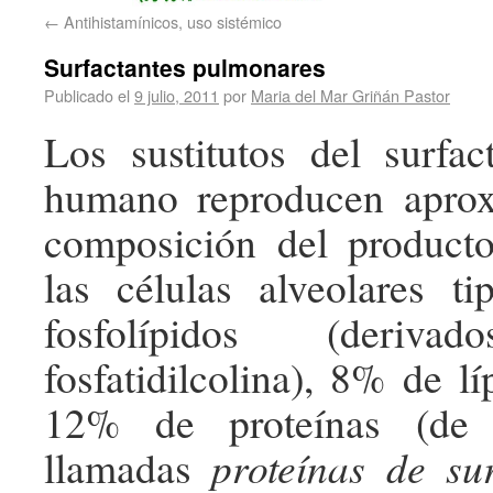
←
Antihistamínicos, uso sistémico
Surfactantes pulmonares
Publicado el
9 julio, 2011
por
Maria del Mar Griñán Pastor
Los sustitutos del surfa
humano reproducen apro
composición del producto
las células alveolares t
fosfolípidos (deri
fosfatidilcolina), 8% de l
12% de proteínas (de 
llamadas
proteínas de sur