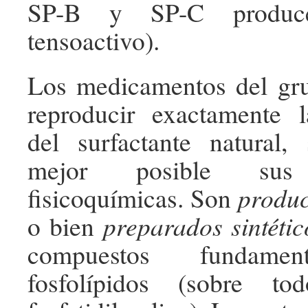
SP-B y SP-C produce
tensoactivo).
Los medicamentos del gru
reproducir exactamente 
del surfactante natural,
mejor posible sus 
fisicoquímicas. Son
produc
o bien
preparados sintétic
compuestos fun­dame
fosfolípidos (sobre tod