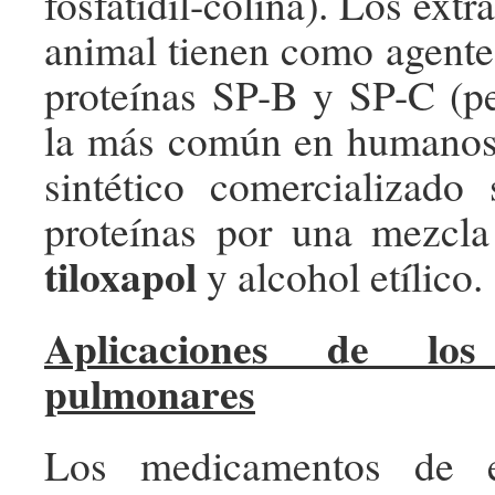
fosfatidil-colina). Los ext
animal tienen como agente 
proteínas SP-B y SP-C (p
la más común en humanos)
sintético comercializado 
proteínas por una mezcla
tiloxapol
y alcohol etílico.
Aplicaciones de los 
pulmonares
Los medicamentos de e