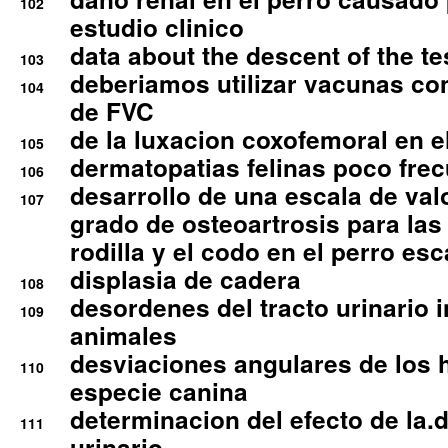
102
estudio clinico
data about the descent of the te
103
deberiamos utilizar vacunas co
104
de FVC
de la luxacion coxofemoral en e
105
dermatopatias felinas poco fre
106
desarrollo de una escala de val
107
grado de osteoartrosis para las 
rodilla y el codo en el perro esc
displasia de cadera
108
desordenes del tracto urinario 
109
animales
desviaciones angulares de los 
110
especie canina
determinacion del efecto de la.d
111
urinario