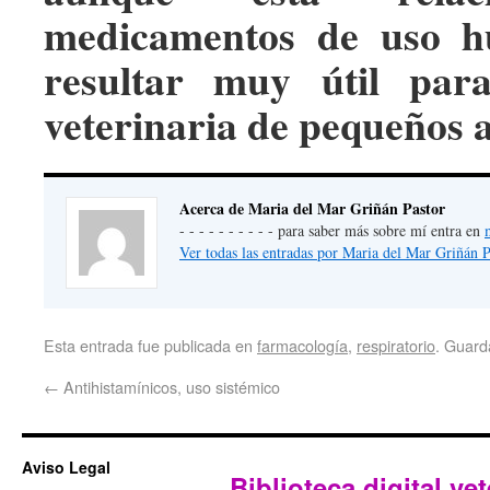
medicamentos de uso h
resultar muy útil par
veterinaria de pequeños 
Acerca de Maria del Mar Griñán Pastor
- - - - - - - - - - para saber más sobre mí entra en
Ver todas las entradas por Maria del Mar Griñán 
Esta entrada fue publicada en
farmacología
,
respiratorio
. Guard
←
Antihistamínicos, uso sistémico
Aviso Legal
Biblioteca digital vet