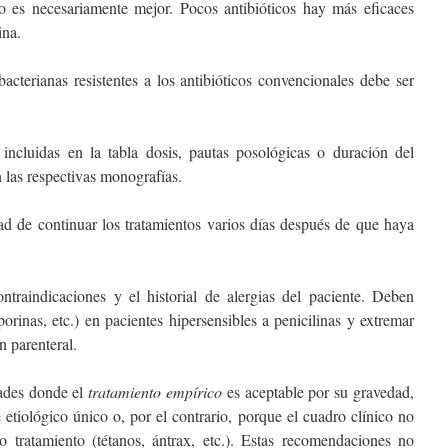
es necesariamente mejor. Pocos antibióticos hay más eficaces
ina.
acterianas resistentes a los antibióticos convencionales debe ser
cluidas en la tabla dosis, pautas posológicas o duración del
n las respectivas monografías.
d de continuar los tratamientos varios días después de que haya
raindicaciones y el historial de alergias del paciente. Deben
porinas, etc.) en pacientes hipersensibles a penicilinas y extremar
n parenteral.
ades donde el
tratamiento empírico
es aceptable por su gravedad,
e etiológico único o, por el contrario, porque el cuadro clínico no
o tratamiento (tétanos, ántrax, etc.). Estas recomendaciones no