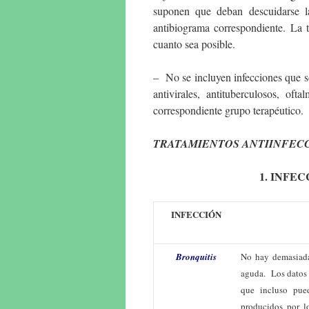
suponen que deban descuidarse la
antibiograma correspondiente. La t
cuanto sea posible.
– No se incluyen infecciones que s
antivirales, antituberculosos, oft
correspondiente grupo terapéutico.
TRATAMIENTOS ANTIINFEC
1. INFEC
INFECCIÓN
Bronquitis
No hay demasiada 
aguda. Los datos 
que incluso pue
producidos por lo