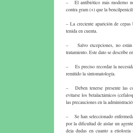
– El antibiótico más moderno no 
contra gram (+) que la bencilpenicil
– La creciente aparición de cepas b
tenida en cuenta.
– Salvo excepciones, no están in
tratamiento. Este dato se describe e
– Es preciso recordar la necesida
remitido la sintomatología.
– Deben tenerse presente las cont
evitarse los betalactámicos (cefalos
las precauciones en la administració
– Se han seleccionado enfermed
por la dificultad de aislar un agent
deja dudas en cuanto a etiología 