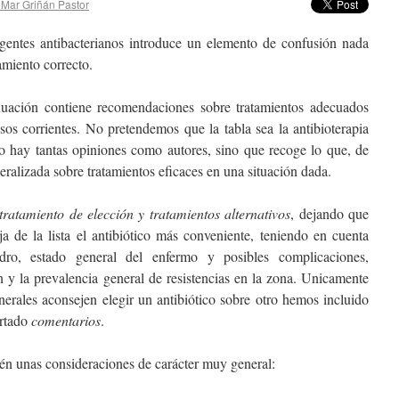
 Mar Griñán Pastor
gentes antibacterianos introduce un elemento de confusión nada
tamiento correcto.
nuación contiene recomendaciones sobre tratamientos adecuados
sos corrientes. No pretendemos que la tabla sea la antibioterapia
o hay tantas opiniones como autores, sino que recoge lo que, de
eralizada sobre tratamientos eficaces en una situación dada.
tratamiento de elección y tratamientos alternativos
, dejando que
ija de la lista el antibiótico más conveniente, teniendo en cuenta
ro, estado general del enfermo y posibles complicaciones,
n y la prevalencia general de resistencias en la zona. Unicamente
erales aconsejen elegir un antibiótico sobre otro hemos incluido
artado
comentarios
.
én unas consideraciones de carácter muy general: