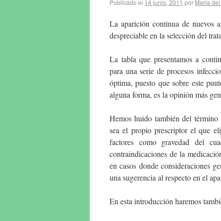
Publicado el
14 junio, 2011
por
Maria del
La aparición continua de nuevos a
despreciable en la selección del tra
La tabla que presentamos a conti
para una serie de procesos infeccio
óptima, puesto que sobre este punt
alguna forma, es la opinión más gen
Hemos huido también del término
sea el propio prescriptor el que el
factores como gravedad del cuad
contraindicaciones de la medicació
en casos donde consideraciones gen
una sugerencia al respecto en el ap
En esta introducción haremos tambi