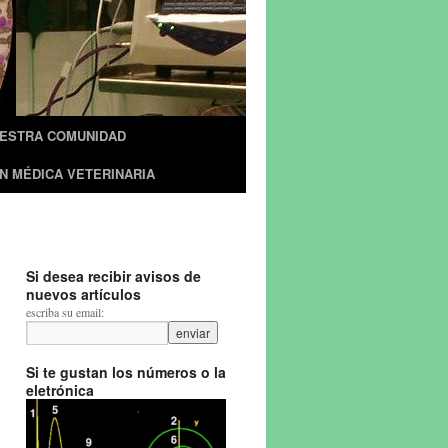
UESTRA COMUNIDAD
N MÉDICA VETERINARIA
Si desea recibir avisos de
nuevos artículos
escriba su email:
Si te gustan los números o la
eletrónica