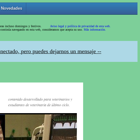
contenido desarrollado para veterinarios y
estudiantes de veterinaria de último ciclo.