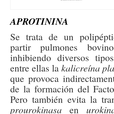
APROTININA
Se trata de un polipépt
partir pulmones bovin
inhibiendo diversos tipo
entre ellas la
kalicreína pl
que provoca indirectament
de la formación del Facto
Pero también evita la tr
prourokinasa
en
urokin