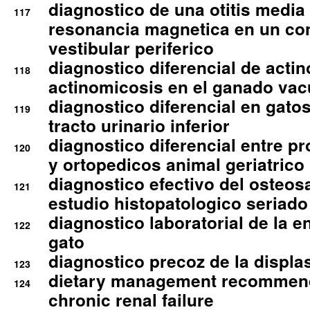
diagnostico de una otitis media
117
resonancia magnetica en un co
vestibular periferico
diagnostico diferencial de actin
118
actinomicosis en el ganado va
diagnostico diferencial en gato
119
tracto urinario inferior
diagnostico diferencial entre 
120
y ortopedicos animal geriatrico
diagnostico efectivo del osteo
121
estudio histopatologico seriado
diagnostico laboratorial de la e
122
gato
diagnostico precoz de la displa
123
dietary management recommend
124
chronic renal failure