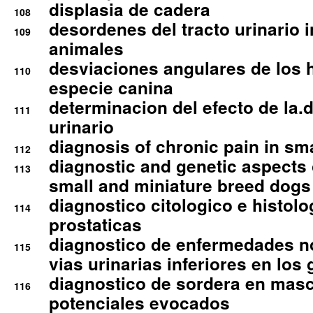
displasia de cadera
108
desordenes del tracto urinario 
109
animales
desviaciones angulares de los 
110
especie canina
determinacion del efecto de la.d
111
urinario
diagnosis of chronic pain in sm
112
diagnostic and genetic aspects o
113
small and miniature breed dogs 
diagnostico citologico e histolo
114
prostaticas
diagnostico de enfermedades no
115
vias urinarias inferiores en los 
diagnostico de sordera en mas
116
potenciales evocados