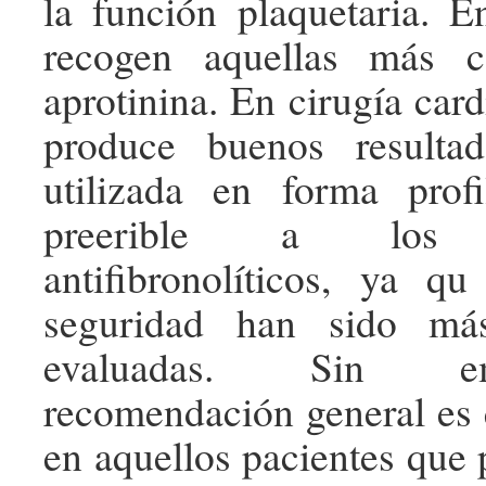
la función plaquetaria. E
recogen aquellas más c
aprotinina. En cirugía card
produce buenos resulta
utilizada en forma profi
preerible a los a
antifibronolíticos, ya q
seguridad han sido má
evaluadas. Sin e
recomendación general es 
en aquellos pacientes que 