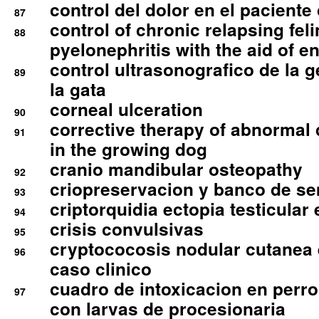
control del dolor en el paciente 
87
control of chronic relapsing feli
88
pyelonephritis with the aid of e
control ultrasonografico de la g
89
la gata
corneal ulceration
90
corrective therapy of abnormal
91
in the growing dog
cranio mandibular osteopathy
92
criopreservacion y banco de s
93
criptorquidia ectopia testicular 
94
crisis convulsivas
95
cryptococosis nodular cutanea
96
caso clinico
cuadro de intoxicacion en perro
97
con larvas de procesionaria