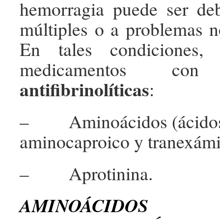
hemorragia puede ser deb
múltiples o a problemas no
En tales condiciones,
medicamentos con 
antifibrinolíticas
:
– Aminoácidos (ácido
aminocaproico y tranexámi
– Aprotinina.
AMINOÁCIDOS