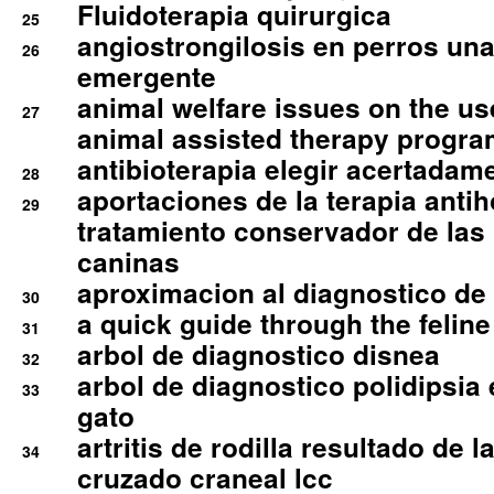
Fluidoterapia quirurgica
25
angiostrongilosis en perros un
26
emergente
animal welfare issues on the use
27
animal assisted therapy progra
antibioterapia elegir acertadam
28
aportaciones de la terapia anti
29
tratamiento conservador de las 
caninas
aproximacion al diagnostico de p
30
a quick guide through the feli
31
arbol de diagnostico disnea
32
arbol de diagnostico polidipsia 
33
gato
artritis de rodilla resultado de 
34
cruzado craneal lcc