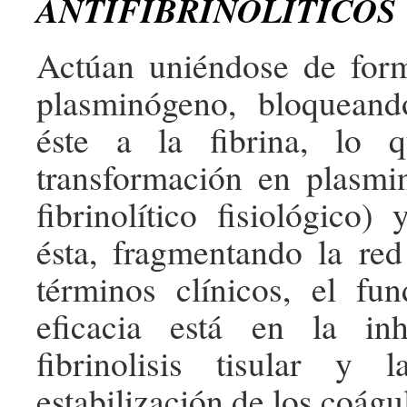
ANTIFIBRINOLÍTICOS
Actúan uniéndose de form
plasminógeno, bloquean
éste a la fibrina, lo 
transformación en plasmin
fibrinolítico fisiológico)
ésta, fragmentando la red
términos clínicos, el fu
eficacia está en la in
fibrinolisis tisular y l
estabilización de los coágu