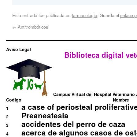
Esta entrada fue publicada en
farmacología
. Guarda el
enlace 
←
Antitrombóticos
Aviso Legal
Biblioteca digital vet
Campus Virtual del Hospital Veterinario 
Codigo
Nombre
a case of periosteal proliferative
1
Preanestesia
2
accidentes del perro de caza
3
acerca de algunos casos de oste
4