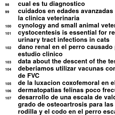
cual es tu diagnostico
98
cuidados en edades avanzadas
99
la clinica veterinaria
cynology and small animal vete
100
cystocentesis is essential for re
101
urinary tract infections in cats
dano renal en el perro causado 
102
estudio clinico
data about the descent of the te
103
deberiamos utilizar vacunas co
104
de FVC
de la luxacion coxofemoral en e
105
dermatopatias felinas poco fre
106
desarrollo de una escala de val
107
grado de osteoartrosis para las 
rodilla y el codo en el perro esc