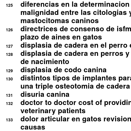
diferencias en la determinacion
125
malignidad entre las citologias 
mastocitomas caninos
directrices de consenso de isfm
126
plazo de aines en gatos
displasia de cadera en el perro
127
displasia de cadera en perros y
128
de nacimiento
displasia de codo canina
129
distintos tipos de implantes par
130
una triple osteotomia de cadera
disuria canina
131
doctor to doctor cost of providi
132
veterinary patients
dolor articular en gatos revisio
133
causas