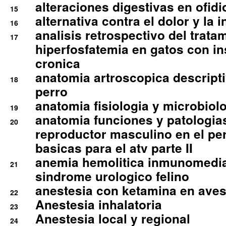
alteraciones digestivas en ofidi
15
alternativa contra el dolor y la 
16
analisis retrospectivo del tratam
17
hiperfosfatemia en gatos con in
cronica
anatomia artroscopica descriptiv
18
perro
anatomia fisiologia y microbiolo
19
anatomia funciones y patologia
20
reproductor masculino en el per
basicas para el atv parte II
anemia hemolitica inmunomedia
21
sindrome urologico felino
anestesia con ketamina en aves 
22
Anestesia inhalatoria
23
Anestesia local y regional
24