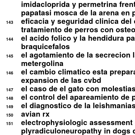
imidacloprida y permetrina fre
papatasi mosca de la arena en 
eficacia y seguridad clinica del
143
tratamiento de perros con osteoa
el acido folico y la hendidura pa
144
braquicefalos
el agotamiento de la secrecion l
145
metergolina
el cambio climatico esta prepar
146
expansion de las cvbd
el caso de el gato con molestias
147
el control del apareamiento de 
148
el diagnostico de la leishmania
149
avian rx
150
electrophysiologic assessment 
151
plyradiculoneuropathy in dogs 