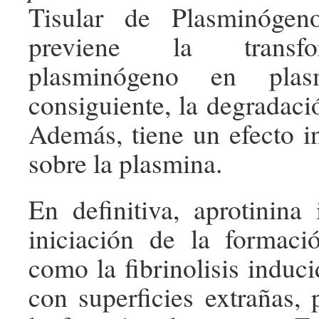
Tisular de Plasminógen
previene la transf
plasminógeno en pla
consiguiente, la degradació
Además, tiene un efecto in
sobre la plasmina.
En definitiva, aprotinina 
iniciación de la formaci
como la fibrinolisis induc
con superficies extrañas, 