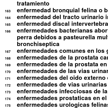
tratamiento
enfermedad bronquial felina o br
163
enfermedad del tracto urinario in
164
enfermedad discal intervertebra
165
enfermedades bacterianas abort
166
perra debidos a pasteurella mul
bronchiseptica
enfermedades comunes en los 
167
enfermedades de la prostata ca
168
enfermedades de la prostata en 
169
enfermedades de las vias urinari
170
enfermedades del oido externo 
171
enfermedades de vias urinarias
172
enfermedades infecciosas de la 
173
enfermedades prostaticas en el
174
enfermedades urologicas felina
175