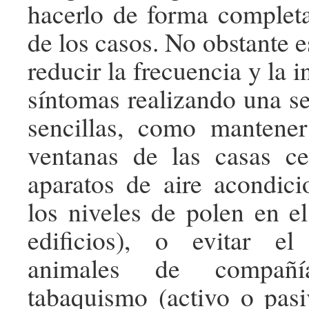
hacerlo de forma complet
de los casos. No obstante e
reducir la frecuencia y la i
síntomas realizando una se
senci­llas, como mantene
ventanas de las casas ce
aparatos de aire acondic
los niveles de polen en el
edificios), o evitar e
animales de compañí
tabaquismo (activo o pas