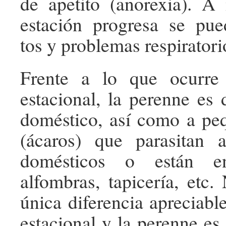
de apetito (anorexia). A
estación progresa se pue
tos y problemas respiratori
Frente a lo que ocurre
estacional, la perenne es 
doméstico, así como a pe
(ácaros) que parasitan 
domésticos o están en
alfombras, tapicería, etc.
única diferencia apreciabl
estacional y la perenne es l