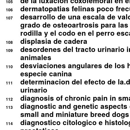
de la luxacion coxofemoral en e
105
dermatopatias felinas poco fre
106
desarrollo de una escala de val
107
grado de osteoartrosis para las 
rodilla y el codo en el perro esc
displasia de cadera
108
desordenes del tracto urinario 
109
animales
desviaciones angulares de los 
110
especie canina
determinacion del efecto de la.d
111
urinario
diagnosis of chronic pain in sm
112
diagnostic and genetic aspects o
113
small and miniature breed dogs 
diagnostico citologico e histolo
114