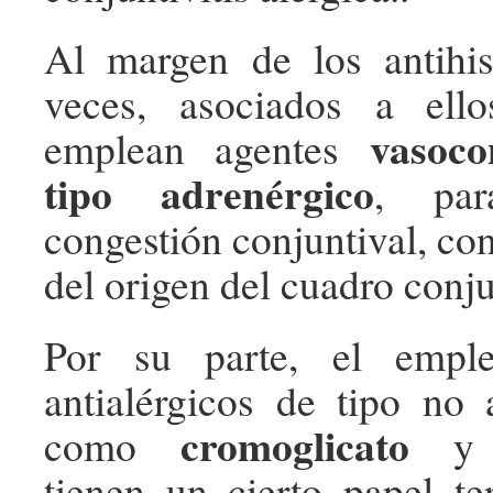
Al margen de los antihis
veces, asociados a ell
vasoco
emplean agentes
tipo adrenérgico
, par
congestión conjuntival, co
del origen del cuadro conju
Por su parte, el empl
antialérgicos de tipo no a
cromoglicato
como
tienen un cierto papel te