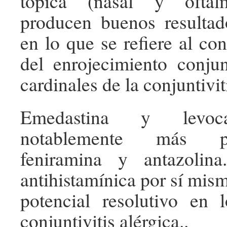
tópica (nasal y oftál
producen buenos resultad
en lo que se refiere al con
del enrojecimiento conjun
cardinales de la conjuntivit
Emedastina y levoca
notablemente más p
feniramina y antazolin
antihistamínica por sí mis
potencial resolutivo en 
conjuntivitis alérgica..