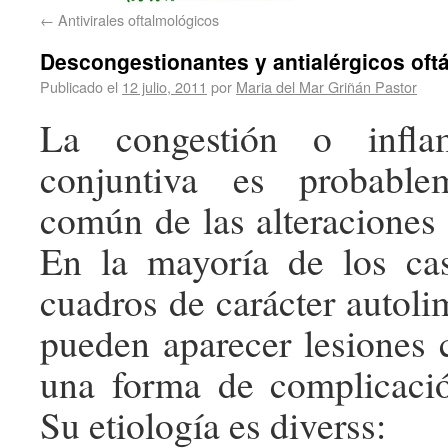
←
Antivirales oftalmológicos
Descongestionantes y antialérgicos oft
Publicado el
12 julio, 2011
por
Maria del Mar Griñán Pastor
La congestión o infla
conjuntiva es probabl
común de las alteraciones 
En la mayoría de los cas
cuadros de carácter autoli
pueden aparecer lesiones
una forma de complicació
Su etiología es diverss: