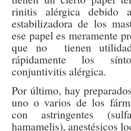
rinitis alérgica debido 
estabilizadora de los mas
ese papel es meramente pre
que no tienen utilidad
rápidamente los sín
conjuntivitis alérgica.
Por último, hay preparad
uno o varios de los fárm
con astringentes (sul
hamamelis), anestésicos lo