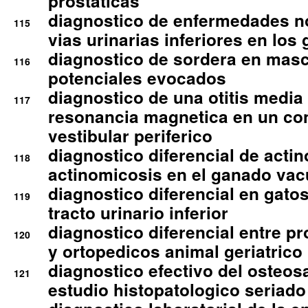
prostaticas
diagnostico de enfermedades no
115
vias urinarias inferiores en los 
diagnostico de sordera en mas
116
potenciales evocados
diagnostico de una otitis media
117
resonancia magnetica en un co
vestibular periferico
diagnostico diferencial de actin
118
actinomicosis en el ganado va
diagnostico diferencial en gato
119
tracto urinario inferior
diagnostico diferencial entre 
120
y ortopedicos animal geriatrico
diagnostico efectivo del osteo
121
estudio histopatologico seriado