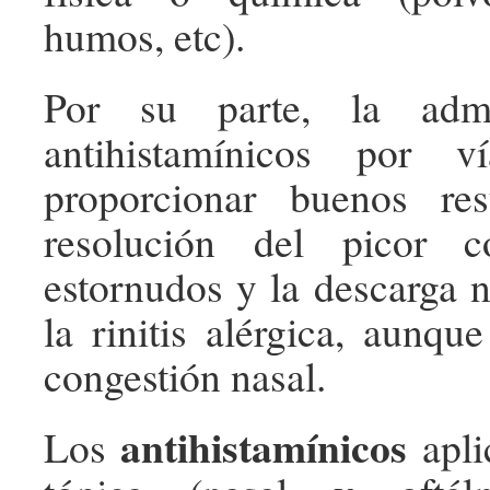
humos, etc).
Por su parte, la admi
antihistamínicos por v
proporcionar buenos re
resolución del picor co
estornudos y la descarga n
la rinitis alérgica, aunqu
congestión nasal.
antihistamínicos
Los
apli