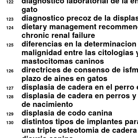
diagnostico laboratorial de la e
122
gato
diagnostico precoz de la displa
123
dietary management recommend
124
chronic renal failure
diferencias en la determinacion
125
malignidad entre las citologias 
mastocitomas caninos
directrices de consenso de isfm
126
plazo de aines en gatos
displasia de cadera en el perro
127
displasia de cadera en perros y
128
de nacimiento
displasia de codo canina
129
distintos tipos de implantes par
130
una triple osteotomia de cadera