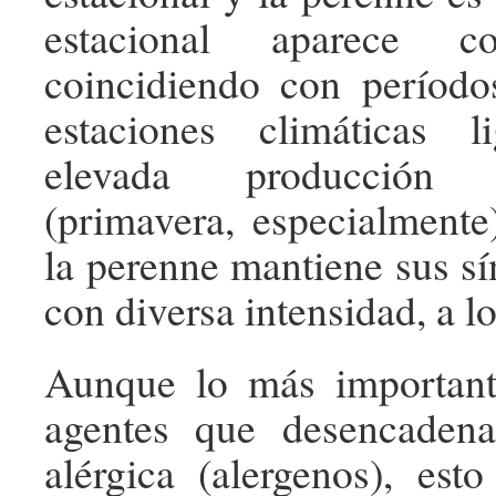
estacio­nal aparece c
coincidiendo con período
estaciones climáticas 
elevada producción
(primavera, especialmente
la perenne mantie­ne sus s
con diversa intensidad, a lo
Aunque lo más importante
agentes que desencadena
alérgica (alergenos), est