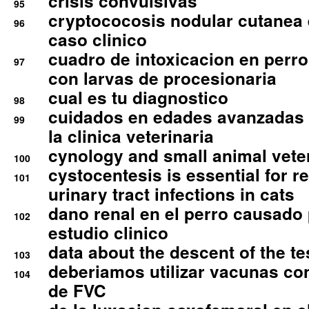
crisis convulsivas
95
cryptococosis nodular cutanea
96
caso clinico
cuadro de intoxicacion en perro
97
con larvas de procesionaria
cual es tu diagnostico
98
cuidados en edades avanzadas
99
la clinica veterinaria
cynology and small animal vete
100
cystocentesis is essential for re
101
urinary tract infections in cats
dano renal en el perro causado 
102
estudio clinico
data about the descent of the te
103
deberiamos utilizar vacunas co
104
de FVC