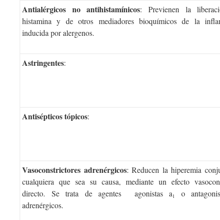
Antialérgicos no antihistamínicos
: Previenen la liberac
histamina y de otros mediadores bioquímicos de la infla
inducida por alergenos.
Astringentes
:
Antisépticos tópicos
:
Vasoconstrictores adrenérgicos
: Reducen la hiperemia conju
cualquiera que sea su causa, mediante un efecto vasocons
directo. Se trata de agentes agonistas a
o antagonis
1
adrenérgicos.