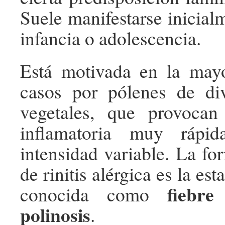
Suele manifestarse inicial
infancia o adolescencia.
Está motiva­da en la may
casos por pólenes de div
vegetales, que provocan
inflamatoria muy rápi
intensidad variable. La 
de rinitis alérgica es la es
fiebr
conocida como
polinosis
.