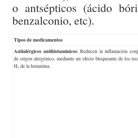
o antsépticos (ácido bór
benzalconio, etc).
Tipos de medicamentos
Antialérgicos antihistamínicos
: Reducen la inflamación conj
de origen alergénico, mediante un efecto bloqueante de los rec
H
de la histamina.
1