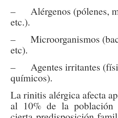
– Alérgenos (pólenes, m
etc.).
– Microorganismos (bacte
etc).
– Agentes irritantes (fís
químicos).
La rinitis alérgica afecta
al 10% de la población y
cierta predisposición famil