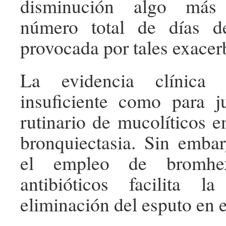
disminución algo más
número total de días d
provocada por tales exacer
La evidencia clínica 
insuficiente como para ju
rutinario de mucolíticos e
bronquiectasia. Sin emba
el empleo de bromhex
antibióticos facilita 
eliminación del esputo en e