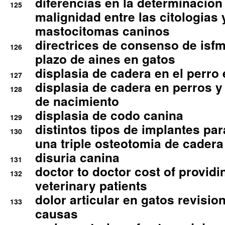
diferencias en la determinacion
125
malignidad entre las citologias 
mastocitomas caninos
directrices de consenso de isfm
126
plazo de aines en gatos
displasia de cadera en el perro
127
displasia de cadera en perros y
128
de nacimiento
displasia de codo canina
129
distintos tipos de implantes par
130
una triple osteotomia de cadera
disuria canina
131
doctor to doctor cost of providi
132
veterinary patients
dolor articular en gatos revisio
133
causas