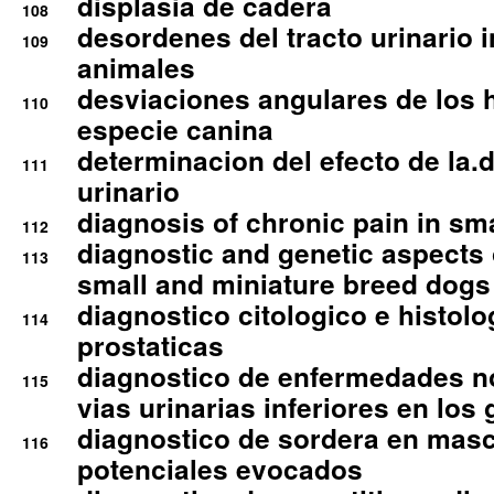
displasia de cadera
108
desordenes del tracto urinario 
109
animales
desviaciones angulares de los 
110
especie canina
determinacion del efecto de la.d
111
urinario
diagnosis of chronic pain in sm
112
diagnostic and genetic aspects o
113
small and miniature breed dogs 
diagnostico citologico e histolo
114
prostaticas
diagnostico de enfermedades no
115
vias urinarias inferiores en los 
diagnostico de sordera en mas
116
potenciales evocados