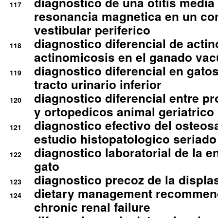
diagnostico de una otitis media
117
resonancia magnetica en un co
vestibular periferico
diagnostico diferencial de actin
118
actinomicosis en el ganado va
diagnostico diferencial en gato
119
tracto urinario inferior
diagnostico diferencial entre 
120
y ortopedicos animal geriatrico
diagnostico efectivo del osteo
121
estudio histopatologico seriado
diagnostico laboratorial de la e
122
gato
diagnostico precoz de la displa
123
dietary management recommend
124
chronic renal failure