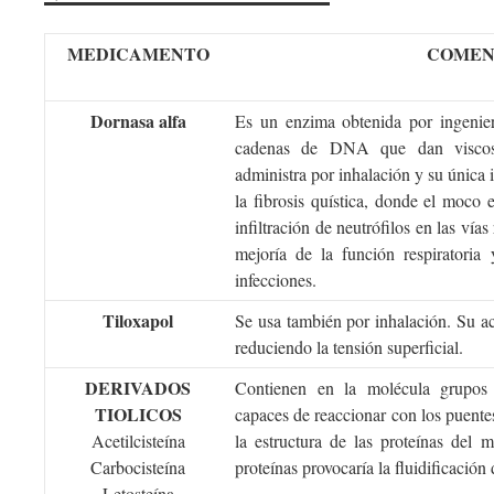
MEDICAMENTO
COMEN
Dornasa alfa
Es un enzima obtenida por ingenierí
cadenas de DNA que dan viscosi
administra por inhalación y su única i
la fibrosis quística, donde el moc
infiltración de neutrófilos en las vías
mejoría de la función respiratoria
infecciones.
Tiloxapol
Se usa también por inhalación. Su ac
reduciendo la tensión superficial.
DERIVADOS
Contienen en la molécula grupos
TIOLICOS
capaces de reaccionar con los puentes
Acetilcisteína
la estructura de las proteínas del m
Carbocisteína
proteínas provocaría la fluidificación
Letosteína