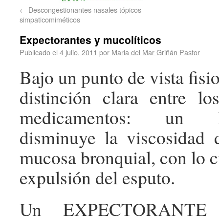
←
Descongestionantes nasales tópicos
simpaticomiméticos
Expectorantes y mucolíticos
Publicado el
4 julio, 2011
por
Maria del Mar Griñán Pastor
Bajo un punto de vista fisi
distinción clara entre l
medicamentos: un 
disminuye la viscosidad 
mucosa bronquial, con lo cua
expulsión del esputo.
Un EXPECTORANTE e