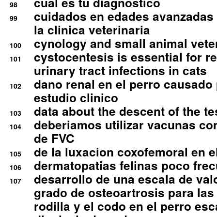
cual es tu diagnostico
98
cuidados en edades avanzadas
99
la clinica veterinaria
cynology and small animal vete
100
cystocentesis is essential for re
101
urinary tract infections in cats
dano renal en el perro causado 
102
estudio clinico
data about the descent of the te
103
deberiamos utilizar vacunas co
104
de FVC
de la luxacion coxofemoral en e
105
dermatopatias felinas poco fre
106
desarrollo de una escala de val
107
grado de osteoartrosis para las 
rodilla y el codo en el perro esc