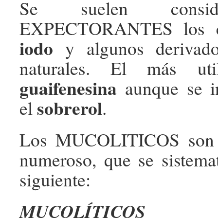
Se suelen consi
EXPECTORANTES los c
iodo
y algunos derivado
naturales. El más uti
guaifenesina
aunque se i
sobrerol
el
.
Los MUCOLITICOS son 
numeroso, que se sistemat
siguiente:
MUCOLÍTICOS