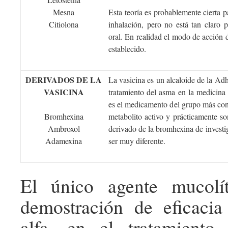
Mesna
Esta teoría es probablemente cierta pa
Citiolona
inhalación, pero no está tan claro 
oral. En realidad el modo de acción d
establecido.
DERIVADOS DE LA
La vasicina es un alcaloide de la Adh
VASICINA
tratamiento del asma en la medicina
es el medicamento del grupo más cono
Bromhexina
metabolito activo y prácticamente s
Ambroxol
derivado de la bromhexina de invest
Adamexina
ser muy diferente.
El único agente mucolí
demostración de eficacia
alfa, en el tratamiento 