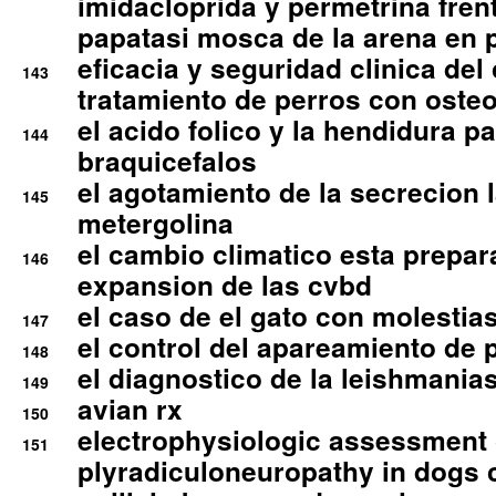
imidacloprida y permetrina fre
papatasi mosca de la arena en 
eficacia y seguridad clinica del
143
tratamiento de perros con osteoa
el acido folico y la hendidura pa
144
braquicefalos
el agotamiento de la secrecion l
145
metergolina
el cambio climatico esta prepar
146
expansion de las cvbd
el caso de el gato con molestias
147
el control del apareamiento de 
148
el diagnostico de la leishmania
149
avian rx
150
electrophysiologic assessment 
151
plyradiculoneuropathy in dogs 