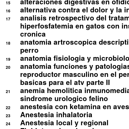
alteraciones digestivas en ofidi
15
alternativa contra el dolor y la 
16
analisis retrospectivo del tratam
17
hiperfosfatemia en gatos con in
cronica
anatomia artroscopica descriptiv
18
perro
anatomia fisiologia y microbiolo
19
anatomia funciones y patologia
20
reproductor masculino en el per
basicas para el atv parte II
anemia hemolitica inmunomedia
21
sindrome urologico felino
anestesia con ketamina en aves 
22
Anestesia inhalatoria
23
Anestesia local y regional
24