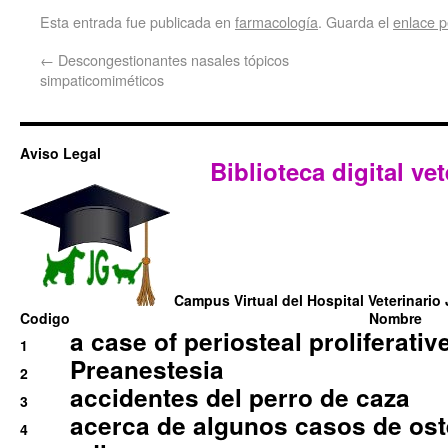
Esta entrada fue publicada en
farmacología
. Guarda el
enlace 
←
Descongestionantes nasales tópicos
simpaticomiméticos
Aviso Legal
Biblioteca digital vet
Campus Virtual del Hospital Veterinario 
Codigo
Nombre
a case of periosteal proliferative
1
Preanestesia
2
accidentes del perro de caza
3
acerca de algunos casos de oste
4