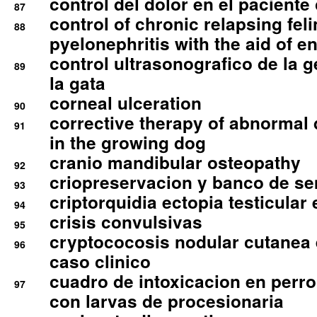
control del dolor en el paciente 
87
control of chronic relapsing feli
88
pyelonephritis with the aid of e
control ultrasonografico de la g
89
la gata
corneal ulceration
90
corrective therapy of abnormal
91
in the growing dog
cranio mandibular osteopathy
92
criopreservacion y banco de s
93
criptorquidia ectopia testicular 
94
crisis convulsivas
95
cryptococosis nodular cutanea
96
caso clinico
cuadro de intoxicacion en perro
97
con larvas de procesionaria