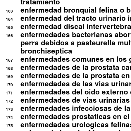
tratamiento
enfermedad bronquial felina o br
163
enfermedad del tracto urinario in
164
enfermedad discal intervertebra
165
enfermedades bacterianas abort
166
perra debidos a pasteurella mul
bronchiseptica
enfermedades comunes en los 
167
enfermedades de la prostata ca
168
enfermedades de la prostata en 
169
enfermedades de las vias urinari
170
enfermedades del oido externo 
171
enfermedades de vias urinarias
172
enfermedades infecciosas de la 
173
enfermedades prostaticas en el
174
enfermedades urologicas felina
175