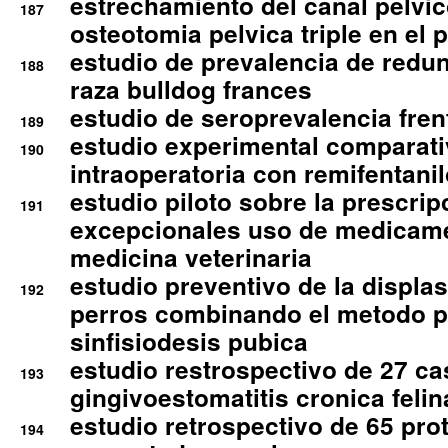
estrechamiento del canal pelvi
187
osteotomia pelvica triple en el 
estudio de prevalencia de redun
188
raza bulldog frances
estudio de seroprevalencia frent
189
estudio experimental comparati
190
intraoperatoria con remifentanil
estudio piloto sobre la prescrip
191
excepcionales uso de medicam
medicina veterinaria
estudio preventivo de la displa
192
perros combinando el metodo p
sinfisiodesis pubica
estudio restrospectivo de 27 c
193
gingivoestomatitis cronica felin
estudio retrospectivo de 65 pro
194