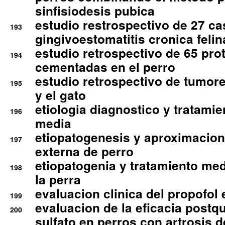
sinfisiodesis pubica
estudio restrospectivo de 27 c
193
gingivoestomatitis cronica felin
estudio retrospectivo de 65 pro
194
cementadas en el perro
estudio retrospectivo de tumore
195
y el gato
etiologia diagnostico y tratamie
196
media
etiopatogenesis y aproximacion c
197
externa de perro
etiopatogenia y tratamiento med
198
la perra
evaluacion clinica del propofol 
199
evaluacion de la eficacia postqu
200
sulfato en perros con artrosis d