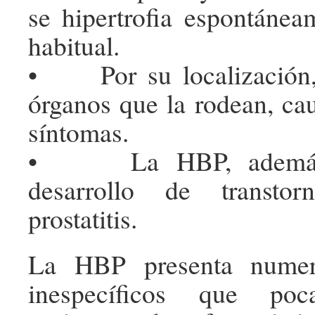
se hipertrofia espontáne
habitual.
• Por su localización,
órganos que la rodean, ca
síntomas.
• La HBP, además, 
desarrollo de transto
prostatitis.
La HBP presenta numer
inespecíficos que po