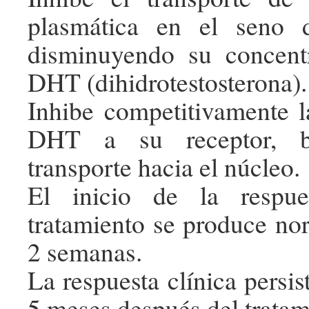
plasmática en el seno d
disminuyendo su concent
DHT (dihidrotestosterona).
Inhibe competitivamente la
DHT a su receptor, b
transporte hacia el núcleo.
El inicio de la respue
tratamiento se produce no
2 semanas.
La respuesta clínica persi
5 meses después del tratam