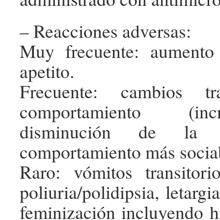
– Reacciones adversas:
Muy frecuente: aumento t
apetito.
Frecuente: cambios tra
comportamiento (i
disminución de la a
comportamiento más sociab
Raro: vómitos transitori
poliuria/polidipsia, letarg
feminización incluyendo hi