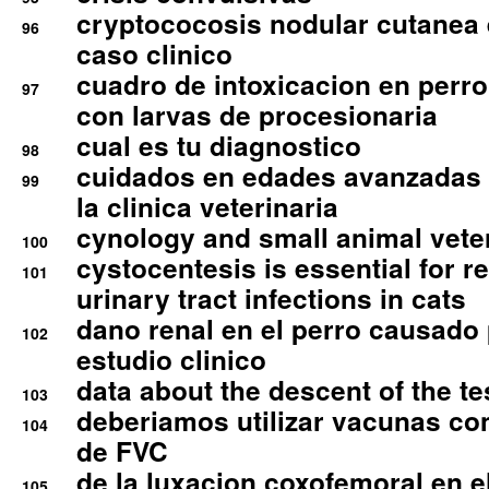
cryptococosis nodular cutanea
96
caso clinico
cuadro de intoxicacion en perro
97
con larvas de procesionaria
cual es tu diagnostico
98
cuidados en edades avanzadas
99
la clinica veterinaria
cynology and small animal vete
100
cystocentesis is essential for re
101
urinary tract infections in cats
dano renal en el perro causado 
102
estudio clinico
data about the descent of the te
103
deberiamos utilizar vacunas co
104
de FVC
de la luxacion coxofemoral en e
105