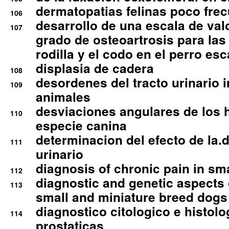
dermatopatias felinas poco fre
106
desarrollo de una escala de val
107
grado de osteoartrosis para las 
rodilla y el codo en el perro esc
displasia de cadera
108
desordenes del tracto urinario 
109
animales
desviaciones angulares de los 
110
especie canina
determinacion del efecto de la.d
111
urinario
diagnosis of chronic pain in sm
112
diagnostic and genetic aspects o
113
small and miniature breed dogs 
diagnostico citologico e histolo
114
prostaticas