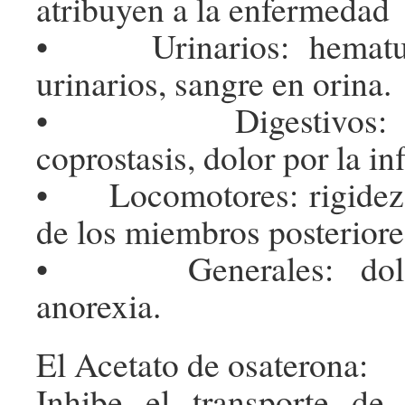
atribuyen a la enfermedad
• Urinarios: hematuri
urinarios, sangre en orina.
• Digestivos: est
coprostasis, dolor por la i
• Locomotores: rigidez,
de los miembros posteriore
• Generales: dolor,
anorexia.
El Acetato de osaterona:
Inhibe el transporte de 