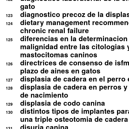
gato
diagnostico precoz de la displa
123
dietary management recommend
124
chronic renal failure
diferencias en la determinacion
125
malignidad entre las citologias 
mastocitomas caninos
directrices de consenso de isfm
126
plazo de aines en gatos
displasia de cadera en el perro
127
displasia de cadera en perros y
128
de nacimiento
displasia de codo canina
129
distintos tipos de implantes par
130
una triple osteotomia de cadera
disuria canina
131