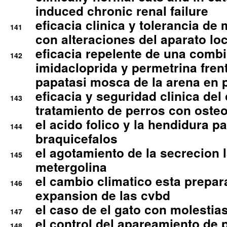
induced chronic renal failure
eficacia clinica y tolerancia d
141
con alteraciones del aparato l
eficacia repelente de una comb
142
imidacloprida y permetrina fre
papatasi mosca de la arena en 
eficacia y seguridad clinica del
143
tratamiento de perros con osteoa
el acido folico y la hendidura pa
144
braquicefalos
el agotamiento de la secrecion l
145
metergolina
el cambio climatico esta prepar
146
expansion de las cvbd
el caso de el gato con molestias
147
el control del apareamiento de 
148