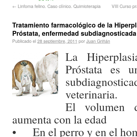
←
Linfoma felino. Caso clínico. Quimioterapia
VIII Curso pr
Tratamiento farmacológico de la Hiperp
Próstata, enfermedad subdiagnosticada
Publicado el
28 septiembre, 2011
por
Juan Griñán
La Hiperplas
Próstata es u
subdiagnostica
veterinaria.
El volumen d
aumenta con la edad
• En el perro y en el homb