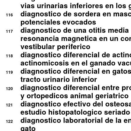
vias urinarias inferiores en los 
diagnostico de sordera en mas
116
potenciales evocados
diagnostico de una otitis media
117
resonancia magnetica en un co
vestibular periferico
diagnostico diferencial de actin
118
actinomicosis en el ganado va
diagnostico diferencial en gato
119
tracto urinario inferior
diagnostico diferencial entre 
120
y ortopedicos animal geriatrico
diagnostico efectivo del osteo
121
estudio histopatologico seriado
diagnostico laboratorial de la e
122
gato