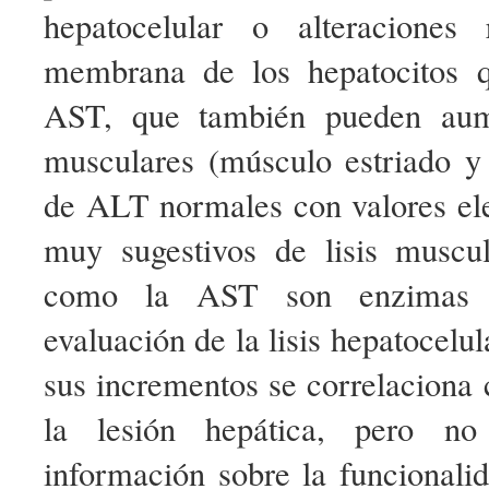
hepatocelular o alteraciones 
membrana de los hepatocitos q
AST, que también pueden aume
musculares (músculo estriado y 
de ALT normales con valores e
muy sugestivos de lisis muscu
como la AST son enzimas 
evaluación de la lisis hepatocelu
sus incrementos se correlaciona 
la lesión hepática, pero no
información sobre la funcionali