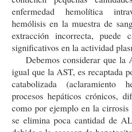
enfermedad hemolítica intr
hemólisis en la muestra de san
extracción incorrecta, puede 
significativos en la actividad pl
Debemos considerar que la 
igual que la AST, es recaptada po
catabolizada (aclaramiento h
procesos hepáticos crónicos, di
como por ejemplo en la cirrosis
se elimina poca cantidad de A