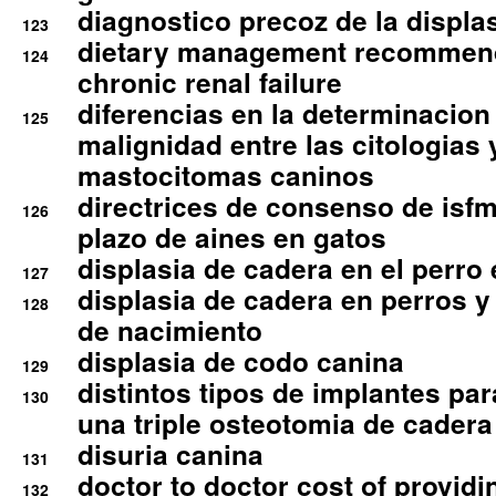
diagnostico precoz de la displa
123
dietary management recommend
124
chronic renal failure
diferencias en la determinacion
125
malignidad entre las citologias 
mastocitomas caninos
directrices de consenso de isfm
126
plazo de aines en gatos
displasia de cadera en el perro
127
displasia de cadera en perros y
128
de nacimiento
displasia de codo canina
129
distintos tipos de implantes par
130
una triple osteotomia de cadera
disuria canina
131
doctor to doctor cost of providi
132