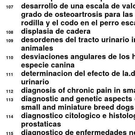
desarrollo de una escala de val
107
grado de osteoartrosis para las 
rodilla y el codo en el perro esc
displasia de cadera
108
desordenes del tracto urinario 
109
animales
desviaciones angulares de los 
110
especie canina
determinacion del efecto de la.d
111
urinario
diagnosis of chronic pain in sm
112
diagnostic and genetic aspects o
113
small and miniature breed dogs 
diagnostico citologico e histolo
114
prostaticas
diagnostico de enfermedades no
115