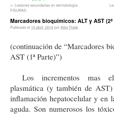
←
Lesiones secundarias en dermatología:
Le
FISURAS.
Marcadores bioquímicos: ALT y AST (2ª 
Publicado el
15 abril, 2014
por
Aitor Fraile
(continuación de “Marcadores b
AST (1ª Parte)”)
Los incrementos mas e
plasmática (y también de AST)
inflamación hepatocelular y en l
aguda. Son numerosos los tóxi