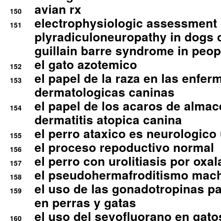
avian rx
150
electrophysiologic assessment 
151
plyradiculoneuropathy in dogs 
guillain barre syndrome in peop
el gato azotemico
152
el papel de la raza en las enfe
153
dermatologicas caninas
el papel de los acaros de alma
154
dermatitis atopica canina
el perro ataxico es neurologico
155
el proceso repoductivo normal
156
el perro con urolitiasis por oxal
157
el pseudohermafroditismo mac
158
el uso de las gonadotropinas pa
159
en perras y gatas
el uso del sevofluorano en gato
160