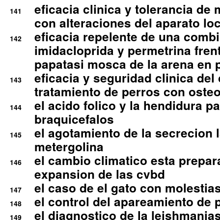
eficacia clinica y tolerancia d
141
con alteraciones del aparato l
eficacia repelente de una comb
142
imidacloprida y permetrina fre
papatasi mosca de la arena en 
eficacia y seguridad clinica del
143
tratamiento de perros con osteoa
el acido folico y la hendidura pa
144
braquicefalos
el agotamiento de la secrecion l
145
metergolina
el cambio climatico esta prepar
146
expansion de las cvbd
el caso de el gato con molestias
147
el control del apareamiento de 
148
el diagnostico de la leishmania
149