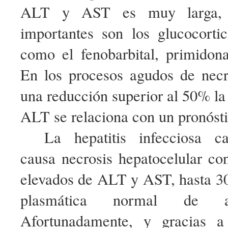
ALT y AST es muy larga, 
importantes son los glucocortic
como el fenobarbital, primidona
En los procesos agudos de necro
una reducción superior al 50% la 
ALT se relaciona con un pronósti
La hepatitis infecciosa ca
causa necrosis hepatocelular c
elevados de ALT y AST, hasta 30
plasmática normal de a
Afortunadamente, y gracias a