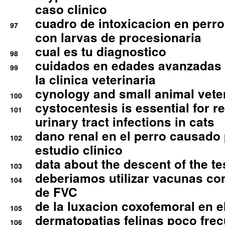
caso clinico
cuadro de intoxicacion en perro
97
con larvas de procesionaria
cual es tu diagnostico
98
cuidados en edades avanzadas
99
la clinica veterinaria
cynology and small animal vete
100
cystocentesis is essential for re
101
urinary tract infections in cats
dano renal en el perro causado 
102
estudio clinico
data about the descent of the te
103
deberiamos utilizar vacunas co
104
de FVC
de la luxacion coxofemoral en e
105
dermatopatias felinas poco fre
106