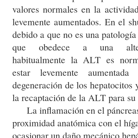
valores normales en la activida
levemente aumentados. En el shu
debido a que no es una patología 
que obedece a una altera
habitualmente la ALT es norm
estar levemente aumentad
degeneración de los hepatocitos 
la recaptación de la ALT para su
La inflamación en el páncreas
proximidad anatómica con el híg
ocasionar un daño mecánico hep