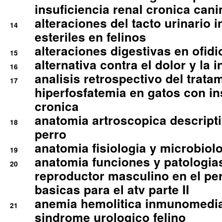
insuficiencia renal cronica cani
alteraciones del tacto urinario in
14
esteriles en felinos
alteraciones digestivas en ofidi
15
alternativa contra el dolor y la 
16
analisis retrospectivo del tratam
17
hiperfosfatemia en gatos con in
cronica
anatomia artroscopica descriptiv
18
perro
anatomia fisiologia y microbiolo
19
anatomia funciones y patologia
20
reproductor masculino en el per
basicas para el atv parte II
anemia hemolitica inmunomedia
21
sindrome urologico felino