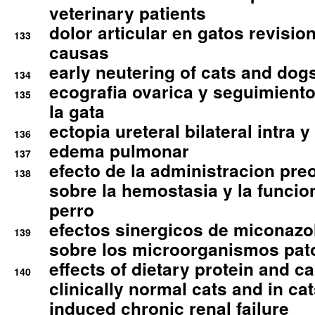
veterinary patients
dolor articular en gatos revisio
133
causas
early neutering of cats and dog
134
ecografia ovarica y seguimiento
135
la gata
ectopia ureteral bilateral intra 
136
edema pulmonar
137
efecto de la administracion pre
138
sobre la hemostasia y la funcion
perro
efectos sinergicos de miconazol
139
sobre los microorganismos pa
effects of dietary protein and cal
140
clinically normal cats and in cat
induced chronic renal failure