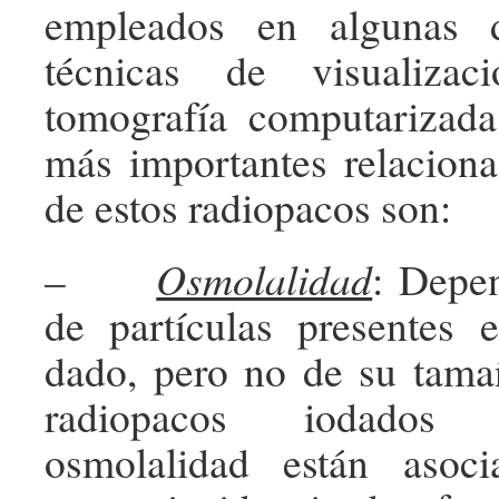
empleados en algunas 
técnicas de visualiza
tomografía computarizada
más importantes relacion
de estos radiopacos son:
–
Osmolalidad
: Depe
de partículas presentes
dado, pero no de su tama
radiopacos iodados
osmolalidad están asoc