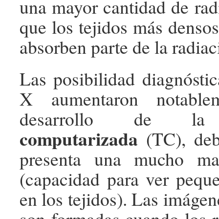
una mayor cantidad de radi
que los tejidos más densos
absorben parte de la radiac
Las posibilidad diagnóstic
X aumentaron notable
desarrollo de 
computarizada
(TC), deb
presenta una mucho may
(capacidad para ver peque
en los tejidos). Las imáge
son formadas cuando los 