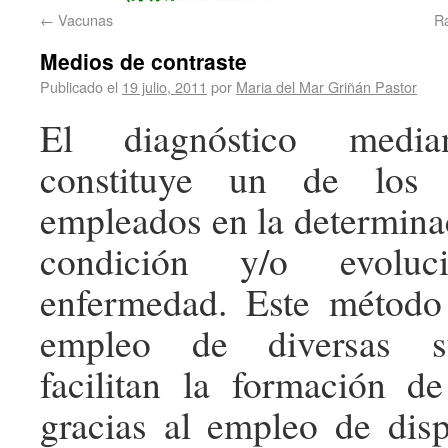
←
Vacunas
R
Medios de contraste
Publicado el
19 julio, 2011
por
Maria del Mar Griñán Pastor
El diagnóstico media
constituye un de los
empleados en la determinac
condición y/o evolu
enfermedad. Este método
empleo de diversas su
facilitan la formación d
gracias al empleo de dis