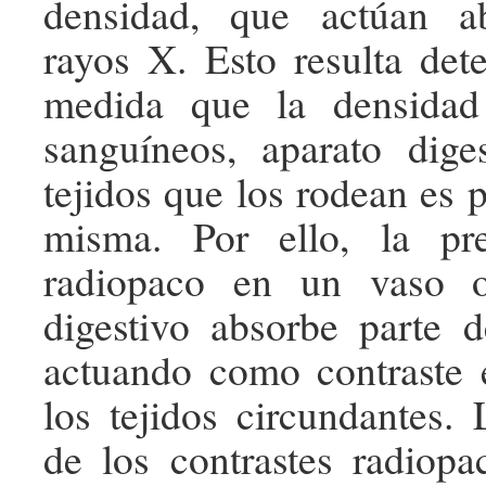
densidad, que actúan a
rayos X. Esto resulta det
medida que la densidad
sanguíneos, aparato dige
tejidos que los rodean es 
misma. Por ello, la pr
radiopaco en un vaso o
digestivo absorbe parte 
actuando como contraste 
los tejidos circundantes.
de los contrastes radiop