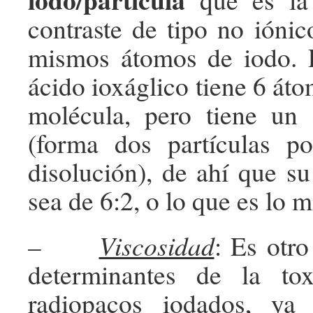
contraste de tipo no iónic
mismos átomos de iodo. P
ácido ioxáglico tiene 6 át
molécula, pero tiene un 
(forma dos partículas p
disolución), de ahí que su
sea de 6:2, o lo que es lo 
–
Viscosidad
: Es otro
determinantes de la to
radiopacos iodados, ya