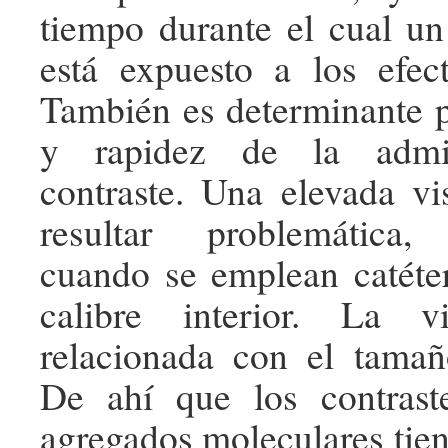
tiempo durante el cual u
está expuesto a los efec
También es determinante pa
y rapidez de la admin
contraste. Una elevada v
resultar problemática,
cuando se emplean catéte
calibre interior. La v
relacionada con el tamañ
De ahí que los contras
agregados moleculares tien