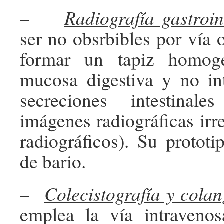
–
Radiografía gastroin
ser no obsrbibles por vía 
formar un tapiz homog
mucosa digestiva y no int
secreciones intestinal
imágenes radiográficas irre
radiográficos). Su prototi
de bario.
–
Colecistografía y colan
emplea la vía intravenos