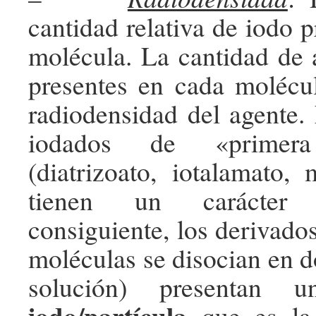
cantidad relativa de iodo 
molécula. La cantidad de
presentes en cada molécu
radiodensidad del agente.
iodados de «primera
(diatrizoato, iotalamato, 
tienen un carácte
consiguiente, los derivado
moléculas se disocian en d
solución) presentan
iodo/partícula
que es la