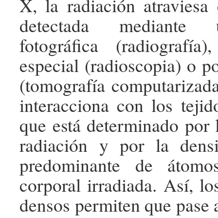
X, la radiación atraviesa
detectada mediante 
fotográfica (radiografía
especial (radioscopia) o p
(tomografía computarizada
interacciona con los teji
que está determinado por l
radiación y por la dens
predominante de átomo
corporal irradiada. Así, l
densos permiten que pase a