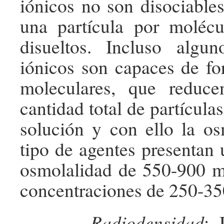
iónicos no son disociable
una partícula por moléc
disueltos. Incluso algu
iónicos son capaces de f
moleculares, que reduc
cantidad total de partículas
solución y con ello la os
tipo de agentes presentan 
osmolalidad de 550-900
concentraciones de 250-35
–
Radiodensidad
: 