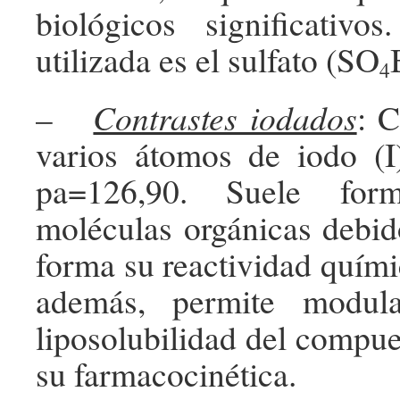
biológicos significativ
utilizada es el sulfato (SO
4
–
Contrastes iodados
: 
varios átomos de iodo (
pa=126,90. Suele for
moléculas orgánicas debid
forma su reactividad quími
además, permite modul
liposolubilidad del compue
su farmacocinética.