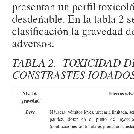
presentan un perfil toxicol
desdeñable. En la tabla 2 se
clasificación la gravedad d
adversos.
TABLA 2. TOXICIDAD D
CONSTRASTES IODADO
Nivel de
Efectos adv
gravedad
Leve
Náuseas, vómitos leves, urticaria limitada, se
palidez, dolor en el punto de inyección,
(contracciones ventriculares prematuras aisla