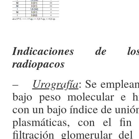
Indicaciones de los
radiopacos
–
Urografía
: Se emplea
bajo peso molecular e hi
con un bajo índice de unión
plasmáticas, con el fin 
filtración glomerular del