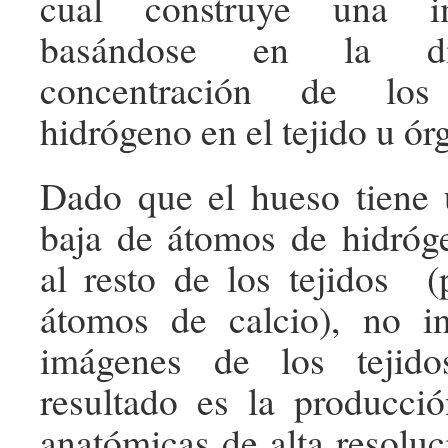
cual construye una im
basándose en la dis
concentración de lo
hidrógeno en el tejido u ór
Dado que el hueso tiene 
baja de átomos de hidróg
al resto de los tejidos 
átomos de calcio), no in
imágenes de los tejido
resultado es la producci
anatómicas de alta resoluc