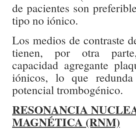
de pacientes son preferibl
tipo no iónico.
Los medios de contraste de
tienen, por otra part
capacidad agregante plaq
iónicos, lo que redund
potencial trombogénico.
RESONANCIA NUCLE
MAGNÉTICA (RNM)