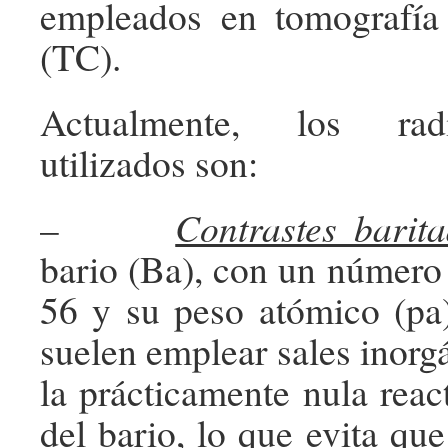
empleados en tomografía
(TC).
Actualmente, los ra
utilizados son:
–
Contrastes barit
bario (Ba), con un número
56 y su peso atómico (pa
suelen emplear sales inorg
la prácticamente nula reac
del bario, lo que evita que