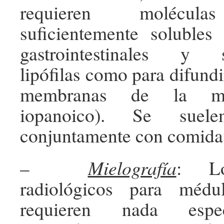
requieren molécula
suficientemente solubles
gastrointestinales y s
lipófilas como para difundir
membranas de la mu
iopanoico). Se suelen
conjuntamente con comidas
–
Mielografía
: Lo
radiológicos para médu
requieren nada espe