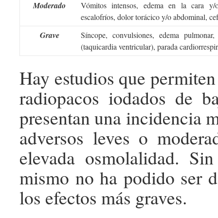
Moderado
Vómitos intensos, edema en la cara y/o
escalofríos, dolor torácico y/o abdominal, cef
Grave
Síncope, convulsiones, edema pulmonar, 
(taquicardia ventricular), parada cardiorrespir
Hay estudios que permiten 
radiopacos iodados de ba
presentan una incidencia m
adversos leves o modera
elevada osmolalidad. Sin
mismo no ha podido ser d
los efectos más graves.