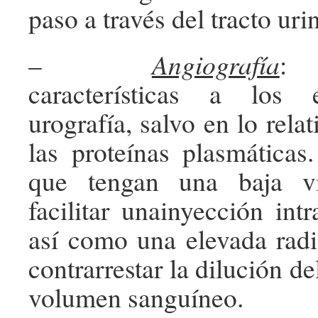
paso a través del tracto uri
–
Angiografía
: 
características a los
urografía, salvo en lo relat
las proteínas plasmáticas
que tengan una baja vi
facilitar unainyección int
así como una elevada rad
contrarrestar la dilución de
volumen sanguíneo.