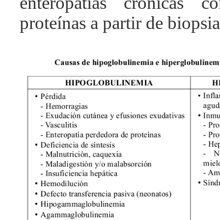
enteropatías crónicas 
proteínas a partir de biopsia