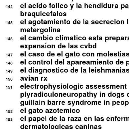
el acido folico y la hendidura pa
144
braquicefalos
el agotamiento de la secrecion l
145
metergolina
el cambio climatico esta prepar
146
expansion de las cvbd
el caso de el gato con molestias
147
el control del apareamiento de 
148
el diagnostico de la leishmania
149
avian rx
150
electrophysiologic assessment 
151
plyradiculoneuropathy in dogs 
guillain barre syndrome in peop
el gato azotemico
152
el papel de la raza en las enfe
153
dermatologicas caninas