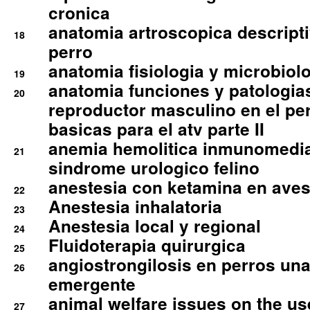
cronica
anatomia artroscopica descriptiv
18
perro
anatomia fisiologia y microbiolo
19
anatomia funciones y patologia
20
reproductor masculino en el per
basicas para el atv parte II
anemia hemolitica inmunomedia
21
sindrome urologico felino
anestesia con ketamina en aves 
22
Anestesia inhalatoria
23
Anestesia local y regional
24
Fluidoterapia quirurgica
25
angiostrongilosis en perros un
26
emergente
animal welfare issues on the use
27