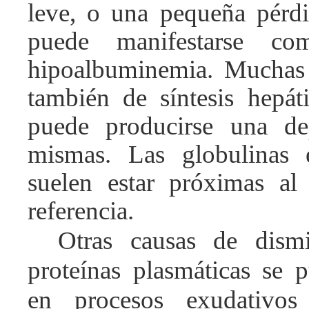
leve, o una pequeña pérdi
puede manifestarse co
hipoalbuminemia. Muchas 
también de síntesis hepát
puede producirse una de
mismas. Las globulinas 
suelen estar próximas al
referencia.
Otras causas de dism
proteínas plasmáticas se 
en procesos exudativos