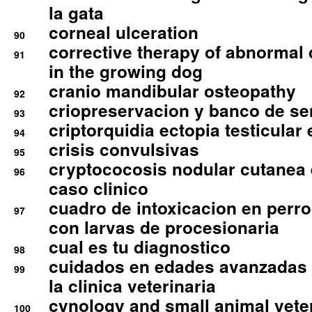
la gata
corneal ulceration
90
corrective therapy of abnormal
91
in the growing dog
cranio mandibular osteopathy
92
criopreservacion y banco de s
93
criptorquidia ectopia testicular 
94
crisis convulsivas
95
cryptococosis nodular cutanea
96
caso clinico
cuadro de intoxicacion en perro
97
con larvas de procesionaria
cual es tu diagnostico
98
cuidados en edades avanzadas
99
la clinica veterinaria
cynology and small animal vete
100