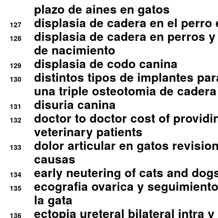
plazo de aines en gatos
displasia de cadera en el perro
127
displasia de cadera en perros y
128
de nacimiento
displasia de codo canina
129
distintos tipos de implantes par
130
una triple osteotomia de cadera
disuria canina
131
doctor to doctor cost of providi
132
veterinary patients
dolor articular en gatos revisio
133
causas
early neutering of cats and dog
134
ecografia ovarica y seguimiento
135
la gata
ectopia ureteral bilateral intra 
136