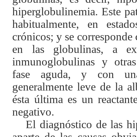
hiperglobulinemia. Este pa
habitualmente, en estado
crónicos; y se corresponde
en las globulinas, a e
inmunoglobulinas y otras
fase aguda, y con una
generalmente leve de la a
ésta última es un reactant
negativo.
El diagnóstico de las h
aparte de las causas obvia