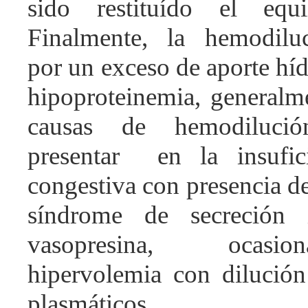
sido restituído el equil
Finalmente, la hemodilu
por un exceso de aporte híd
hipoproteinemia, generalme
causas de hemodiluci
presentar en la insufici
congestiva con presencia 
síndrome de secreción 
vasopresina, ocas
hipervolemia con dilución
plasmáticos.