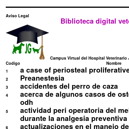
Aviso Legal
Biblioteca digital vet
Campus Virtual del Hospital Veterinario 
Codigo
Nombre
a case of periosteal proliferative
1
Preanestesia
2
accidentes del perro de caza
3
acerca de algunos casos de oste
4
odh
actividad peri operatoria del 
5
durante la analgesia preventiva 
actualizaciones en el manejo de 
6