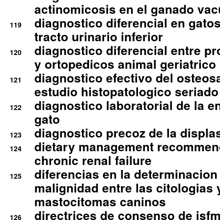
actinomicosis en el ganado va
diagnostico diferencial en gato
119
tracto urinario inferior
diagnostico diferencial entre 
120
y ortopedicos animal geriatrico
diagnostico efectivo del osteo
121
estudio histopatologico seriado
diagnostico laboratorial de la e
122
gato
diagnostico precoz de la displa
123
dietary management recommend
124
chronic renal failure
diferencias en la determinacion
125
malignidad entre las citologias 
mastocitomas caninos
directrices de consenso de isfm
126