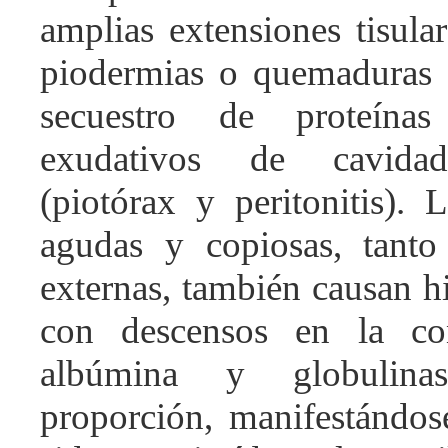
amplias extensiones tisula
piodermias o quemaduras 
secuestro de proteína
exudativos de cavidad
(piotórax y peritonitis). 
agudas y copiosas, tanto
externas, también causan h
con descensos en la co
albúmina y globulina
proporción, manifestándo