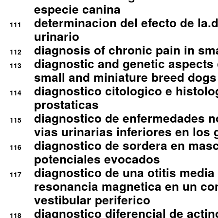
especie canina
determinacion del efecto de la.d
111
urinario
diagnosis of chronic pain in sm
112
diagnostic and genetic aspects o
113
small and miniature breed dogs 
diagnostico citologico e histolo
114
prostaticas
diagnostico de enfermedades no
115
vias urinarias inferiores en los 
diagnostico de sordera en mas
116
potenciales evocados
diagnostico de una otitis media
117
resonancia magnetica en un co
vestibular periferico
diagnostico diferencial de actin
118