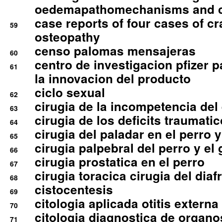
oedemapathomechanisms and 
case reports of four cases of c
59
osteopathy
censo palomas mensajeras
60
centro de investigacion pfizer p
61
la innovacion del producto
ciclo sexual
62
cirugia de la incompetencia del 
63
cirugia de los deficits traumati
64
cirugia del paladar en el perro y
65
cirugia palpebral del perro y el 
66
cirugia prostatica en el perro
67
cirugia toracica cirugia del dia
68
cistocentesis
69
citologia aplicada otitis externa
70
citologia diagnostica de organ
71