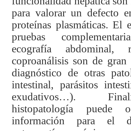
funcionalidad hepática son
para valorar un defecto en
proteínas plasmáticas. El 
pruebas complementa
ecografía abdominal, r
coproanálisis son de gran 
diagnóstico de otras pato
intestinal, parásitos intest
exudativos…). Fin
histopatología puede o
información para el d