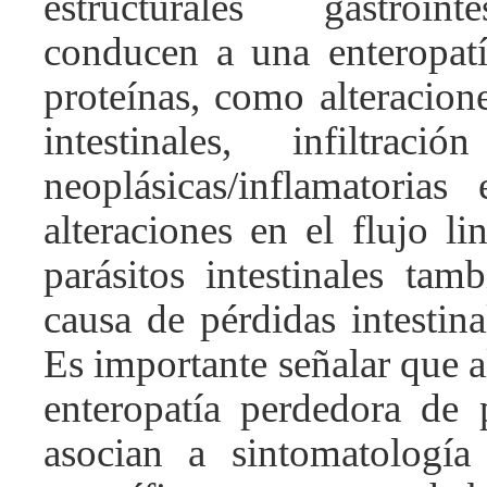
estructurales gastroin
conducen a una enteropat
proteínas, como alteracione
intestinales, infiltrac
neoplásicas/inflamatoria
alteraciones en el flujo lin
parásitos intestinales tam
causa de pérdidas intestina
Es importante señalar que 
enteropatía perdedora de 
asocian a sintomatología g