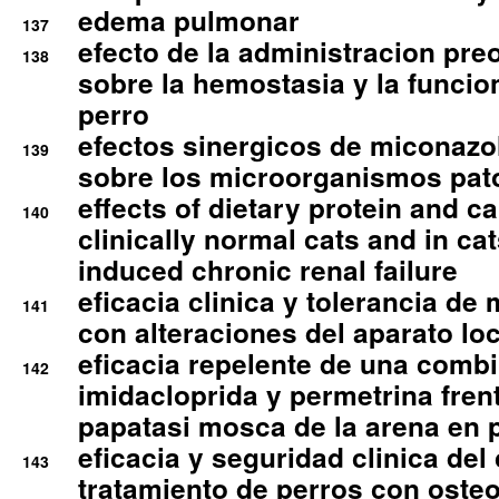
edema pulmonar
137
efecto de la administracion pre
138
sobre la hemostasia y la funcion
perro
efectos sinergicos de miconazol
139
sobre los microorganismos pa
effects of dietary protein and cal
140
clinically normal cats and in cat
induced chronic renal failure
eficacia clinica y tolerancia d
141
con alteraciones del aparato l
eficacia repelente de una comb
142
imidacloprida y permetrina fre
papatasi mosca de la arena en 
eficacia y seguridad clinica del
143
tratamiento de perros con osteoa