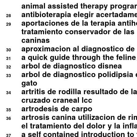
animal assisted therapy progra
antibioterapia elegir acertadam
28
aportaciones de la terapia anti
29
tratamiento conservador de las 
caninas
aproximacion al diagnostico de p
30
a quick guide through the feli
31
arbol de diagnostico disnea
32
arbol de diagnostico polidipsia 
33
gato
artritis de rodilla resultado de 
34
cruzado craneal lcc
artrodesis de carpo
35
artrosis canina utilizacion de r
36
el tratamiento del dolor y la inf
a self contained introduction to
37