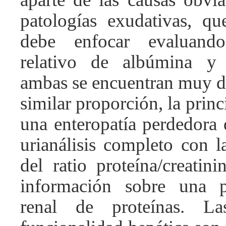
patologías exudativas, q
debe enfocar evaluand
relativo de albúmina y 
ambas se encuentran muy d
similar proporción, la princ
una enteropatía perdedora 
urianálisis completo con l
del ratio proteína/creatin
información sobre una p
renal de proteínas. L