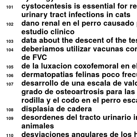
cystocentesis is essential for re
101
urinary tract infections in cats
dano renal en el perro causado 
102
estudio clinico
data about the descent of the te
103
deberiamos utilizar vacunas co
104
de FVC
de la luxacion coxofemoral en e
105
dermatopatias felinas poco fre
106
desarrollo de una escala de val
107
grado de osteoartrosis para las 
rodilla y el codo en el perro esc
displasia de cadera
108
desordenes del tracto urinario 
109
animales
desviaciones angulares de los 
110