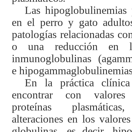
Las hipoglobulinemias 
en el perro y gato adulto
patologías relacionadas con 
o una reducción en la
inmunoglobulinas (agamm
e hipogammaglobulinemias
En la práctica clíni
encontrar con valores
proteínas plasmátic
alteraciones en los valore
globulinas, es decir, hi